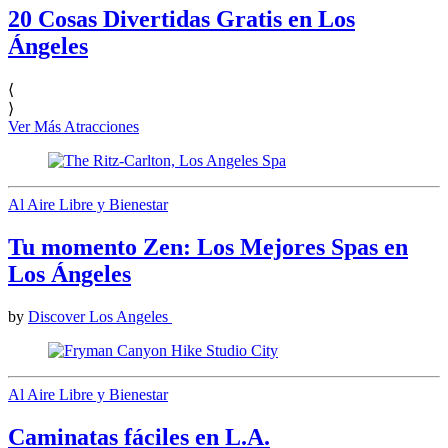
20 Cosas Divertidas Gratis en Los
Ángeles
⟨
⟩
Ver Más Atracciones
Al Aire Libre y Bienestar
Tu momento Zen: Los Mejores Spas en
Los Ángeles
by
Discover Los Angeles
Al Aire Libre y Bienestar
Caminatas fáciles en L.A.