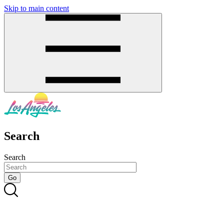
Skip to main content
SMS
SHOP
Search
Search