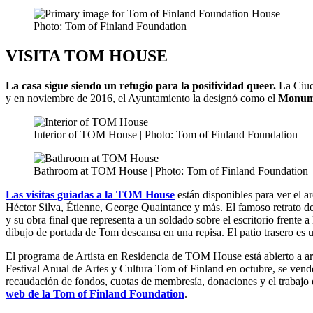
Photo: Tom of Finland Foundation
VISITA TOM HOUSE
La casa sigue siendo un refugio para la positividad queer.
La Ciud
y en noviembre de 2016, el Ayuntamiento la designó como el
Monume
Interior of TOM House | Photo: Tom of Finland Foundation
Bathroom at TOM House | Photo: Tom of Finland Foundation
Las visitas guiadas a la TOM House
están disponibles para ver el ar
Héctor Silva, Étienne, George Quaintance y más. El famoso retrato de
y su obra final que representa a un soldado sobre el escritorio frente
dibujo de portada de Tom descansa en una repisa. El patio trasero es u
El programa de Artista en Residencia de TOM House está abierto a arti
Festival Anual de Artes y Cultura Tom of Finland en octubre, se vende
recaudación de fondos, cuotas de membresía, donaciones y el trabajo 
web de la Tom of Finland Foundation
.