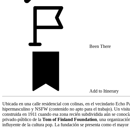
Been There
Add to Itinerary
Ubicada en una calle residencial con colinas, en el vecindario Echo 
hipermasculino y NSFW (contenido no apto para el trabajo). Un visitan
construida en 1911 cuando esa zona recién subdividida aún se conocí
privado-público de la
Tom of Finland Foundation
, una organización
influyente de la cultura pop. La fundación se presenta como el mayor 