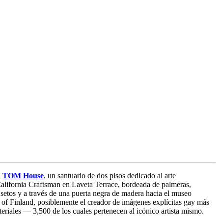
a
TOM House
, un santuario de dos pisos dedicado al arte
 California Craftsman en Laveta Terrace, bordeada de palmeras,
setos y a través de una puerta negra de madera hacia el museo
m of Finland, posiblemente el creador de imágenes explícitas gay más
eriales — 3,500 de los cuales pertenecen al icónico artista mismo.