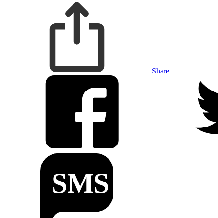
Share