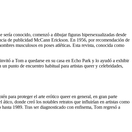
e sería conocido, comenzó a dibujar figuras hipersexualizadas desde
agencia de publicidad McCann Erickson. En 1956, por recomendación de
hombres musculosos en poses atléticas. Esta revista, conocida como
nvitó a Tom a quedarse en su casa en Echo Park y lo ayudó a exhibir
un punto de encuentro habitual para artistas queer y celebridades,
n para proteger el arte erótico queer en general, en gran parte
tico, donde creó los notables retratos que influirían en artistas como
 hasta 1989. Tras ser diagnosticado con enfisema, Tom regresó a