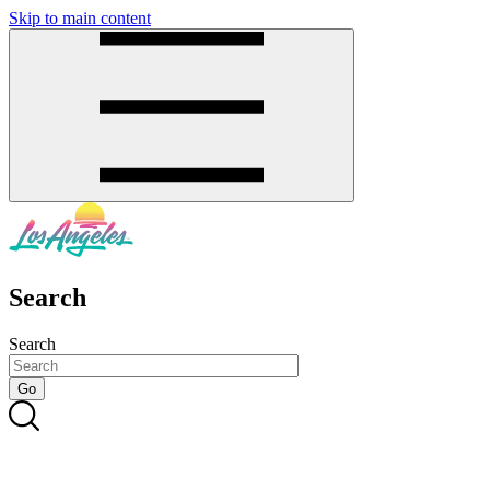
Skip to main content
SMS
SHOP
Search
Search