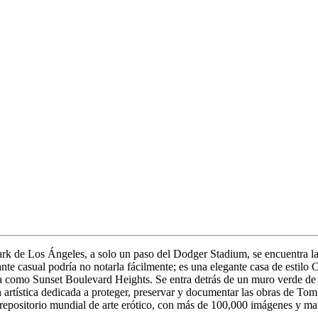
Park de Los Ángeles, a solo un paso del Dodger Stadium, se encuentra l
te casual podría no notarla fácilmente; es una elegante casa de estilo
a como Sunset Boulevard Heights. Se entra detrás de un muro verde de 
 artística dedicada a proteger, preservar y documentar las obras de To
repositorio mundial de arte erótico, con más de 100,000 imágenes y mat