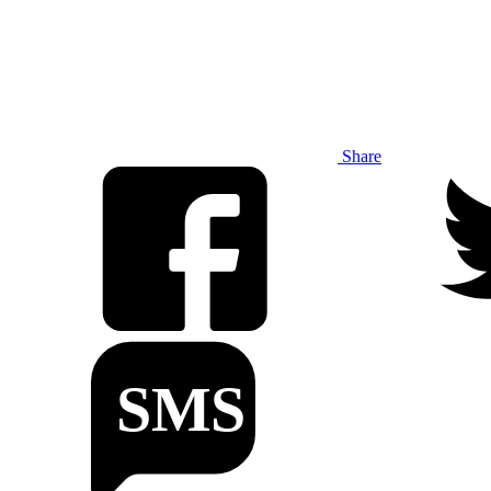
Share