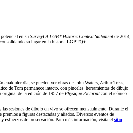
potencial en su
SurveyLA LGBT Historic Context Statement
de 2014,
 consolidando su lugar en la historia LGBTQ+.
. En cualquier día, se pueden ver obras de John Waters, Arthur Tress,
ático de Tom permanece intacto, con pinceles, herramientas de dibujo
a original de la edición de 1957 de
Physique Pictorial
con el icónico
y las sesiones de dibujo en vivo se ofrecen mensualmente. Durante el
e premios a figuras destacadas y aliados. Diversos eventos de
y esfuerzos de preservación. Para más información, visita el
sitio