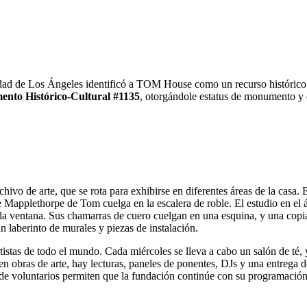
ad de Los Ángeles identificó a TOM House como un recurso histórico 
nto Histórico-Cultural #1135
, otorgándole estatus de monumento y
chivo de arte, que se rota para exhibirse en diferentes áreas de la casa
 Mapplethorpe de Tom cuelga en la escalera de roble. El estudio en el 
 a la ventana. Sus chamarras de cuero cuelgan en una esquina, y una copi
n laberinto de murales y piezas de instalación.
stas de todo el mundo. Cada miércoles se lleva a cabo un salón de té, 
n obras de arte, hay lecturas, paneles de ponentes, DJs y una entrega d
de voluntarios permiten que la fundación continúe con su programación 