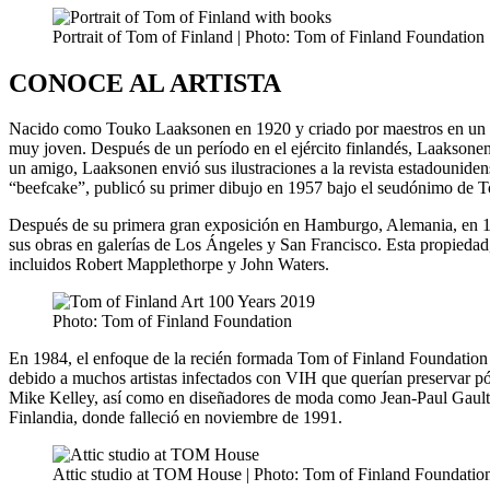
Portrait of Tom of Finland | Photo: Tom of Finland Foundation
CONOCE AL ARTISTA
Nacido como Touko Laaksonen en 1920 y criado por maestros en un pu
muy joven. Después de un período en el ejército finlandés, Laaksone
un amigo, Laaksonen envió sus ilustraciones a la revista estadounide
“beefcake”, publicó su primer dibujo en 1957 bajo el seudónimo de T
Después de su primera gran exposición en Hamburgo, Alemania, en 19
sus obras en galerías de Los Ángeles y San Francisco. Esta propiedad
incluidos Robert Mapplethorpe y John Waters.
Photo: Tom of Finland Foundation
En 1984, el enfoque de la recién formada Tom of Finland Foundation c
debido a muchos artistas infectados con VIH que querían preservar pós
Mike Kelley, así como en diseñadores de moda como Jean-Paul Gaulti
Finlandia, donde falleció en noviembre de 1991.
Attic studio at TOM House | Photo: Tom of Finland Foundatio