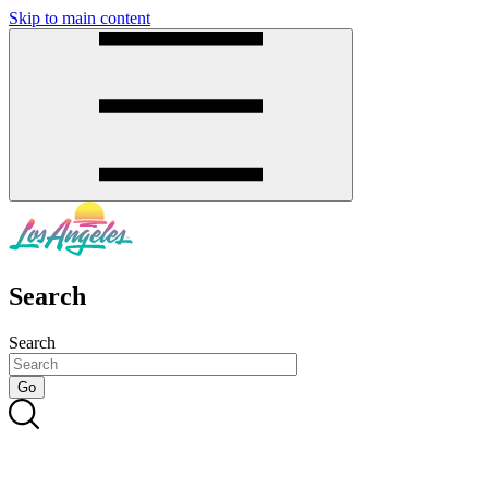
Skip to main content
SMS
SHOP
Search
Search