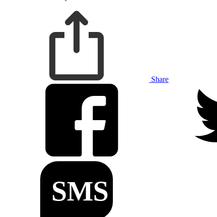
Share