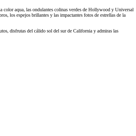
ina color aqua, las ondulantes colinas verdes de Hollywood y Universal
, los espejos brillantes y las impactantes fotos de estrellas de la
os, disfrutas del cálido sol del sur de California y admiras las