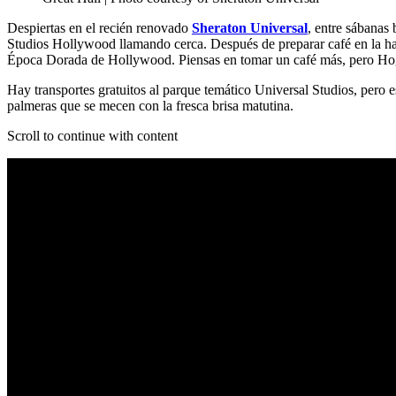
Despiertas en el recién renovado
Sheraton Universal
, entre sábanas
Studios Hollywood llamando cerca. Después de preparar café en la habit
Época Dorada de Hollywood. Piensas en tomar un café más, pero Ho
Hay transportes gratuitos al parque temático Universal Studios, pero es
palmeras que se mecen con la fresca brisa matutina.
Scroll to continue with content