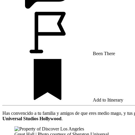
Been There
Add to Itinerary
Has convencido a tu familia y amigos de que eres medio mago, y tus 
Universal Studios Hollywood
.
Great Hall | Photo courtesy of Sheraton Universal