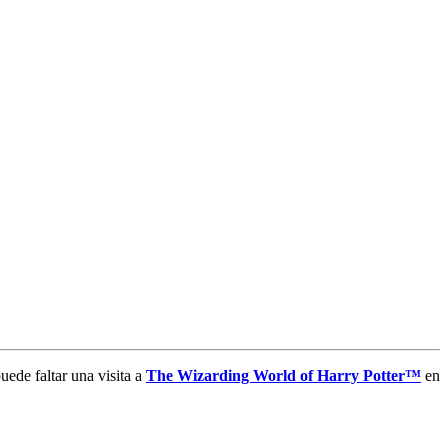
ede faltar una visita a
The Wizarding World of Harry Potter™
en