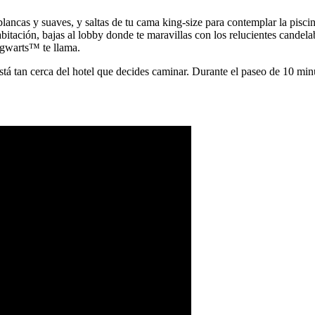
 blancas y suaves, y saltas de tu cama king-size para contemplar la pisc
ación, bajas al lobby donde te maravillas con los relucientes candelabros
gwarts™ te llama.
tá tan cerca del hotel que decides caminar. Durante el paseo de 10 minut