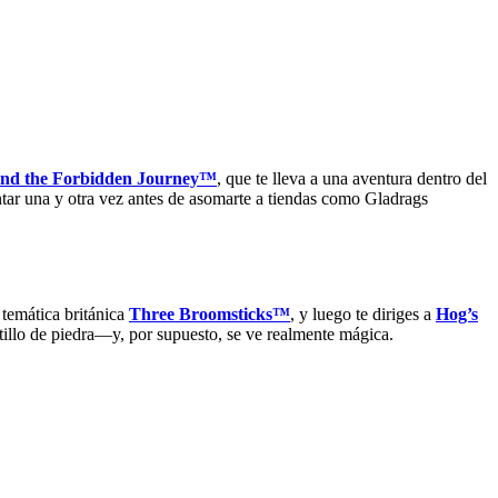
and the Forbidden Journey™
, que te lleva a una aventura dentro del
ntar una y otra vez antes de asomarte a tiendas como Gladrags
 temática británica
Three Broomsticks™
, y luego te diriges a
Hog’s
tillo de piedra—y, por supuesto, se ve realmente mágica.