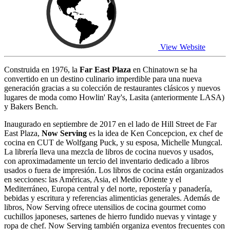
View Website
Construida en 1976, la
Far East Plaza
en Chinatown se ha
convertido en un destino culinario imperdible para una nueva
generación gracias a su colección de restaurantes clásicos y nuevos
lugares de moda como Howlin' Ray's, Lasita (anteriormente LASA)
y Bakers Bench.
Inaugurado en septiembre de 2017 en el lado de Hill Street de Far
East Plaza,
Now Serving
es la idea de Ken Concepcion, ex chef de
cocina en CUT de Wolfgang Puck, y su esposa, Michelle Mungcal.
La librería lleva una mezcla de libros de cocina nuevos y usados,
con aproximadamente un tercio del inventario dedicado a libros
usados o fuera de impresión. Los libros de cocina están organizados
en secciones: las Américas, Asia, el Medio Oriente y el
Mediterráneo, Europa central y del norte, repostería y panadería,
bebidas y escritura y referencias alimenticias generales. Además de
libros, Now Serving ofrece utensilios de cocina gourmet como
cuchillos japoneses, sartenes de hierro fundido nuevas y vintage y
ropa de chef. Now Serving también organiza eventos frecuentes con