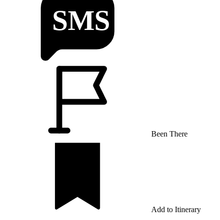
Been There
Add to Itinerary