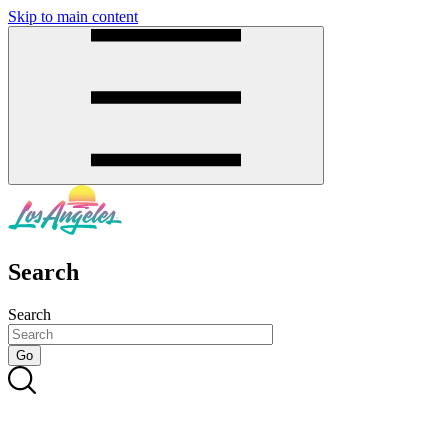
Skip to main content
SMS
SHOP
Search
Search