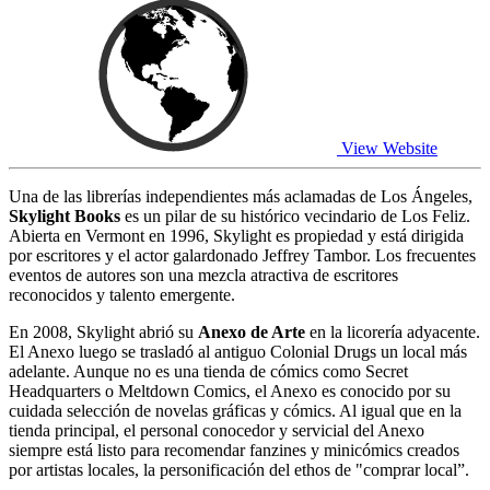
View Website
Una de las librerías independientes más aclamadas de Los Ángeles,
Skylight Books
es un pilar de su histórico vecindario de Los Feliz.
Abierta en Vermont en 1996, Skylight es propiedad y está dirigida
por escritores y el actor galardonado Jeffrey Tambor. Los frecuentes
eventos de autores son una mezcla atractiva de escritores
reconocidos y talento emergente.
En 2008, Skylight abrió su
Anexo de Arte
en la licorería adyacente.
El Anexo luego se trasladó al antiguo Colonial Drugs un local más
adelante. Aunque no es una tienda de cómics como Secret
Headquarters o Meltdown Comics, el Anexo es conocido por su
cuidada selección de novelas gráficas y cómics. Al igual que en la
tienda principal, el personal conocedor y servicial del Anexo
siempre está listo para recomendar fanzines y minicómics creados
por artistas locales, la personificación del ethos de "comprar local”.