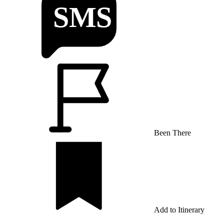
Been There
Add to Itinerary