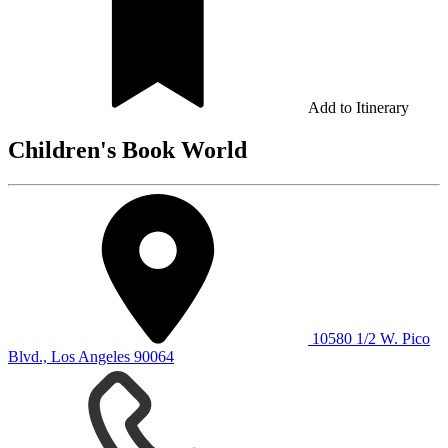
Add to Itinerary
Children's Book World
10580 1/2 W. Pico
Blvd., Los Angeles 90064