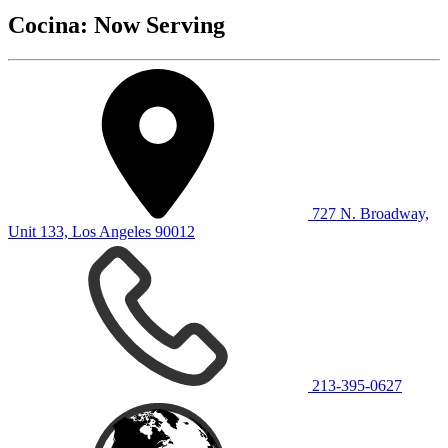
Cocina: Now Serving
727 N. Broadway,
Unit 133, Los Angeles 90012
213-395-0627