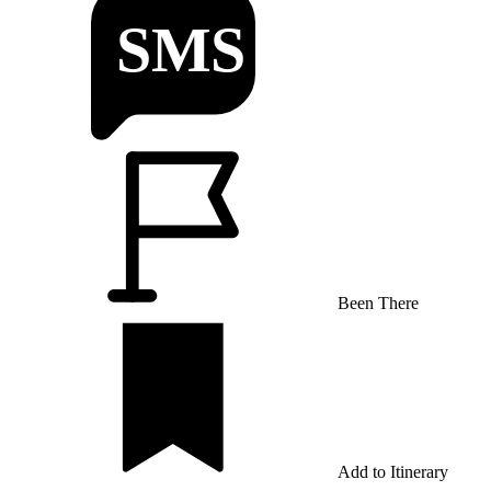
Been There
Add to Itinerary