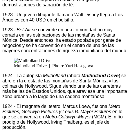
demostraciones de sanación de fé.
1923 - Un joven dibujante llamado Walt Disney llega a Los
Ángeles con 40 USD en el bolsillo.
1923 -
Bel-Air
se convierte en una comunidad no muy
cerrada en las estribaciones de las montañas de Santa
Mónica. Desde entonces, ha estado poblada por gente de
negocios y se ha convertido en el centro de una de las
mayores concentraciones de riqueza inmobiliaria del mundo.
Mulholland Drive
|
Photo: Yuri Hasegawa
1924 - La autopista
Mulholland
(ahora
Mulholland Drive
) se
abre en la cresta de las montañas de Santa Mónica y las
colinas de Hollywood. Sigue siendo una de las carreteras
más bellas de Estados Unidos, que atraviesa una importante
zona urbana a lo largo de una cadena montañosa.
1924 - El magnate del teatro, Marcus Loew, fusiona
Metro
Pictures, Goldwyn Pictures y Louis B. Mayer Pictures
en lo
que se convertirá en
Metro-Goldwyn-Mayer
(MGM). El niño
prodigio de Hollywood, Irving Thalberg, es el jefe de
producción.