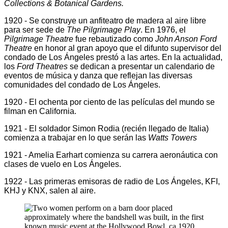
Collections & Botanical Gardens.
1920 - Se construye un anfiteatro de madera al aire libre
para ser sede de
The Pilgrimage Play
. En 1976, el
Pilgrimage Theatre
fue rebautizado como
John Anson Ford
Theatre
en honor al gran apoyo que el difunto supervisor del
condado de Los Ángeles prestó a las artes. En la actualidad,
los
Ford Theatres
se dedican a presentar un calendario de
eventos de música y danza que reflejan las diversas
comunidades del condado de Los Ángeles.
1920 - El ochenta por ciento de las películas del mundo se
filman en California.
1921 - El soldador Simon Rodia (recién llegado de Italia)
comienza a trabajar en lo que serán las
Watts Towers
1921 - Amelia Earhart comienza su carrera aeronáutica con
clases de vuelo en Los Ángeles.
1922 - Las primeras emisoras de radio de Los Ángeles, KFI,
KHJ y KNX, salen al aire.