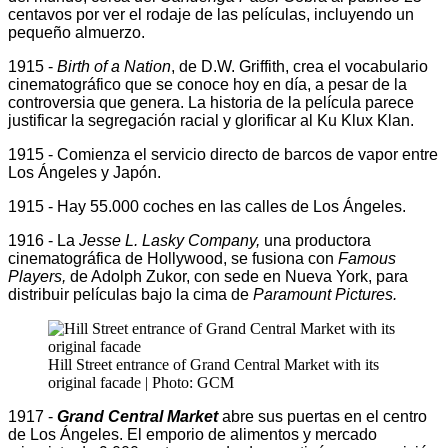
centavos por ver el rodaje de las películas, incluyendo un
pequeño almuerzo.
1915 -
Birth of a Nation
, de D.W. Griffith, crea el vocabulario
cinematográfico que se conoce hoy en día, a pesar de la
controversia que genera. La historia de la película parece
justificar la segregación racial y glorificar al Ku Klux Klan.
1915 - Comienza el servicio directo de barcos de vapor entre
Los Ángeles y Japón.
1915 - Hay 55.000 coches en las calles de Los Ángeles.
1916 - La
Jesse L. Lasky Company,
una productora
cinematográfica de Hollywood, se fusiona con
Famous
Players,
de Adolph Zukor, con sede en Nueva York, para
distribuir películas bajo la cima de
Paramount Pictures.
Hill Street entrance of Grand Central Market with its
original facade | Photo: GCM
1917 -
Grand Central Market
abre sus puertas en el centro
de Los Ángeles. El emporio de alimentos y mercado