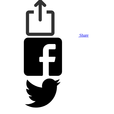
Share