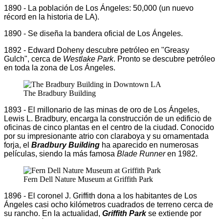
1890 - La población de Los Ángeles: 50,000 (un nuevo
récord en la historia de LA).
1890 - Se diseña la bandera oficial de Los Ángeles.
1892 - Edward Doheny descubre petróleo en "Greasy
Gulch", cerca de
Westlake Park
. Pronto se descubre petróleo
en toda la zona de Los Ángeles.
The Bradbury Building
1893 - El millonario de las minas de oro de Los Ángeles,
Lewis L. Bradbury, encarga la construcción de un edificio de
oficinas de cinco plantas en el centro de la ciudad. Conocido
por su impresionante atrio con claraboya y su ornamentada
forja, el
Bradbury Building
ha aparecido en numerosas
películas, siendo la más famosa
Blade Runner
en 1982.
Fern Dell Nature Museum at Griffith Park
1896 - El coronel J. Griffith dona a los habitantes de Los
Ángeles casi ocho kilómetros cuadrados de terreno cerca de
su rancho. En la actualidad,
Griffith Park
se extiende por