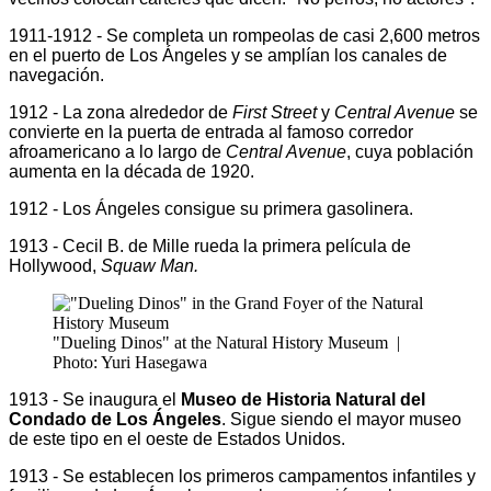
1911-1912 - Se completa un rompeolas de casi 2,600 metros
en el puerto de Los Ángeles y se amplían los canales de
navegación.
1912 - La zona alrededor de
First Street
y
Central Avenue
se
convierte en la puerta de entrada al famoso corredor
afroamericano a lo largo de
Central Avenue
, cuya población
aumenta en la década de 1920.
1912 - Los Ángeles consigue su primera gasolinera.
1913 - Cecil B. de Mille rueda la primera película de
Hollywood,
Squaw Man.
"Dueling Dinos" at the Natural History Museum
|
Photo: Yuri Hasegawa
1913 - Se inaugura el
Museo de Historia Natural del
Condado de Los Ángeles
. Sigue siendo el mayor museo
de este tipo en el oeste de Estados Unidos.
1913 - Se establecen los primeros campamentos infantiles y