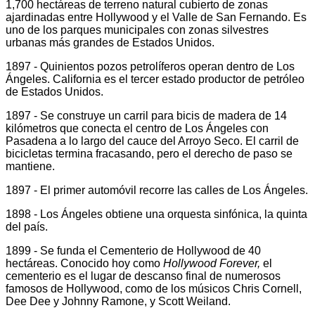
1,700 hectáreas de terreno natural cubierto de zonas
ajardinadas entre Hollywood y el Valle de San Fernando. Es
uno de los parques municipales con zonas silvestres
urbanas más grandes de Estados Unidos.
1897 - Quinientos pozos petrolíferos operan dentro de Los
Ángeles. California es el tercer estado productor de petróleo
de Estados Unidos.
1897 - Se construye un carril para bicis de madera de 14
kilómetros que conecta el centro de Los Ángeles con
Pasadena a lo largo del cauce del Arroyo Seco. El carril de
bicicletas termina fracasando, pero el derecho de paso se
mantiene.
1897 - El primer automóvil recorre las calles de Los Ángeles.
1898 - Los Ángeles obtiene una orquesta sinfónica, la quinta
del país.
1899 - Se funda el Cementerio de Hollywood de 40
hectáreas. Conocido hoy como
Hollywood Forever,
el
cementerio es el lugar de descanso final de numerosos
famosos de Hollywood, como de los músicos Chris Cornell,
Dee Dee y Johnny Ramone, y Scott Weiland.