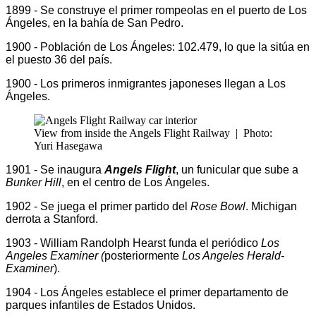
1899 - Se construye el primer rompeolas en el puerto de Los
Ángeles, en la bahía de San Pedro.
1900 - Población de Los Ángeles: 102.479, lo que la sitúa en
el puesto 36 del país.
1900 - Los primeros inmigrantes japoneses llegan a Los
Ángeles.
View from inside the Angels Flight Railway
|
Photo:
Yuri Hasegawa
1901 - Se inaugura
Angels Flight
, un funicular que sube a
Bunker Hill
, en el centro de Los Ángeles.
1902 - Se juega el primer partido del
Rose Bowl
. Michigan
derrota a Stanford.
1903 - William Randolph Hearst funda el periódico
Los
Angeles Examiner (
posteriormente
Los Angeles Herald-
Examiner
).
1904 - Los Ángeles establece el primer departamento de
parques infantiles de Estados Unidos.