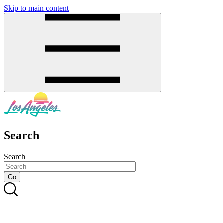
Skip to main content
SMS
SHOP
Search
Search