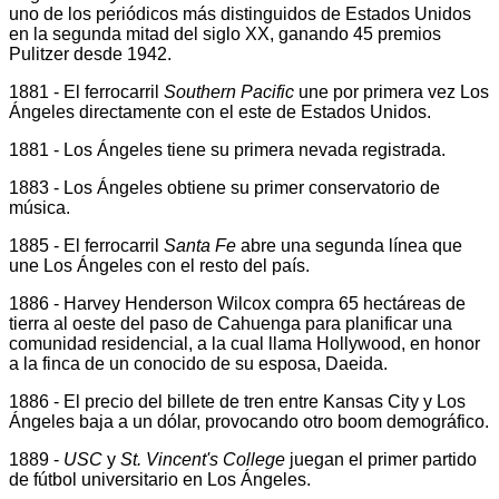
uno de los periódicos más distinguidos de Estados Unidos
en la segunda mitad del siglo XX, ganando 45 premios
Pulitzer desde 1942.
1881 - El ferrocarril
Southern Pacific
une por primera vez Los
Ángeles directamente con el este de Estados Unidos.
1881 - Los Ángeles tiene su primera nevada registrada.
1883 - Los Ángeles obtiene su primer conservatorio de
música.
1885 - El ferrocarril
Santa Fe
abre una segunda línea que
une Los Ángeles con el resto del país.
1886 - Harvey Henderson Wilcox compra 65 hectáreas de
tierra al oeste del paso de Cahuenga para planificar una
comunidad residencial, a la cual llama Hollywood, en honor
a la finca de un conocido de su esposa, Daeida.
1886 - El precio del billete de tren entre Kansas City y Los
Ángeles baja a un dólar, provocando otro boom demográfico.
1889 -
USC
y
St. Vincent's College
juegan el primer partido
de fútbol universitario en Los Ángeles.