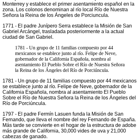
Monterrey y establece el primer asentamiento español en la
zona. Los colonos denominan al río local Río de Nuestra
Señora la Reina de los Ángeles de Porciuncula.
1771 - El padre Junípero Serra establece la Misión de San
Gabriel Arcángel, trasladada posteriormente a la actual
ciudad de San Gabriel.
1781 - Un grupo de 11 familias compuesto por 44
mexicanos se establece junto al río. Felipe de Neve,
gobernador de la California Española, nombra al
asentamiento El Pueblo Sobre el Río de Nuestra Señora
la Reina de los Ángeles del Río de Porciúncula.
1781 - Un grupo de 11 familias compuesto por 44 mexicanos
se establece junto al río. Felipe de Neve, gobernador de la
California Española, nombra al asentamiento El Pueblo
Sobre el Río de Nuestra Señora la Reina de los Ángeles del
Río de Porciúncula.
1797 - El padre Fermín Lasuen funda la Misión de San
Fernando, que lleva el nombre del rey Fernando de España.
Más tarde se convierte en el hogar de la estructura de adobe
más grande de California, 30,000 vides de uva y 21,000
cabezas de ganado.