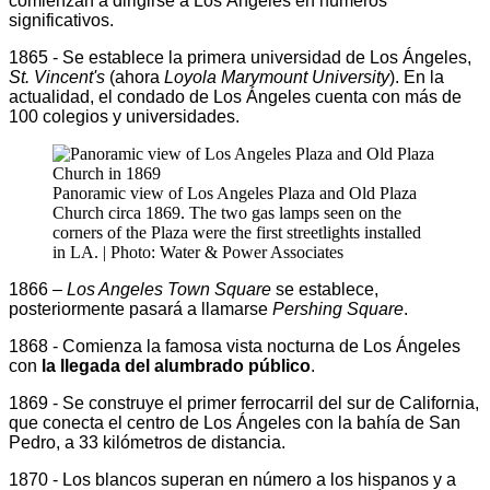
comienzan a dirigirse a Los Ángeles en números
significativos.
1865 - Se establece la primera universidad de Los Ángeles,
St. Vincent's
(ahora
Loyola Marymount University
). En la
actualidad, el condado de Los Ángeles cuenta con más de
100 colegios y universidades.
Panoramic view of Los Angeles Plaza and Old Plaza
Church circa 1869. The two gas lamps seen on the
corners of the Plaza were the first streetlights installed
in LA. | Photo: Water & Power Associates
1866 –
Los Angeles Town Square
se establece,
posteriormente pasará a llamarse
Pershing Square
.
1868 - Comienza la famosa vista nocturna de Los Ángeles
con
la llegada del alumbrado público
.
1869 - Se construye el primer ferrocarril del sur de California,
que conecta el centro de Los Ángeles con la bahía de San
Pedro, a 33 kilómetros de distancia.
1870 - Los blancos superan en número a los hispanos y a