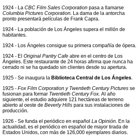
1924 - La
CBC Film Sales Corporation
pasa a llamarse
Columbia Pictures Corporation.
La dama de la antorcha
pronto presentará películas de Frank Capra.
1924 - La población de Los Ángeles supera el millón de
habitantes.
1924 - Los Ángeles consigue su primera compañía de ópera.
1924
-
El
Original Pantry Cafe
abre en el centro de Los
Ángeles. Este restaurante de 24 horas afirma que nunca ha
cerrado ni se ha quedado sin clientes desde su apertura.
1925 - Se inaugura la
Biblioteca Central de Los Ángeles
.
1925
- Fox Film Corporation y Twentieth Century Pictures
se
fusionan para formar
Twentieth Century Fox.
Al año
siguiente, el estudio adquiere 121 hectáreas de terreno
abierto al oeste de
Beverly Hills
para sus instalaciones de
producción.
1926 - Se funda el periódico en español
La Opinión.
En la
actualidad, es el periódico en español de mayor tirada de
Estados Unidos, con más de 126,000 ejemplares diarios.