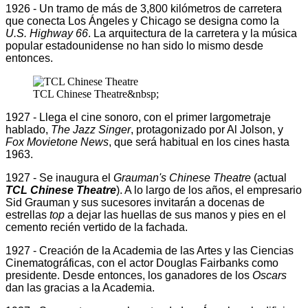
1926 - Un tramo de más de 3,800 kilómetros de carretera
que conecta Los Ángeles y Chicago se designa como la
U.S. Highway 66
. La arquitectura de la carretera y la música
popular estadounidense no han sido lo mismo desde
entonces.
TCL Chinese Theatre&nbsp;
1927 - Llega el cine sonoro, con el primer largometraje
hablado,
The Jazz Singer
, protagonizado por Al Jolson, y
Fox Movietone News
, que será habitual en los cines hasta
1963.
1927 - Se inaugura el
Grauman's Chinese Theatre
(actual
TCL Chinese Theatre
). A lo largo de los años, el empresario
Sid Grauman y sus sucesores invitarán a docenas de
estrellas
top
a dejar las huellas de sus manos y pies en el
cemento recién vertido de la fachada.
1927 - Creación de la Academia de las Artes y las Ciencias
Cinematográficas, con el actor Douglas Fairbanks como
presidente. Desde entonces, los ganadores de los
Oscars
dan las gracias a la Academia.