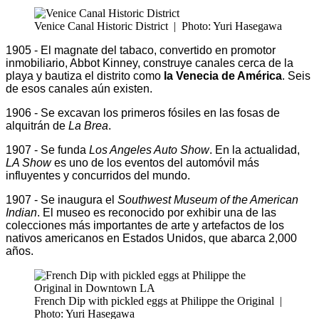
Venice Canal Historic District
|
Photo: Yuri Hasegawa
1905 - El magnate del tabaco, convertido en promotor
inmobiliario, Abbot Kinney, construye canales cerca de la
playa y bautiza el distrito como
la Venecia de América
. Seis
de esos canales aún existen.
1906 - Se excavan los primeros fósiles en las fosas de
alquitrán de
La Brea
.
1907 - Se funda
Los Angeles Auto Show
. En la actualidad,
LA Show
es uno de los eventos del automóvil más
influyentes y concurridos del mundo.
1907 - Se inaugura el
Southwest Museum of the American
Indian
.
El museo es reconocido por exhibir una de las
colecciones más importantes de arte y artefactos de los
nativos americanos en Estados Unidos, que abarca 2,000
años.
French Dip with pickled eggs at Philippe the Original
|
Photo: Yuri Hasegawa