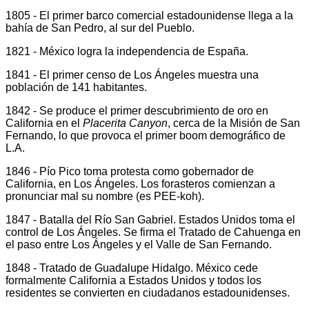
1805 - El primer barco comercial estadounidense llega a la
bahía de San Pedro, al sur del Pueblo.
1821 - México logra la independencia de España.
1841 - El primer censo de Los Ángeles muestra una
población de 141 habitantes.
1842 - Se produce el primer descubrimiento de oro en
California en el
Placerita Canyon
, cerca de la Misión de San
Fernando, lo que provoca el primer boom demográfico de
L.A.
1846 - Pío Pico toma protesta como gobernador de
California, en Los Ángeles. Los forasteros comienzan a
pronunciar mal su nombre (es PEE-koh).
1847 - Batalla del Río San Gabriel. Estados Unidos toma el
control de Los Ángeles. Se firma el Tratado de Cahuenga en
el paso entre Los Ángeles y el Valle de San Fernando.
1848 - Tratado de Guadalupe Hidalgo. México cede
formalmente California a Estados Unidos y todos los
residentes se convierten en ciudadanos estadounidenses.