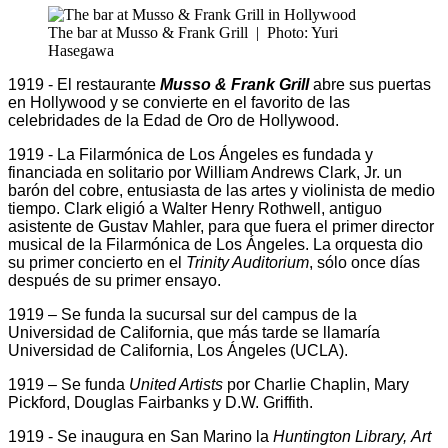
The bar at Musso & Frank Grill
|
Photo: Yuri
Hasegawa
1919 - El restaurante
Musso & Frank Grill
abre sus puertas
en Hollywood y se convierte en el favorito de las
celebridades de la Edad de Oro de Hollywood.
1919 - La Filarmónica de Los Ángeles es fundada y
financiada en solitario por William Andrews Clark, Jr. un
barón del cobre, entusiasta de las artes y violinista de medio
tiempo. Clark eligió a Walter Henry Rothwell, antiguo
asistente de Gustav Mahler, para que fuera el primer director
musical de la Filarmónica de Los Ángeles. La orquesta dio
su primer concierto en el
Trinity Auditorium
, sólo once días
después de su primer ensayo.
1919 – Se funda la sucursal sur del campus de la
Universidad de California, que más tarde se llamaría
Universidad de California, Los Ángeles (UCLA).
1919 – Se funda
United Artists
por Charlie Chaplin, Mary
Pickford, Douglas Fairbanks y D.W. Griffith.
1919 - Se inaugura en San Marino la
Huntington Library,
Art