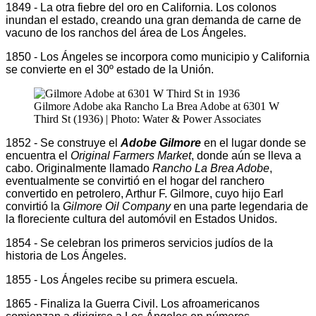
1849 - La otra fiebre del oro en California. Los colonos
inundan el estado, creando una gran demanda de carne de
vacuno de los ranchos del área de Los Ángeles.
1850 - Los Ángeles se incorpora como municipio y California
se convierte en el 30º estado de la Unión.
Gilmore Adobe aka Rancho La Brea Adobe at 6301 W
Third St (1936) | Photo: Water & Power Associates
1852 - Se construye el
Adobe Gilmore
en el lugar donde se
encuentra el
Original Farmers Market
, donde aún se lleva a
cabo. Originalmente llamado
Rancho La Brea Adobe
,
eventualmente se convirtió en el hogar del ranchero
convertido en petrolero, Arthur F. Gilmore, cuyo hijo Earl
convirtió la
Gilmore Oil Company
en una parte legendaria de
la floreciente cultura del automóvil en Estados Unidos.
1854 - Se celebran los primeros servicios judíos de la
historia de Los Ángeles.
1855 - Los Ángeles recibe su primera escuela.
1865 - Finaliza la Guerra Civil. Los afroamericanos