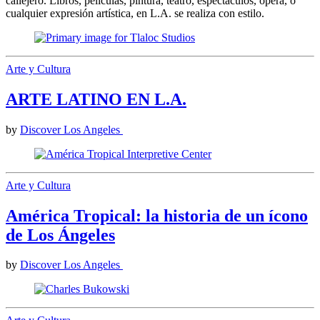
callejero. Libros, películas, pintura, teatro, espectáculos, ópera, o
cualquier expresión artística, en L.A. se realiza con estilo.
Arte y Cultura
ARTE LATINO EN L.A.
by
Discover Los Angeles
Arte y Cultura
América Tropical: la historia de un ícono
de Los Ángeles
by
Discover Los Angeles