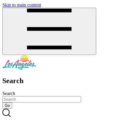
Skip to main content
SMS
SHOP
Search
Search