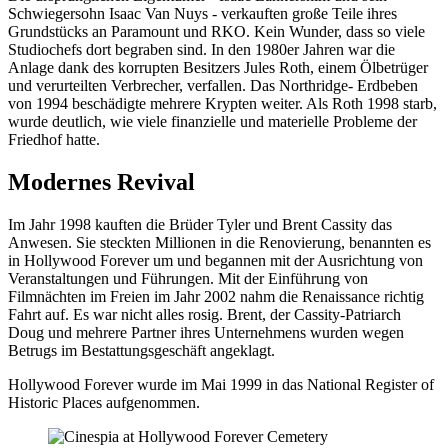
Schwiegersohn Isaac Van Nuys - verkauften große Teile ihres
Grundstücks an Paramount und RKO. Kein Wunder, dass so viele
Studiochefs dort begraben sind. In den 1980er Jahren war die
Anlage dank des korrupten Besitzers Jules Roth, einem Ölbetrüger
und verurteilten Verbrecher, verfallen. Das Northridge- Erdbeben
von 1994 beschädigte mehrere Krypten weiter. Als Roth 1998 starb,
wurde deutlich, wie viele finanzielle und materielle Probleme der
Friedhof hatte.
Modernes Revival
Im Jahr 1998 kauften die Brüder Tyler und Brent Cassity das
Anwesen. Sie steckten Millionen in die Renovierung, benannten es
in Hollywood Forever um und begannen mit der Ausrichtung von
Veranstaltungen und Führungen. Mit der Einführung von
Filmnächten im Freien im Jahr 2002 nahm die Renaissance richtig
Fahrt auf. Es war nicht alles rosig. Brent, der Cassity-Patriarch
Doug und mehrere Partner ihres Unternehmens wurden wegen
Betrugs im Bestattungsgeschäft angeklagt.
Hollywood Forever wurde im Mai 1999 in das National Register of
Historic Places aufgenommen.