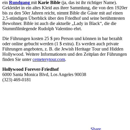
ein
Rundgang
mit
Karie Bible
(ja, das ist ihr richtiger Name).
Gekleidet in ein altes Kleid aus ihrer Sammlung, die von den 1920er
bis zu den 50er Jahren reicht, nimmt Bible die Gäste mit auf einen
2,5-stündigen Überblick über den Friedhof und seine berühmtesten
Bewohner. Bible ist auch die aktuelle „Lady in Black“, die die
Stummfilmlegende Rudolph Valentino ehrt.
Die Führungen kosten 25 $ pro Person und können in bar bezahlt
oder online gebucht werden (1 $ extra). Es werden auch private
Führungen angeboten, z. B. die Jewish Heritage Tour und Hidden
Hollywood. Weitere Informationen und den Zeitplan der Führungen
finden Sie unter
cemeterytour.com
.
Hollywood Forever-Friedhof
6000 Santa Monica Blvd, Los Angeles 90038
(323) 469-0181
Share