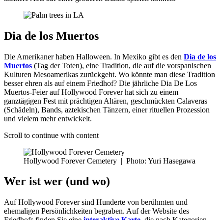
Dia de los Muertos
Die Amerikaner haben Halloween. In Mexiko gibt es den
Dia de los
Muertos
(Tag der Toten), eine Tradition, die auf die vorspanischen
Kulturen Mesoamerikas zurückgeht. Wo könnte man diese Tradition
besser ehren als auf einem Friedhof? Die jährliche Dia De Los
Muertos-Feier auf Hollywood Forever hat sich zu einem
ganztägigen Fest mit prächtigen Altären, geschmückten Calaveras
(Schädeln), Bands, aztekischen Tänzern, einer rituellen Prozession
und vielem mehr entwickelt.
Scroll to continue with content
Hollywood Forever Cemetery
|
Photo: Yuri Hasegawa
Wer ist wer (und wo)
Auf Hollywood Forever sind Hunderte von berühmten und
ehemaligen Persönlichkeiten begraben. Auf der Website des
Friedhofs finden Sie eine
interaktive Karte
, die nach Kategorien