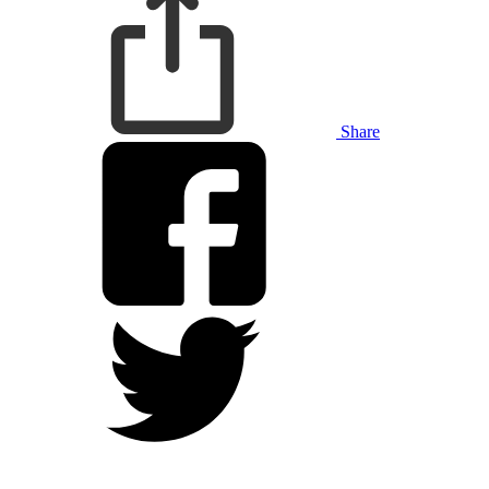
Share