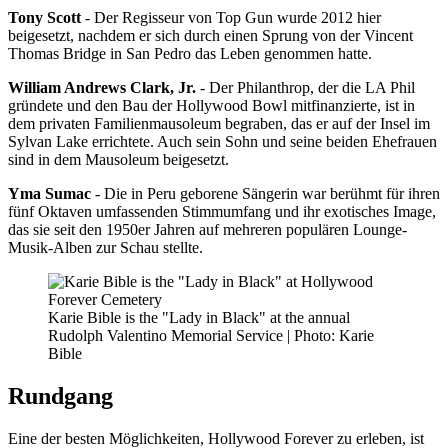
Tony Scott
- Der Regisseur von Top Gun wurde 2012 hier
beigesetzt, nachdem er sich durch einen Sprung von der Vincent
Thomas Bridge in San Pedro das Leben genommen hatte.
William Andrews Clark, Jr.
- Der Philanthrop, der die LA Phil
gründete und den Bau der Hollywood Bowl mitfinanzierte, ist in
dem privaten Familienmausoleum begraben, das er auf der Insel im
Sylvan Lake errichtete. Auch sein Sohn und seine beiden Ehefrauen
sind in dem Mausoleum beigesetzt.
Yma Sumac
- Die in Peru geborene Sängerin war berühmt für ihren
fünf Oktaven umfassenden Stimmumfang und ihr exotisches Image,
das sie seit den 1950er Jahren auf mehreren populären Lounge-
Musik-Alben zur Schau stellte.
Karie Bible is the "Lady in Black" at the annual
Rudolph Valentino Memorial Service | Photo: Karie
Bible
Rundgang
Eine der besten Möglichkeiten, Hollywood Forever zu erleben, ist