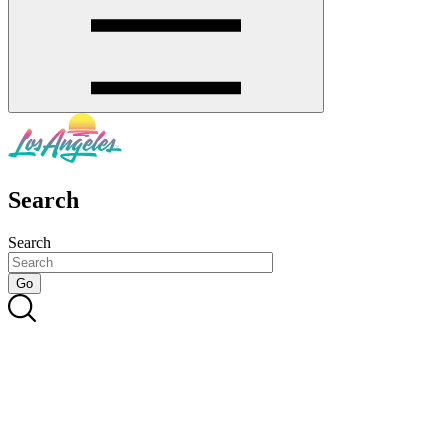
Search
Search