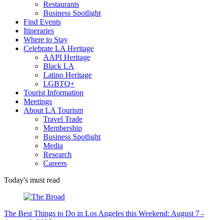
Restaurants
Business Spotlight
Find Events
Itineraries
Where to Stay
Celebrate LA Heritage
AAPI Heritage
Black LA
Latino Heritage
LGBTQ+
Tourist Information
Meetings
About LA Tourism
Travel Trade
Membership
Business Spotlight
Media
Research
Careers
Today's must read
The Best Things to Do in Los Angeles this Weekend: August 7 -