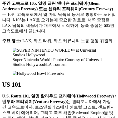
주간 고속도로 105, 일명 글린 앤더슨 프리웨이(Glenn
Anderson Freeway) 또는 센츄리 프리웨이(Century Freeway)
는 10번 고속도로에서 몇 마일 남쪽을 동서로 병행하는 노선입
니다. I-105는 LAX로 오가는데 중요한 경로로, 서쪽 종점은
LAX 남쪽의 세풀베다 대로에서 시작하여, 동쪽 종점은 605번
고속도로에서 끝납니다.
주요 명소:
LAX, 와츠 타워, 와츠 커뮤니티 노동 행동 위원회
Super Nintendo World | Photo: Courtesy of Universal
Studios Hollywood/LA Tourism
US 101
U.S. Route 101, 일명 할리우드 프리웨이(Hollywood Freeway) /
벤투라 프리웨이(Ventura Freeway)
는 캘리포니아에서 가장
긴 고속도로이자, 로스앤젤레스에서 센트럴 코스트, 샌프란시
스코 베이 에어리어, 그리고 북부 해안(Redwood Empire)을 잇