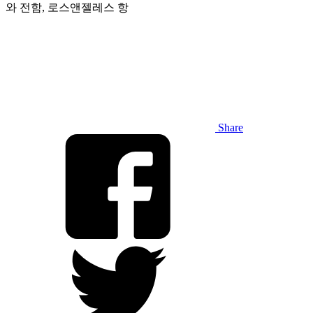
와 전함, 로스앤젤레스 항
Share