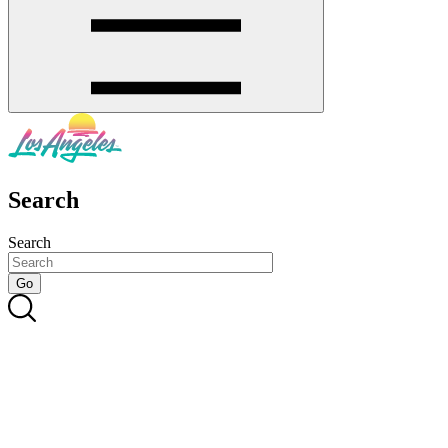
Search
Search