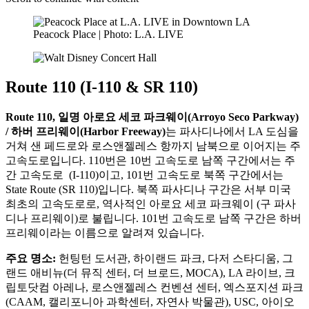
Peacock Place | Photo: L.A. LIVE
Route 110 (I-110 & SR 110)
Route 110, 일명 아로요 세코 파크웨이(Arroyo Seco Parkway)
/ 하버 프리웨이(Harbor Freeway)
는 파사디나에서 LA 도심을
거쳐 샌 페드로와 로스앤젤레스 항까지 남북으로 이어지는 주
고속도로입니다. 110번은 10번 고속도로 남쪽 구간에서는 주
간 고속도로 (I-110)이고, 101번 고속도로 북쪽 구간에서는
State Route (SR 110)입니다. 북쪽 파사디나 구간은 서부 미국
최초의 고속도로로, 역사적인 아로요 세코 파크웨이 (구 파사
디나 프리웨이)로 불립니다. 101번 고속도로 남쪽 구간은 하버
프리웨이라는 이름으로 알려져 있습니다.
주요 명소:
헌팅턴 도서관, 하이랜드 파크, 다저 스타디움, 그
랜드 애비뉴(더 뮤직 센터, 더 브로드, MOCA), LA 라이브, 크
립토닷컴 아레나, 로스앤젤레스 컨벤션 센터, 엑스포지션 파크
(CAAM, 캘리포니아 과학센터, 자연사 박물관), USC, 아이오