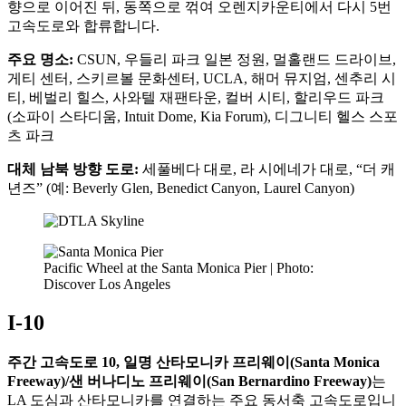
향으로 이어진 뒤, 동쪽으로 꺾여 오렌지카운티에서 다시 5번
고속도로와 합류합니다.
주요 명소:
CSUN, 우들리 파크 일본 정원, 멀홀랜드 드라이브,
게티 센터, 스키르볼 문화센터, UCLA, 해머 뮤지엄, 센추리 시
티, 베벌리 힐스, 사와텔 재팬타운, 컬버 시티, 할리우드 파크
(소파이 스타디움, Intuit Dome, Kia Forum), 디그니티 헬스 스포
츠 파크
대체 남북 방향 도로:
세풀베다 대로, 라 시에네가 대로, “더 캐
년즈” (예: Beverly Glen, Benedict Canyon, Laurel Canyon)
Pacific Wheel at the Santa Monica Pier | Photo:
Discover Los Angeles
I-10
주간 고속도로 10, 일명 산타모니카 프리웨이(Santa Monica
Freeway)/샌 버나디노 프리웨이(San Bernardino Freeway)
는
LA 도심과 산타모니카를 연결하는 주요 동서축 고속도로입니