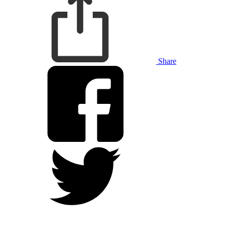
Share