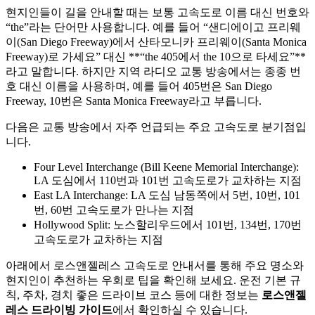
현지인들이 길을 안내할 때는 보통 고속도로 이름 대신 번호와
“the”라는 단어만 사용합니다. 예를 들어 “샌디에이고 프리웨
이(San Diego Freeway)에서 산타모니카 프리웨이(Santa Monica
Freeway)로 가세요” 대신 **“the 405에서 the 10으로 타세요”**
라고 말합니다. 하지만 지역 라디오 교통 방송에서는 종종 번
호 대신 이름을 사용하며, 예를 들어 405번은 San Diego
Freeway, 10번은 Santa Monica Freeway라고 부릅니다.
다음은 교통 방송에서 자주 언급되는 주요 고속도로 분기점입
니다.
Four Level Interchange (Bill Keene Memorial Interchange):
LA 도심에서 110번과 101번 고속도로가 교차하는 지점
East LA Interchange: LA 도심 남동쪽에서 5번, 10번, 101
번, 60번 고속도로가 만나는 지점
Hollywood Split: 노스할리우드에서 101번, 134번, 170번
고속도로가 교차하는 지점
아래에서 로스앤젤레스 고속도로 안내서를 통해 주요 명소와
현지인이 추천하는 우회로 팁을 확인해 보세요. 운전 기본 규
칙, 주차, 경치 좋은 드라이브 코스 등에 대한 정보는
로스앤젤
레스 드라이빙 가이드
에서 확인하실 수 있습니다.