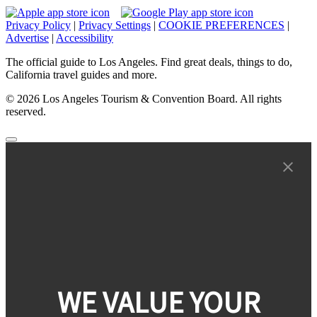
Privacy Policy
|
Privacy Settings
|
COOKIE PREFERENCES
|
Advertise
|
Accessibility
The official guide to Los Angeles. Find great deals, things to do,
California travel guides and more.
© 2026 Los Angeles Tourism & Convention Board. All rights
reserved.
WE VALUE YOUR