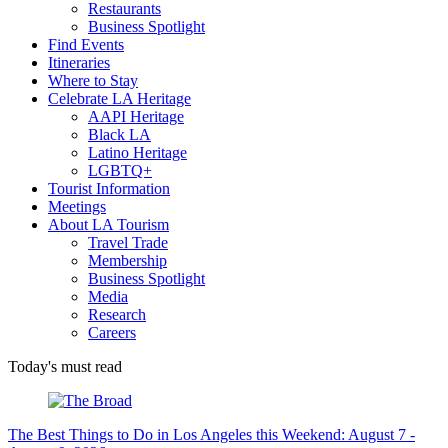
Restaurants
Business Spotlight
Find Events
Itineraries
Where to Stay
Celebrate LA Heritage
AAPI Heritage
Black LA
Latino Heritage
LGBTQ+
Tourist Information
Meetings
About LA Tourism
Travel Trade
Membership
Business Spotlight
Media
Research
Careers
Today's must read
The Best Things to Do in Los Angeles this Weekend: August 7 -