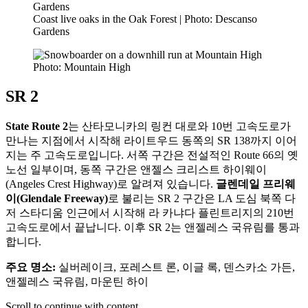
Coast live oaks in the Oak Forest | Photo: Descanso
Gardens
Photo: Mountain High
SR 2
State Route 2
는 산타모니카의 링컨 대로와 10번 고속도로가
만나는 지점에서 시작해 라이트우드 동쪽의 SR 138까지 이어
지는 주 고속도로입니다. 서쪽 구간은 전설적인 Route 66의 옛
노선 일부이며, 동쪽 구간은 앤젤스 크리스트 하이웨이
(Angeles Crest Highway)로 알려져 있습니다.
글렌데일 프리웨
이(Glendale Freeway)
로 불리는 SR 2 구간은 LA 도심 북쪽 다
저 스타디움 인근에서 시작해 라 카냐다 플린트리지의 210번
고속도로에서 끝납니다. 이후 SR 2는 앤젤레스 국유림를 통과
합니다.
주요 명소:
실버레이크, 포레스트 론, 이글 록, 덴스카소 가든,
앤젤레스 국유림, 마운틴 하이
Scroll to continue with content