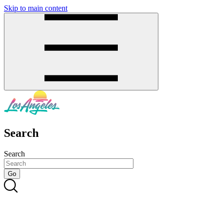
Skip to main content
SMS
SHOP
Search
Search