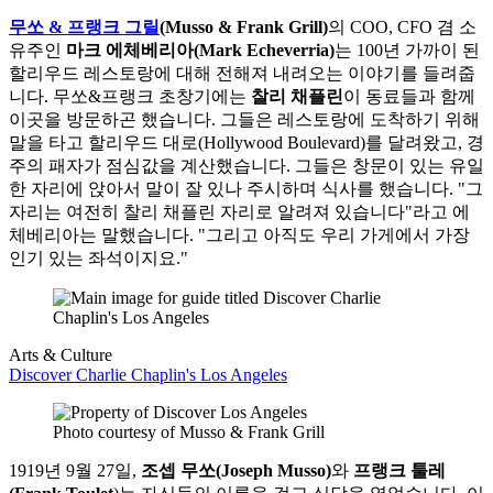
무쏘 & 프랭크 그릴
(Musso & Frank Grill)
의 COO, CFO 겸 소
유주인
마크 에체베리아(Mark Echeverria)
는 100년 가까이 된
할리우드 레스토랑에 대해 전해져 내려오는 이야기를 들려줍
니다. 무쏘&프랭크 초창기에는
찰리 채플린
이 동료들과 함께
이곳을 방문하곤 했습니다. 그들은 레스토랑에 도착하기 위해
말을 타고 할리우드 대로(Hollywood Boulevard)를 달려왔고, 경
주의 패자가 점심값을 계산했습니다. 그들은 창문이 있는 유일
한 자리에 앉아서 말이 잘 있나 주시하며 식사를 했습니다. "그
자리는 여전히 찰리 채플린 자리로 알려져 있습니다"라고 에
체베리아는 말했습니다. "그리고 아직도 우리 가게에서 가장
인기 있는 좌석이지요."
Arts & Culture
Discover Charlie Chaplin's Los Angeles
Photo courtesy of Musso & Frank Grill
1919년 9월 27일,
조셉 무쏘(Joseph Musso)
와
프랭크 툴레