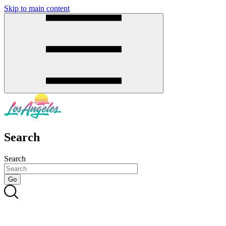
Skip to main content
SMS
SHOP
Search
Search