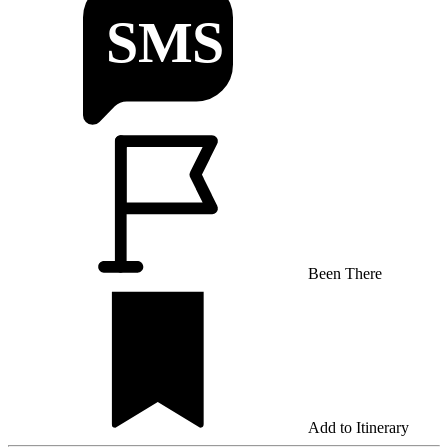
Been There
Add to Itinerary