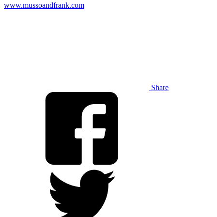
www.mussoandfrank.com
Share