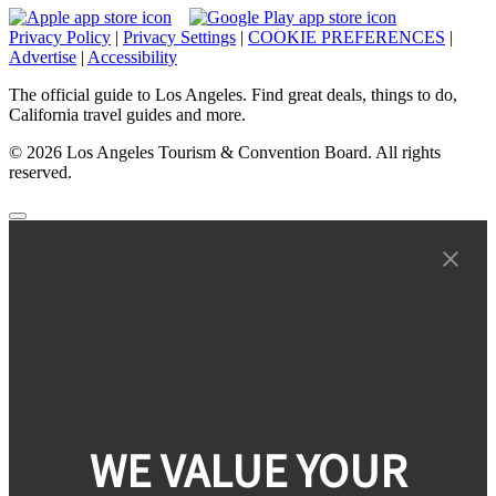
Privacy Policy
|
Privacy Settings
|
COOKIE PREFERENCES
|
Advertise
|
Accessibility
The official guide to Los Angeles. Find great deals, things to do,
California travel guides and more.
© 2026 Los Angeles Tourism & Convention Board. All rights
reserved.
WE VALUE YOUR