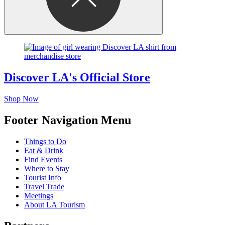
Discover LA's Official Store
Shop Now
Footer Navigation Menu
Things to Do
Eat & Drink
Find Events
Where to Stay
Tourist Info
Travel Trade
Meetings
About LA Tourism