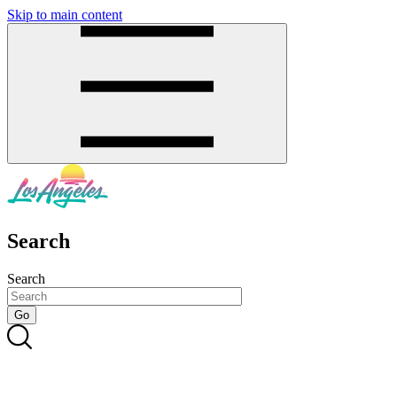
Skip to main content
SMS
SHOP
Search
Search