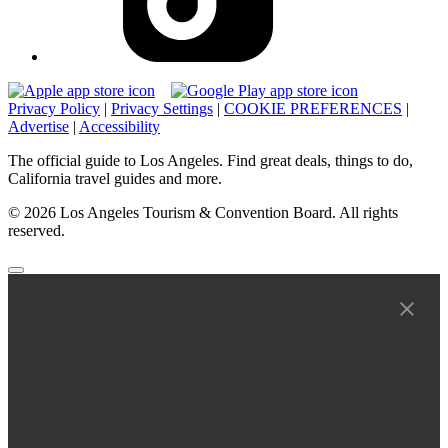
Privacy Policy
|
Privacy Settings
|
COOKIE PREFERENCES
|
Advertise
|
Accessibility
The official guide to Los Angeles. Find great deals, things to do,
California travel guides and more.
© 2026 Los Angeles Tourism & Convention Board. All rights
reserved.