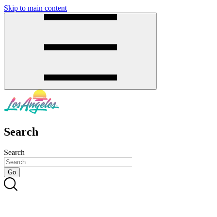
Skip to main content
SMS
SHOP
Search
Search