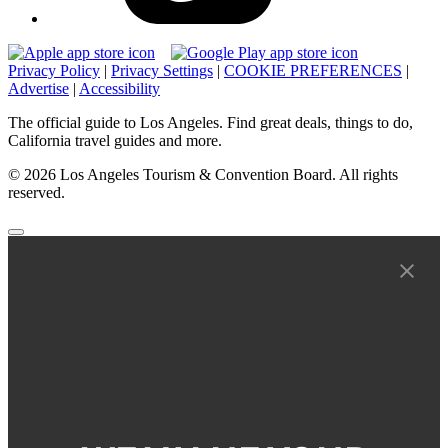
Privacy Policy
|
Privacy Settings
|
COOKIE PREFERENCES
|
Advertise
|
Accessibility
The official guide to Los Angeles. Find great deals, things to do,
California travel guides and more.
© 2026 Los Angeles Tourism & Convention Board. All rights
reserved.