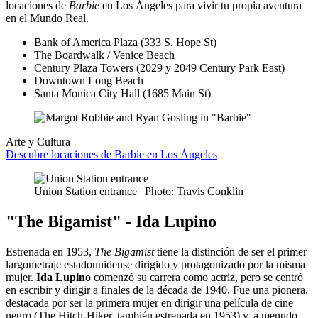
locaciones de
Barbie
en Los Ángeles para vivir tu propia aventura
en el Mundo Real.
Bank of America Plaza (333 S. Hope St)
The Boardwalk / Venice Beach
Century Plaza Towers (2029 y 2049 Century Park East)
Downtown Long Beach
Santa Monica City Hall (1685 Main St)
Arte y Cultura
Descubre locaciones de Barbie en Los Ángeles
Union Station entrance | Photo: Travis Conklin
"The Bigamist" - Ida Lupino
Estrenada en 1953,
The Bigamist
tiene la distinción de ser el primer
largometraje estadounidense dirigido y protagonizado por la misma
mujer.
Ida Lupino
comenzó su carrera como actriz, pero se centró
en escribir y dirigir a finales de la década de 1940. Fue una pionera,
destacada por ser la primera mujer en dirigir una película de cine
negro (The Hitch-Hiker, también estrenada en 1953) y, a menudo,