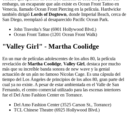
embargo, un escaparate que aún existe es Ocean Front Tattoo en
Venecia, llamado Ocean Front Piercing en la película. Hardwicke
también dirigió
Lords of Dogtown
, donde Imperial Beach, cerca de
San Diego, reemplazó al desaparecido Pacific Ocean Park.
John Travolta’s Star (6901 Hollywood Blvd.)
Ocean Front Tattoo (1201 Ocean Front Walk)
"Valley Girl" - Martha Coolidge
En un mar de películas adolescentes de los años 80, la película
revelación de
Martha Coolidge
,
Valley Girl
, destaca por mucho
más que su increíble banda sonora de new wave y la genial
actuación de un aún no famoso Nicolas Cage. Es una cápsula del
tiempo del Los Ángeles de principios de los años 80, gran parte del
cual ya no existe. A pesar de estar ambientada en el Valle de San
Fernando, el centro comercial utilizado para las escenas interiores
fue el Del Amo Fashion Center en Torrance.
Del Amo Fashion Center (3525 Carson St., Torrance)
TCL Chinese Theatre (6925 Hollywood Blvd.)