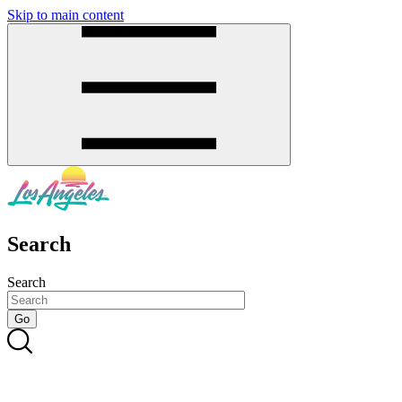
Skip to main content
SMS
SHOP
Search
Search