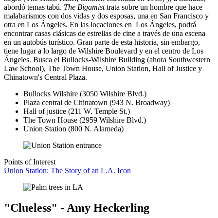
abordó temas tabú.
The Bigamist
trata sobre un hombre que hace
malabarismos con dos vidas y dos esposas, una en San Francisco y
otra en Los Ángeles. En las locaciones en Los Ángeles, podrá
encontrar casas clásicas de estrellas de cine a través de una escena
en un autobús turístico. Gran parte de esta historia, sin embargo,
tiene lugar a lo largo de Wilshire Boulevard y en el centro de Los
Ángeles. Busca el Bullocks-Wilshire Building (ahora Southwestern
Law School), The Town House, Union Station, Hall of Justice y
Chinatown's Central Plaza.
Bullocks Wilshire (3050 Wilshire Blvd.)
Plaza central de Chinatown (943 N. Broadway)
Hall of justice (211 W. Temple St.)
The Town House (2959 Wilshire Blvd.)
Union Station (800 N. Alameda)
Points of Interest
Union Station: The Story of an L.A. Icon
"Clueless" - Amy Heckerling