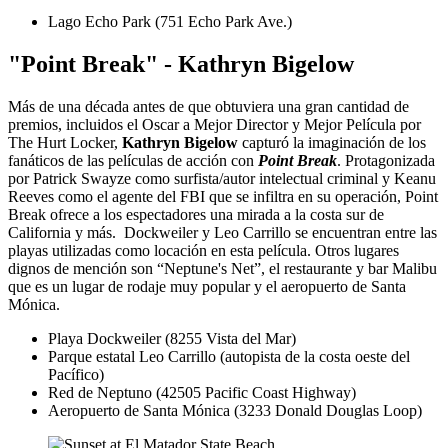
Lago Echo Park (751 Echo Park Ave.)
"Point Break" - Kathryn Bigelow
Más de una década antes de que obtuviera una gran cantidad de
premios, incluidos el Oscar a Mejor Director y Mejor Película por
The Hurt Locker,
Kathryn Bigelow
capturó la imaginación de los
fanáticos de las películas de acción con
Point Break
. Protagonizada
por Patrick Swayze como surfista/autor intelectual criminal y Keanu
Reeves como el agente del FBI que se infiltra en su operación, Point
Break ofrece a los espectadores una mirada a la costa sur de
California y más. Dockweiler y Leo Carrillo se encuentran entre las
playas utilizadas como locación en esta película. Otros lugares
dignos de mención son “Neptune's Net”, el restaurante y bar Malibu
que es un lugar de rodaje muy popular y el aeropuerto de Santa
Mónica.
Playa Dockweiler (8255 Vista del Mar)
Parque estatal Leo Carrillo (autopista de la costa oeste del
Pacífico)
Red de Neptuno (42505 Pacific Coast Highway)
Aeropuerto de Santa Mónica (3233 Donald Douglas Loop)