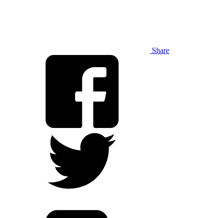
Share