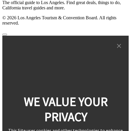
The official guide to Los Angeles. Find great deals, things to do,
California travel guides and more.
© 2026 Los Angeles Tourism & Convention Board. All rights
reserved.
WE VALUE YOUR
PRIVACY
This Site uses cookies and other technologies to enhance