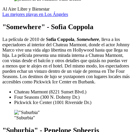
Al Aire Libre y Bienestar
Las mejores playas en Los Ángeles
"Somewhere" - Sofia Coppola
La película de 2010 de
Sofia Coppola
,
Somewhere
, lleva a los
espectadores al interior del Chateau Marmont, donde el actor Johnny
Marco vive una vida algo libertina en Hollywood hasta que llega su
hija. La película presenta una mirada interna a Chateau Marmont,
con vistas desde el balcón y otros detalles que quizás no puedas ver
a menos que te alojes en el hotel. Del mismo modo, los espectadores
pueden echar un vistazo dentro de un viaje de prensa en The Four
Seasons. Los destinos de lujo se yuxtaponen con lugares locales más
accesibles como Pickwick Ice Center en Burbank.
Chateau Marmont (8221 Sunset Blvd.)
Four Seasons (300 N. Doheny Dr.)
Pickwick Ice Center (1001 Riverside Dr.)
"Suburbia"
"Suburbia" - Penelope Spheeris