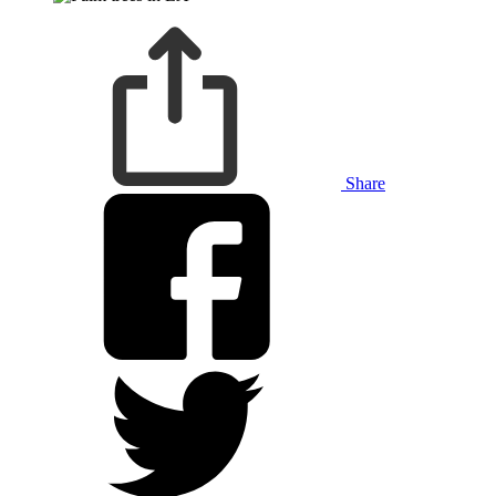
Share