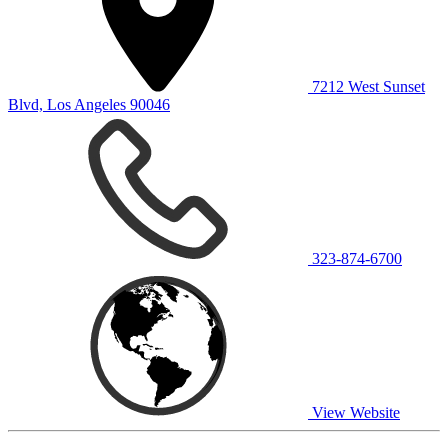
7212 West Sunset
Blvd, Los Angeles 90046
323-874-6700
View Website