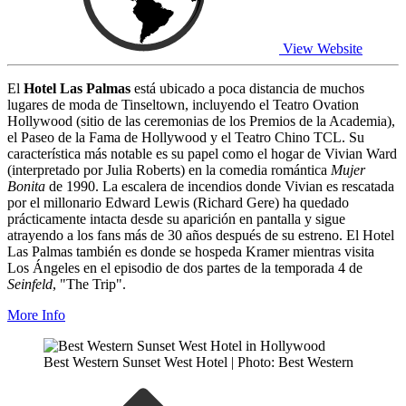
View Website
El
Hotel Las Palmas
está ubicado a poca distancia de muchos
lugares de moda de Tinseltown, incluyendo el Teatro Ovation
Hollywood (sitio de las ceremonias de los Premios de la Academia),
el Paseo de la Fama de Hollywood y el Teatro Chino TCL. Su
característica más notable es su papel como el hogar de Vivian Ward
(interpretado por Julia Roberts) en la comedia romántica
Mujer
Bonita
de 1990. La escalera de incendios donde Vivian es rescatada
por el millonario Edward Lewis (Richard Gere) ha quedado
prácticamente intacta desde su aparición en pantalla y sigue
atrayendo a los fans más de 30 años después de su estreno. El Hotel
Las Palmas también es donde se hospeda Kramer mientras visita
Los Ángeles en el episodio de dos partes de la temporada 4 de
Seinfeld
, "The Trip".
More Info
Best Western Sunset West Hotel | Photo: Best Western