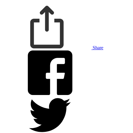
Share