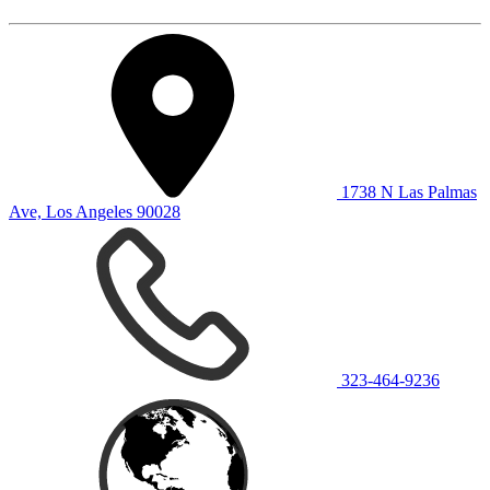
1738 N Las Palmas
Ave, Los Angeles 90028
323-464-9236