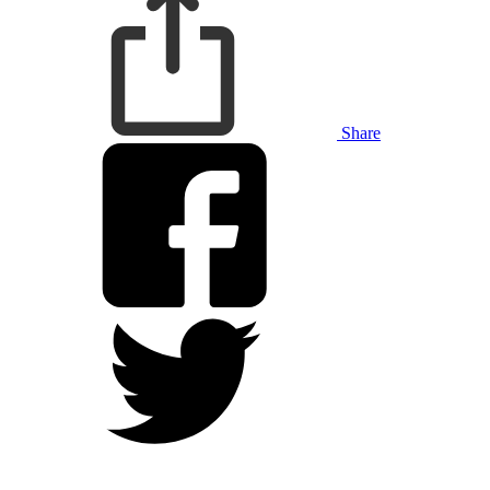
Share