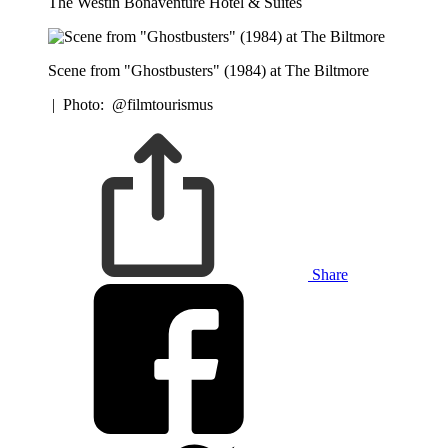
The Westin Bonaventure Hotel & Suites
Scene from "Ghostbusters" (1984) at The Biltmore
|
Photo: @filmtourismus
Share