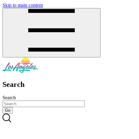
Skip to main content
SMS
SHOP
Search
Search