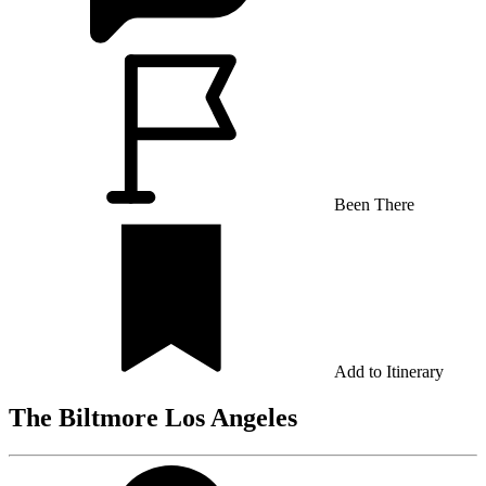
Been There
Add to Itinerary
The Biltmore Los Angeles