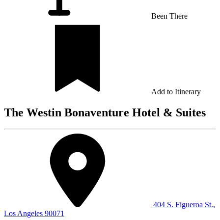
Been There
Add to Itinerary
The Westin Bonaventure Hotel & Suites
404 S. Figueroa St.,
Los Angeles 90071