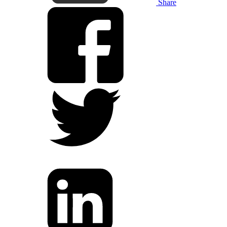
Share