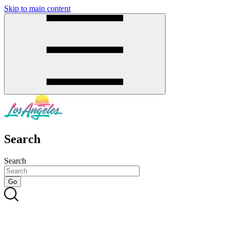
Skip to main content
SMS
SHOP
Search
Search