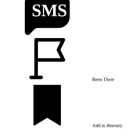
Been There
Add to Itinerary