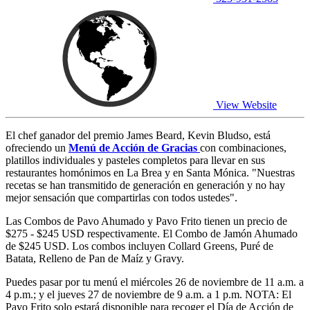
View Website
El chef ganador del premio James Beard, Kevin Bludso, está
ofreciendo un
Menú de Acción de Gracias
con combinaciones,
platillos individuales y pasteles completos para llevar en sus
restaurantes homónimos en La Brea y en Santa Mónica. "Nuestras
recetas se han transmitido de generación en generación y no hay
mejor sensación que compartirlas con todos ustedes".
Las Combos de Pavo Ahumado y Pavo Frito tienen un precio de
$275 - $245 USD respectivamente. El Combo de Jamón Ahumado
de $245 USD. Los combos incluyen Collard Greens, Puré de
Batata, Relleno de Pan de Maíz y Gravy.
Puedes pasar por tu menú el miércoles 26 de noviembre de 11 a.m. a
4 p.m.; y el jueves 27 de noviembre de 9 a.m. a 1 p.m. NOTA: El
Pavo Frito solo estará disponible para recoger el Día de Acción de