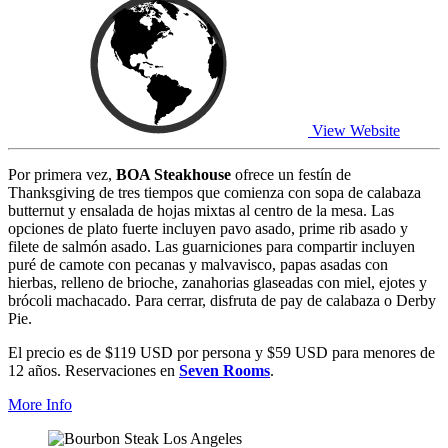
View Website
Por primera vez,
BOA Steakhouse
ofrece un festín de
Thanksgiving de tres tiempos que comienza con sopa de calabaza
butternut y ensalada de hojas mixtas al centro de la mesa. Las
opciones de plato fuerte incluyen pavo asado, prime rib asado y
filete de salmón asado. Las guarniciones para compartir incluyen
puré de camote con pecanas y malvavisco, papas asadas con
hierbas, relleno de brioche, zanahorias glaseadas con miel, ejotes y
brócoli machacado. Para cerrar, disfruta de pay de calabaza o Derby
Pie.
El precio es de $119 USD por persona y $59 USD para menores de
12 años. Reservaciones en
Seven Rooms
.
More Info