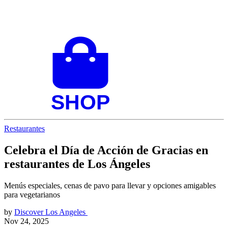
Restaurantes
Celebra el Día de Acción de Gracias en
restaurantes de Los Ángeles
Menús especiales, cenas de pavo para llevar y opciones amigables
para vegetarianos
by
Discover Los Angeles
Nov 24, 2025