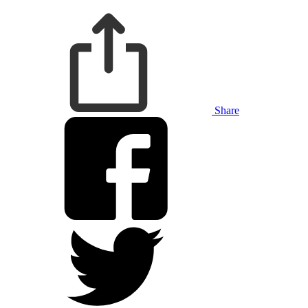
Share