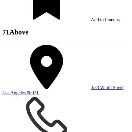
Add to Itinerary
71Above
633 W 5th Street,
Los Angeles 90071