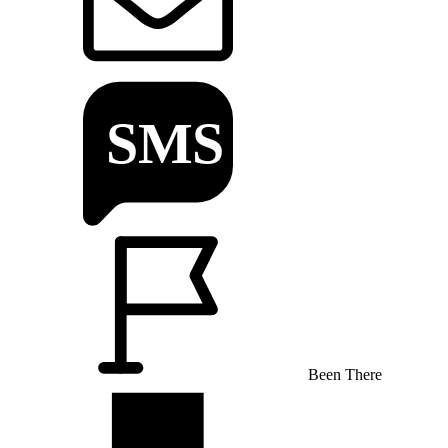
Been There