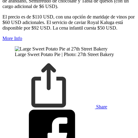
de arándano, Semifreddo de chocolate y Tabla de quesos (con un
cargo adicional de $6 USD).
El precio es de $110 USD, con una opción de maridaje de vinos por
$60 USD adicionales. El servicio de caviar Royal Kaluga está
disponible por $92 USD. La cena infantil cuesta $50 USD.
More Info
Large Sweet Potato Pie | Photo: 27th Street Bakery
Share