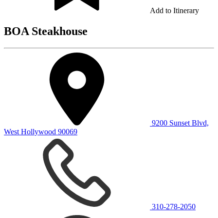
Add to Itinerary
BOA Steakhouse
9200 Sunset Blvd,
West Hollywood 90069
310-278-2050