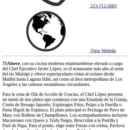
213-712-2683
View Website
71Above
, con su cocina moderna estadounidense elevada a cargo
del Chef Ejecutivo Javier López, es el restaurante más alto al oeste
del río Misisipi y ofrece espectaculares vistas al océano desde
Malibú hasta Laguna Hills, así como al área metropolitana de Los
Ángeles y las cadenas montañosas circundantes.
Para la cena de Día de Acción de Gracias, el Chef López presenta
un menú de tres platos que comienza con una Ensalada de la Granja,
Crudo de Besugo Japonés, Espárragos Fríos, Pulpo a la Parrilla o
Pasta Bigoli de Espinaca. El plato principal es Pechuga de Pavo de
Mary con Relleno de Champiñones. Los acompañamientos incluyen
Macarrones con Queso y Trufa Negra, Broccolini a la Parrilla y
Puré de Papa. Para el postre, elige entre Fresas con crema, Pavlova