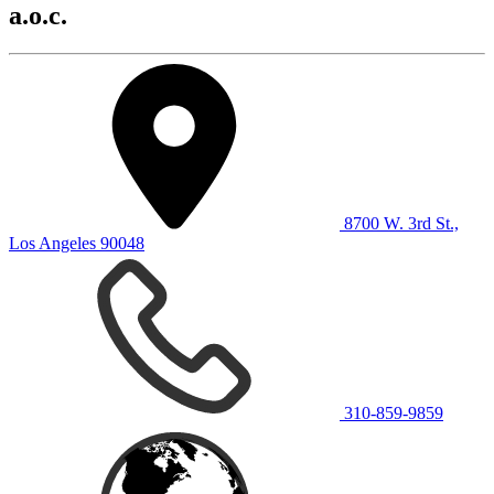
a.o.c.
8700 W. 3rd St.,
Los Angeles 90048
310-859-9859