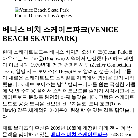
Photo: Discover Los Angeles
베니스 비치 스케이트파크(VENICE
BEACH SKATEPARK)
현대 스케이트보드는 베니스 비치와 오션 파크(Ocean Park)를
아우르는 도그타운(Dogtown) 지역에서 탄생했다고 해도 과언
이 아닙니다. 1970년대, 제퍼 컴피티션 팀(Zephyr Competition
Team, 일명 제트 보이즈(Z-Boys))으로 알려진 젊은 서퍼 그룹
이 새로운 스케이트보드 스타일로 지역에서 명성을 얻기 시작
했습니다. 제트 보이즈는 남부 캘리포니아를 휩쓴 극심한 가뭄
에 텅 빈 주거용 풀에서 스케이트보드를 즐기기 시작하면서 스
케이트보드 문화를 완전히 바꿔 놓았습니다. 그들은 스케이트
보드로 공중 트릭을 선보인 선구자들로, 토니 호크(Tony
Hawk) 같은 세계적인 아이콘이 탄생할 수 있는 길을 닦았습니
다.
제트 보이즈의 유산은 2009년 10월에 개장한 이래 전 세계 방
문객을 맞이하고 있는
베니스 비치 스케이트파크
(1608 Ocean