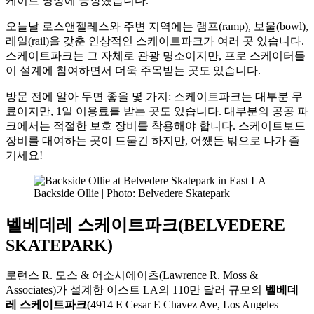
케이트 영상에 등장했습니다.
오늘날 로스앤젤레스와 주변 지역에는 램프(ramp), 보울(bowl),
레일(rail)을 갖춘 인상적인 스케이트파크가 여러 곳 있습니다.
스케이트파크는 그 자체로 관광 명소이지만, 프로 스케이터들
이 설계에 참여하면서 더욱 주목받는 곳도 있습니다.
방문 전에 알아 두면 좋을 몇 가지: 스케이트파크는 대부분 무
료이지만, 1일 이용료를 받는 곳도 있습니다. 대부분의 공공 파
크에서는 적절한 보호 장비를 착용해야 합니다. 스케이트보드
장비를 대여하는 곳이 드물긴 하지만, 어쨌든 밖으로 나가 즐
기세요!
Backside Ollie | Photo: Belvedere Skatepark
벨베데레 스케이트파크(BELVEDERE
SKATEPARK)
로런스 R. 모스 & 어소시에이츠(Lawrence R. Moss &
Associates)가 설계한 이스트 LA의 110만 달러 규모의
벨베데
레 스케이트파크
(4914 E Cesar E Chavez Ave, Los Angeles