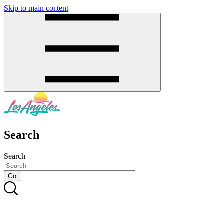
Skip to main content
SMS
SHOP
Search
Search