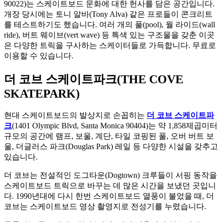
90022)는 스케이트보드 문화에 대한 헌사를 담은 공간입니다.
개장 당시에는 토니 알바(Tony Alva) 같은 프로들이 콘크리트
를 테스트하기도 했습니다. 여러 개의 풀(pool), 월 라이드(wall
ride), 버트 웨이브(vert wave) 등 특색 있는 구조물을 갖춘 이곳
은 다양한 트릭을 구사하는 스케이터들로 가득합니다. 무료로
이용할 수 있습니다.
더 코브 스케이트파크(THE COVE
SKATEPARK)
현대 스케이트보드의 발상지로 손꼽히는
더 코브 스케이트파
크
(1401 Olympic Blvd, Santa Monica 90404)는 약 1,858제곱미터
규모의 공간에 램프, 보울, 계단, 타일 코핑된 풀, 오버 버트 보
울, 더글러스 파크(Douglas Park) 레일 등 다양한 시설을 갖추고
있습니다.
더 코브는 전설적인 도그타운(Dogtown) 크루들이 서핑 동작을
스케이트보드 트릭으로 바꾸는 데 많은 시간을 보냈던 곳입니
다. 1990년대에 다시 한번 스케이트보드 열풍이 불었을 때, 더
코브는 스케이트보드 영상 촬영지로 전성기를 누렸습니다.