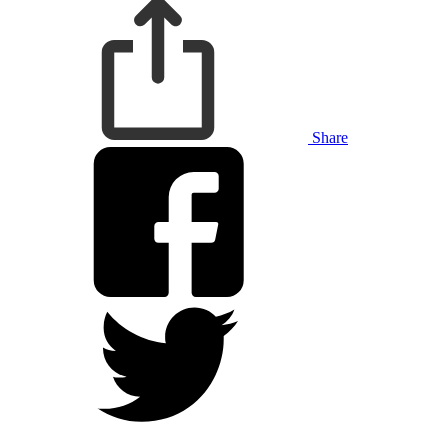
Share