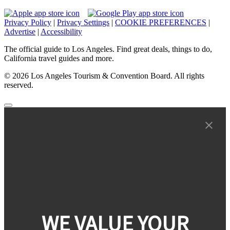
Privacy Policy
|
Privacy Settings
|
COOKIE PREFERENCES
|
Advertise
|
Accessibility
The official guide to Los Angeles. Find great deals, things to do,
California travel guides and more.
© 2026 Los Angeles Tourism & Convention Board. All rights
reserved.
WE VALUE YOUR