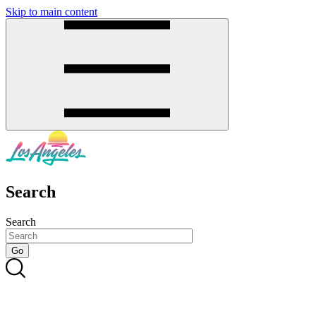
Skip to main content
SMS
SHOP
Search
Search