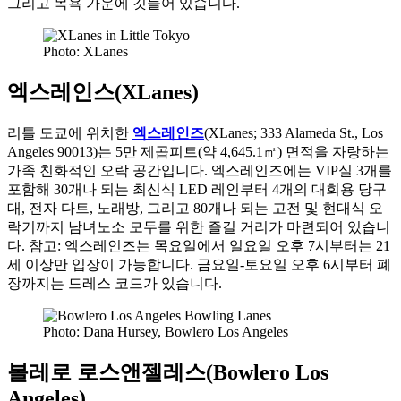
그리고 목욕 가운에 깃들어 있습니다.
Photo: XLanes
엑스레인스(XLanes)
리틀 도쿄에 위치한
엑스레인즈
(XLanes; 333 Alameda St., Los
Angeles 90013)는 5만 제곱피트(약 4,645.1㎡) 면적을 자랑하는
가족 친화적인 오락 공간입니다. 엑스레인즈에는 VIP실 3개를
포함해 30개나 되는 최신식 LED 레인부터 4개의 대회용 당구
대, 전자 다트, 노래방, 그리고 80개나 되는 고전 및 현대식 오
락기까지 남녀노소 모두를 위한 즐길 거리가 마련되어 있습니
다. 참고: 엑스레인즈는 목요일에서 일요일 오후 7시부터는 21
세 이상만 입장이 가능합니다. 금요일-토요일 오후 6시부터 폐
장까지는 드레스 코드가 있습니다.
Photo: Dana Hursey, Bowlero Los Angeles
볼레로 로스앤젤레스(Bowlero Los
Angeles)