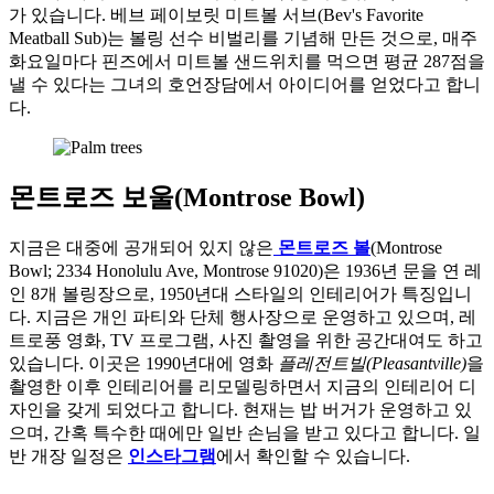
가 있습니다. 베브 페이보릿 미트볼 서브(Bev's Favorite
Meatball Sub)는 볼링 선수 비벌리를 기념해 만든 것으로, 매주
화요일마다 핀즈에서 미트볼 샌드위치를 먹으면 평균 287점을
낼 수 있다는 그녀의 호언장담에서 아이디어를 얻었다고 합니
다.
몬트로즈 보울(Montrose Bowl)
지금은 대중에 공개되어 있지 않은
몬트로즈 볼
(Montrose
Bowl; 2334 Honolulu Ave, Montrose 91020)은 1936년 문을 연 레
인 8개 볼링장으로, 1950년대 스타일의 인테리어가 특징입니
다. 지금은 개인 파티와 단체 행사장으로 운영하고 있으며, 레
트로풍 영화, TV 프로그램, 사진 촬영을 위한 공간대여도 하고
있습니다. 이곳은 1990년대에 영화
플레전트빌(Pleasantville)
을
촬영한 이후 인테리어를 리모델링하면서 지금의 인테리어 디
자인을 갖게 되었다고 합니다. 현재는 밥 버거가 운영하고 있
으며, 간혹 특수한 때에만 일반 손님을 받고 있다고 합니다. 일
반 개장 일정은
인스타그램
에서 확인할 수 있습니다.