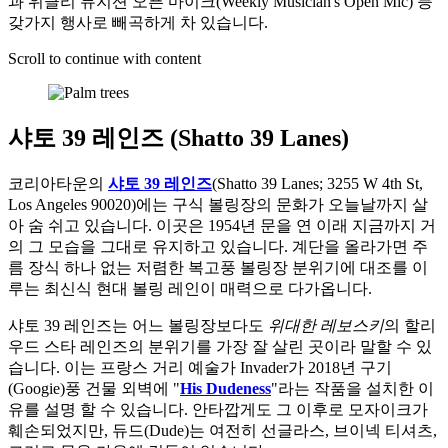
과 위클리 뮤지션 오픈 마이크(Weekly Musician's Open Mic) 등
갖가지 행사로 빼곡하게 차 있습니다.
Scroll to continue with content
샤토 39 레인즈 (Shatto 39 Lanes)
코리아타운의
샤토 39 레인즈
(Shatto 39 Lanes; 3255 W 4th St,
Los Angeles 90020)에는 구식 볼링장의 문화가 오늘날까지 살
아 숨 쉬고 있습니다. 이곳은 1954년 문을 연 이래 지금까지 거
의 그 모습을 그대로 유지하고 있습니다. 계단을 올라가면 주
름 장식 하나 없는 저렴한 복고풍 볼링장 분위기에 대조를 이
루는 최신식 현대 볼링 레인이 매력으로 다가옵니다.
샤토 39 레인즈는 어느 볼링장보다도
위대한 레보스키
의 할리
우드 스타 레인즈의 분위기를 가장 잘 살린 곳이라 말할 수 있
습니다. 이는 프랑스 거리 예술가 Invader가 2018년 구기
(Googie)풍 건물 외벽에 "
His Dudeness
"라는 작품을 설치한 이
유를 설명 할 수 있습니다. 안타깝게도 그 이후로 모자이크가
훼손되었지만, 듀드(Dude)는 여전히 선글라스, 브이넥 티셔츠,