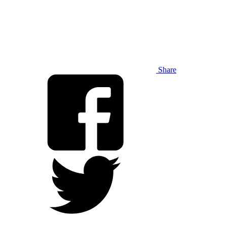
Share