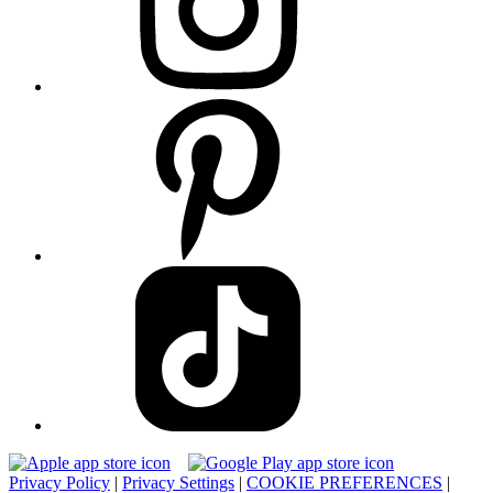
Privacy Policy
|
Privacy Settings
|
COOKIE PREFERENCES
|