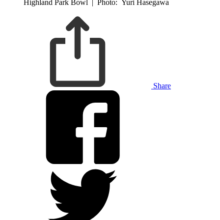
Highland Park Bowl
|
Photo: Yuri Hasegawa
Share