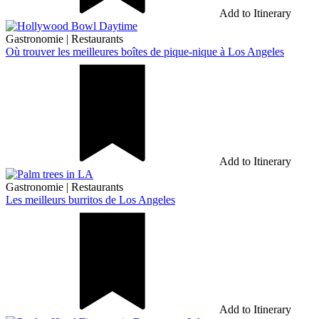
Add to Itinerary
Gastronomie
|
Restaurants
Où trouver les meilleures boîtes de pique-nique à Los Angeles
Add to Itinerary
Gastronomie
|
Restaurants
Les meilleurs burritos de Los Angeles
Add to Itinerary