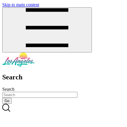
Skip to main content
SMS
SHOP
Search
Search