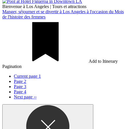
Bienvenue à Los Angeles
|
Tours et attractions
Manger, séjourner et se divertir à Los Angeles à l'occasion du Mois
de l'histoire des femmes
Add to Itinerary
Pagination
Current page
1
Page
2
Page
3
Page
4
Next page
››