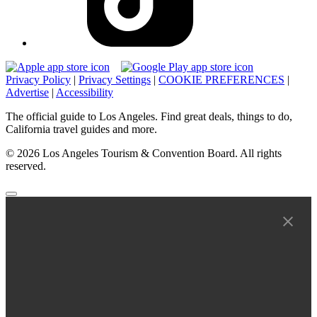
Privacy Policy
|
Privacy Settings
|
COOKIE PREFERENCES
|
Advertise
|
Accessibility
The official guide to Los Angeles. Find great deals, things to do,
California travel guides and more.
© 2026 Los Angeles Tourism & Convention Board. All rights
reserved.