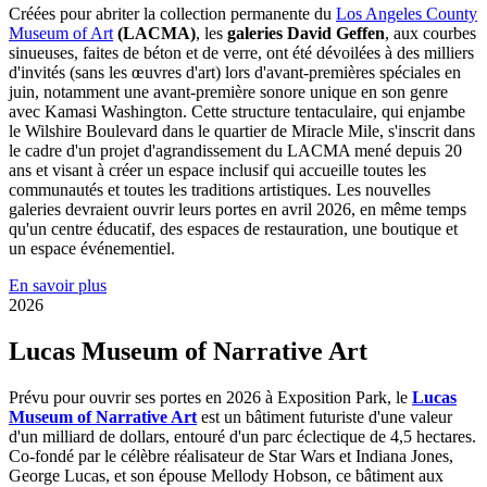
Créées pour abriter la collection permanente du
Los Angeles County
Museum of Art
(LACMA)
, les
galeries David Geffen
, aux courbes
sinueuses, faites de béton et de verre, ont été dévoilées à des milliers
d'invités (sans les œuvres d'art) lors d'avant-premières spéciales en
juin, notamment une avant-première sonore unique en son genre
avec Kamasi Washington. Cette structure tentaculaire, qui enjambe
le Wilshire Boulevard dans le quartier de Miracle Mile, s'inscrit dans
le cadre d'un projet d'agrandissement du LACMA mené depuis 20
ans et visant à créer un espace inclusif qui accueille toutes les
communautés et toutes les traditions artistiques. Les nouvelles
galeries devraient ouvrir leurs portes en avril 2026, en même temps
qu'un centre éducatif, des espaces de restauration, une boutique et
un espace événementiel.
En savoir plus
2026
Lucas Museum of Narrative Art
Prévu pour ouvrir ses portes en 2026 à Exposition Park, le
Lucas
Museum of Narrative Art
est un bâtiment futuriste d'une valeur
d'un milliard de dollars, entouré d'un parc éclectique de 4,5 hectares.
Co-fondé par le célèbre réalisateur de Star Wars et Indiana Jones,
George Lucas, et son épouse Mellody Hobson, ce bâtiment aux