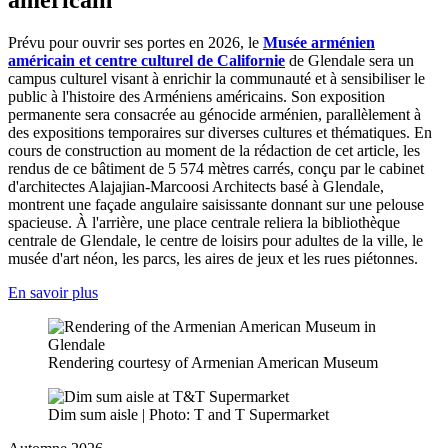
américain
Prévu pour ouvrir ses portes en 2026, le
Musée arménien
américain et centre culturel de Californie
de Glendale sera un
campus culturel visant à enrichir la communauté et à sensibiliser le
public à l'histoire des Arméniens américains. Son exposition
permanente sera consacrée au génocide arménien, parallèlement à
des expositions temporaires sur diverses cultures et thématiques. En
cours de construction au moment de la rédaction de cet article, les
rendus de ce bâtiment de 5 574 mètres carrés, conçu par le cabinet
d'architectes Alajajian-Marcoosi Architects basé à Glendale,
montrent une façade angulaire saisissante donnant sur une pelouse
spacieuse. À l'arrière, une place centrale reliera la bibliothèque
centrale de Glendale, le centre de loisirs pour adultes de la ville, le
musée d'art néon, les parcs, les aires de jeux et les rues piétonnes.
En savoir plus
Rendering courtesy of Armenian American Museum
Dim sum aisle | Photo: T and T Supermarket