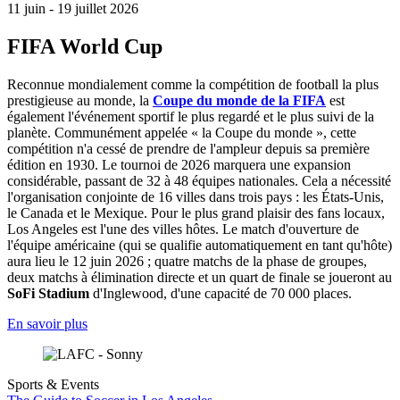
11 juin - 19 juillet 2026
FIFA World Cup
Reconnue mondialement comme la compétition de football la plus
prestigieuse au monde, la
Coupe du monde de la FIFA
est
également l'événement sportif le plus regardé et le plus suivi de la
planète. Communément appelée « la Coupe du monde », cette
compétition n'a cessé de prendre de l'ampleur depuis sa première
édition en 1930. Le tournoi de 2026 marquera une expansion
considérable, passant de 32 à 48 équipes nationales. Cela a nécessité
l'organisation conjointe de 16 villes dans trois pays : les États-Unis,
le Canada et le Mexique. Pour le plus grand plaisir des fans locaux,
Los Angeles est l'une des villes hôtes. Le match d'ouverture de
l'équipe américaine (qui se qualifie automatiquement en tant qu'hôte)
aura lieu le 12 juin 2026 ; quatre matchs de la phase de groupes,
deux matchs à élimination directe et un quart de finale se joueront au
SoFi Stadium
d'Inglewood, d'une capacité de 70 000 places.
En savoir plus
Sports & Events