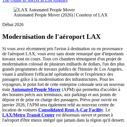
The Guide to Soccer in Los Angeles
Automated People Mover (2026) | Courtesy of LAX
Début 2026
Modernisation de l'aéroport LAX
Si vous avez récemment pris l'avion à destination ou en provenance
de l'aéroport LAX, vous avez sans doute remarqué que d'importants
travaux sont en cours. Tous ces chantiers témoignent d'un projet de
modernisation colossal de plusieurs milliards de dollars, l'un des plus
grands programmes de travaux publics de l'histoire de Los Angeles,
visant à améliorer l'efficacité opérationnelle et l'expérience des
passagers grâce à la modernisation des infrastructures. Pour les
voyageurs, le point fort de cette entreprise colossale sera un nouveau
train
Automated People Mover
(APM) qui permettra d'accéder à
des horaires précis aux terminaux, aux parkings et aux points de
dépose et de prise en charge des passagers. Prévu pour ouvrir en
janvier 2026, l'APM sera également relié au nouveau centre de
location de voitures
Consolidated Rent-A-Car Facility
. Le
LAX/Metro Transit Center
est désormais ouvert et permet à
l'aéroport d'être mieux intégré que jamais dans la région qu'il dessert.