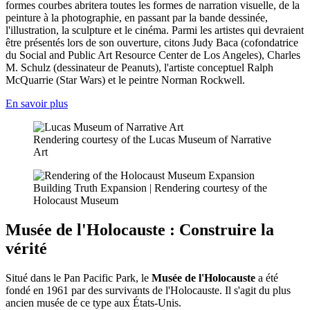
formes courbes abritera toutes les formes de narration visuelle, de la
peinture à la photographie, en passant par la bande dessinée,
l'illustration, la sculpture et le cinéma. Parmi les artistes qui devraient
être présentés lors de son ouverture, citons Judy Baca (cofondatrice
du Social and Public Art Resource Center de Los Angeles), Charles
M. Schulz (dessinateur de Peanuts), l'artiste conceptuel Ralph
McQuarrie (Star Wars) et le peintre Norman Rockwell.
En savoir plus
Rendering courtesy of the Lucas Museum of Narrative
Art
Building Truth Expansion | Rendering courtesy of the
Holocaust Museum
Musée de l'Holocauste : Construire la
vérité
Situé dans le Pan Pacific Park, le
Musée de l'Holocauste
a été
fondé en 1961 par des survivants de l'Holocauste. Il s'agit du plus
ancien musée de ce type aux États-Unis.