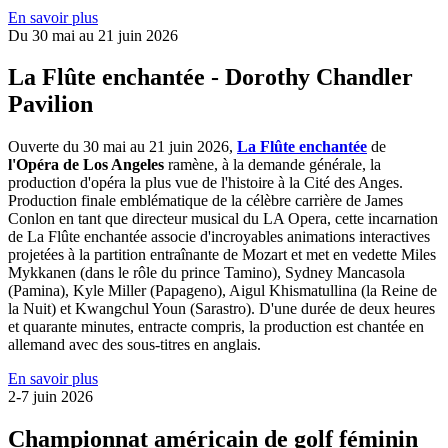
En savoir plus
Du 30 mai au 21 juin 2026
La Flûte enchantée - Dorothy Chandler
Pavilion
Ouverte du 30 mai au 21 juin 2026,
La Flûte enchantée
de
l'Opéra de Los Angeles
ramène, à la demande générale, la
production d'opéra la plus vue de l'histoire à la Cité des Anges.
Production finale emblématique de la célèbre carrière de James
Conlon en tant que directeur musical du LA Opera, cette incarnation
de La Flûte enchantée associe d'incroyables animations interactives
projetées à la partition entraînante de Mozart et met en vedette Miles
Mykkanen (dans le rôle du prince Tamino), Sydney Mancasola
(Pamina), Kyle Miller (Papageno), Aigul Khismatullina (la Reine de
la Nuit) et Kwangchul Youn (Sarastro). D'une durée de deux heures
et quarante minutes, entracte compris, la production est chantée en
allemand avec des sous-titres en anglais.
En savoir plus
2-7 juin 2026
Championnat américain de golf féminin