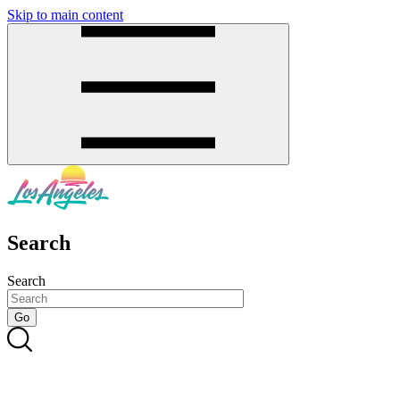
Skip to main content
SMS
SHOP
Search
Search