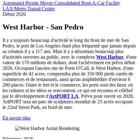
Automated People Mover
Consolidated Rent-A-Car Facility
LAX/Metro Transit Center
Début 2026
West Harbor - San Pedro
Il y a toujours beaucoup d'activité le long du front de mer de San
Pedro, le port de Los Angeles étant plus fréquenté que jamais depuis
sa création il y a 117 ans. Mais il y a désormais beaucoup plus
d'activités ouvertes au public, avec le complexe
West Harbor
, d'une
valeur de 170 millions de dollars, dont l'achèvement est prévu début
2026. Occupant l'ancien site de Ports O'Call, le West Harbor, d'une
superficie de 42 acres, comprendra plus de 350 000 pieds carrés de
commerces et de restaurants, ainsi qu'un amphithéâtre d'environ 6
200 places. Outre le fret et le commerce, les ports sont des lieux où
les cultures et les idées se rencontrent, ce qui est reconnu et célébré
par le développement d'
ArtPORT LA
. Prévu pour ouvrir en 2028,
ArtPORT sera un parc de sculptures mondial de 25 acres occupant
le 22nd Street Park, en bord de mer.
En savoir plus
Printemps 2026