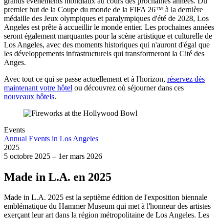
grands événements mondiaux au cours des prochaines années. Du
premier but de la Coupe du monde de la FIFA 26™ à la dernière
médaille des Jeux olympiques et paralympiques d'été de 2028, Los
Angeles est prête à accueillir le monde entier. Les prochaines années
seront également marquantes pour la scène artistique et culturelle de
Los Angeles, avec des moments historiques qui n'auront d'égal que
les développements infrastructurels qui transformeront la Cité des
Anges.
Avec tout ce qui se passe actuellement et à l'horizon,
réservez dès
maintenant votre hôtel
ou découvrez où séjourner dans ces
nouveaux hôtels
.
Events
Annual Events in Los Angeles
2025
5 octobre 2025 – 1er mars 2026
Made in L.A. en 2025
Made in L.A. 2025 est la septième édition de l'exposition biennale
emblématique du Hammer Museum qui met à l'honneur des artistes
exerçant leur art dans la région métropolitaine de Los Angeles. Les