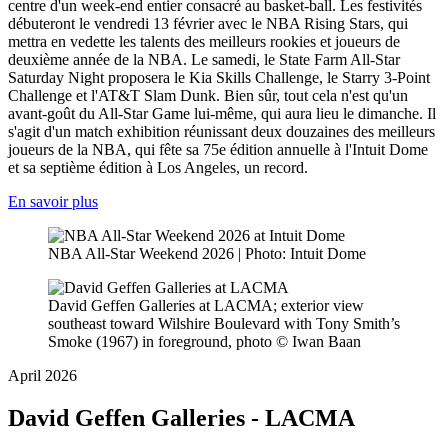
centre d'un week-end entier consacré au basket-ball. Les festivités
débuteront le vendredi 13 février avec le NBA Rising Stars, qui
mettra en vedette les talents des meilleurs rookies et joueurs de
deuxième année de la NBA. Le samedi, le State Farm All-Star
Saturday Night proposera le Kia Skills Challenge, le Starry 3-Point
Challenge et l'AT&T Slam Dunk. Bien sûr, tout cela n'est qu'un
avant-goût du All-Star Game lui-même, qui aura lieu le dimanche. Il
s'agit d'un match exhibition réunissant deux douzaines des meilleurs
joueurs de la NBA, qui fête sa 75e édition annuelle à l'Intuit Dome
et sa septième édition à Los Angeles, un record.
En savoir plus
NBA All-Star Weekend 2026 | Photo: Intuit Dome
David Geffen Galleries at LACMA; exterior view
southeast toward Wilshire Boulevard with Tony Smith’s
Smoke (1967) in foreground, photo © Iwan Baan
April 2026
David Geffen Galleries - LACMA