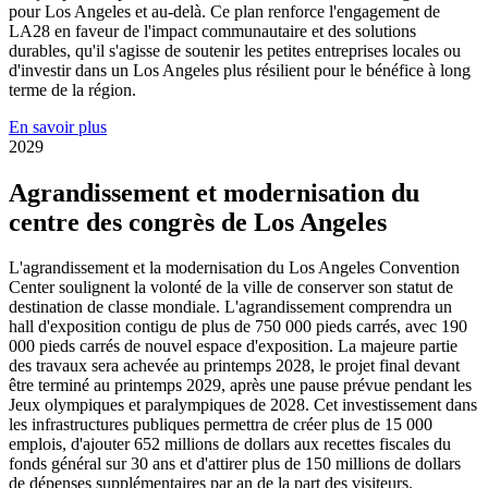
pour Los Angeles et au-delà. Ce plan renforce l'engagement de
LA28 en faveur de l'impact communautaire et des solutions
durables, qu'il s'agisse de soutenir les petites entreprises locales ou
d'investir dans un Los Angeles plus résilient pour le bénéfice à long
terme de la région.
En savoir plus
2029
Agrandissement et modernisation du
centre des congrès de Los Angeles
L'agrandissement et la modernisation du Los Angeles Convention
Center soulignent la volonté de la ville de conserver son statut de
destination de classe mondiale. L'agrandissement comprendra un
hall d'exposition contigu de plus de 750 000 pieds carrés, avec 190
000 pieds carrés de nouvel espace d'exposition. La majeure partie
des travaux sera achevée au printemps 2028, le projet final devant
être terminé au printemps 2029, après une pause prévue pendant les
Jeux olympiques et paralympiques de 2028. Cet investissement dans
les infrastructures publiques permettra de créer plus de 15 000
emplois, d'ajouter 652 millions de dollars aux recettes fiscales du
fonds général sur 30 ans et d'attirer plus de 150 millions de dollars
de dépenses supplémentaires par an de la part des visiteurs.