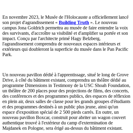
En novembre 2023, le Musée de l'Holocauste a officiellement lancé
son projet d'agrandissement «
Building Truth
». Le nouveau
campus Jona Goldrich permettra au musée de faire entendre la voix
des survivants, d'accroître sa visibilité et d'amplifier sa portée et son
impact. Conçu par l'architecte primé Hagy Belzberg,
l'agrandissement comprendra de nouveaux espaces intérieurs et
extérieurs qui doubleront la superficie du musée dans le Pan Pacific
Park.
Un nouveau pavillon dédié à l'apprentissage, situé le long de Grove
Drive, à côté du bâtiment existant, comprendra un théâtre dédié au
programme Dimensions in Testimony de la USC Shoah Foundation,
un théâtre de 200 places pour des projections de films, des concerts,
des conférences et des programmes publics, des espaces de réflexion
en plein air, deux salles de classe pour les grands groupes d'étudiants
et des programmes destinés à un public plus jeune, ainsi qu'un
espace d'exposition spécial de 2 500 pieds carrés. En outre, un
nouveau pavillon Boxcar, construit pour abriter un wagon couvert
authentique trouvé à l'extérieur du camp d'extermination de
Majdanek en Pologne, sera érigé au-dessus du bâtiment existant.