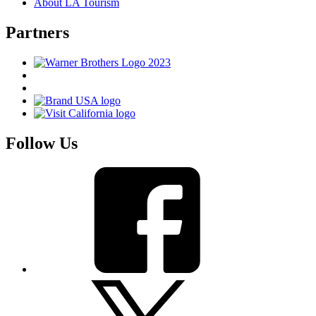
About LA Tourism
Partners
Follow Us