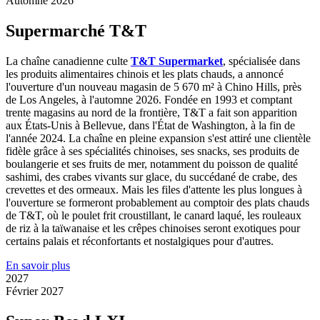
Automne 2026
Supermarché T&T
La chaîne canadienne culte
T&T Supermarket
, spécialisée dans
les produits alimentaires chinois et les plats chauds, a annoncé
l'ouverture d'un nouveau magasin de 5 670 m² à Chino Hills, près
de Los Angeles, à l'automne 2026. Fondée en 1993 et comptant
trente magasins au nord de la frontière, T&T a fait son apparition
aux États-Unis à Bellevue, dans l'État de Washington, à la fin de
l'année 2024. La chaîne en pleine expansion s'est attiré une clientèle
fidèle grâce à ses spécialités chinoises, ses snacks, ses produits de
boulangerie et ses fruits de mer, notamment du poisson de qualité
sashimi, des crabes vivants sur glace, du succédané de crabe, des
crevettes et des ormeaux. Mais les files d'attente les plus longues à
l'ouverture se formeront probablement au comptoir des plats chauds
de T&T, où le poulet frit croustillant, le canard laqué, les rouleaux
de riz à la taïwanaise et les crêpes chinoises seront exotiques pour
certains palais et réconfortants et nostalgiques pour d'autres.
En savoir plus
2027
Février 2027