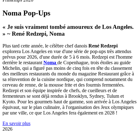
Noma Pop-Ups
« Je suis vraiment tombé amoureux de Los Angeles.
» ~ René Redzepi, Noma
Plus tard cette année, le célèbre chef danois
René Redzepi
explorera Los Angeles en vue d'une série de pop-ups très attendus
prévus pour 2026, d'une durée de 5 à 6 mois. Redzepi est l'homme
derrière le restaurant
Noma
de Copenhague, trois étoiles au guide
Michelin, qui a figuré pas moins de cinq fois en tête du classement
des meilleurs restaurants du monde du magazine Restaurant grâce à
sa réinvention de la cuisine nordique, qui comprend notamment du
cerveau de renne, de la mousse frite et des fourmis fermentées.
Redzepi et son équipe inspirée de chefs, de cueilleurs et de
fermenteurs se sont déjà rendus à Brooklyn, Sydney, Tulum et
Kyoto. Pour les gourmets haut de gamme, son arrivée à Los Angeles
équivaut, sur le plan culinaire, à l'organisation des Jeux olympiques
par une ville, ce que Los Angeles fera également en 2028 !
En savoir plus
2026