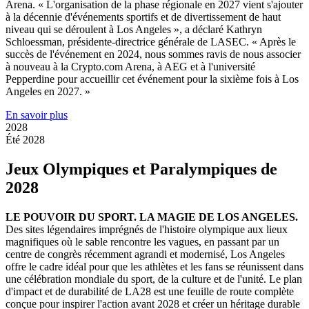
Arena. « L'organisation de la phase régionale en 2027 vient s'ajouter
à la décennie d'événements sportifs et de divertissement de haut
niveau qui se déroulent à Los Angeles », a déclaré Kathryn
Schloessman, présidente-directrice générale de LASEC. « Après le
succès de l'événement en 2024, nous sommes ravis de nous associer
à nouveau à la Crypto.com Arena, à AEG et à l'université
Pepperdine pour accueillir cet événement pour la sixième fois à Los
Angeles en 2027. »
En savoir plus
2028
Été 2028
Jeux Olympiques et Paralympiques de
2028
LE POUVOIR DU SPORT. LA MAGIE DE LOS ANGELES.
Des sites légendaires imprégnés de l'histoire olympique aux lieux
magnifiques où le sable rencontre les vagues, en passant par un
centre de congrès récemment agrandi et modernisé, Los Angeles
offre le cadre idéal pour que les athlètes et les fans se réunissent dans
une célébration mondiale du sport, de la culture et de l'unité. Le plan
d'impact et de durabilité de LA28 est une feuille de route complète
conçue pour inspirer l'action avant 2028 et créer un héritage durable