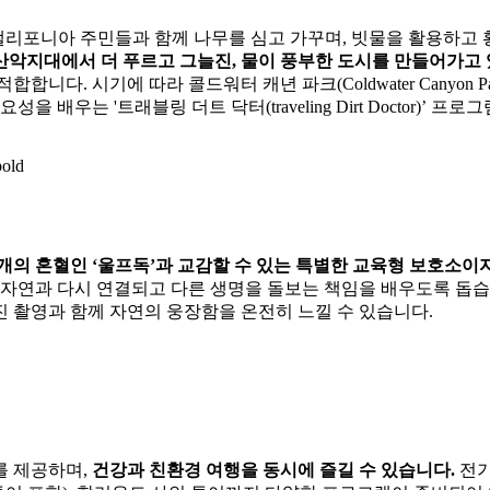
캘리포니아 주민들과 함께 나무를 심고 가꾸며, 빗물을 활용하고
지역사회, 산악지대에서 더 푸르고 그늘진, 물이 풍부한 도시를 만들어가
. 시기에 따라 콜드워터 캐년 파크(Coldwater Canyon Par
우는 '트래블링 더트 닥터(traveling Dirt Doctor)’ 프
pold
개의 혼혈인 ‘울프독’과 교감할 수 있는 특별한 교육형 보호소이
과 다시 연결되고 다른 생명을 돌보는 책임을 배우도록 돕습니다. ‘원더
 촬영과 함께 자연의 웅장함을 온전히 느낄 수 있습니다.
를 제공하며,
건강과 친환경 여행을 동시에 즐길 수 있습니다.
전기