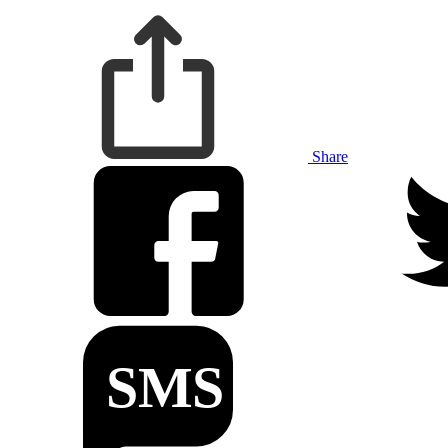
Share