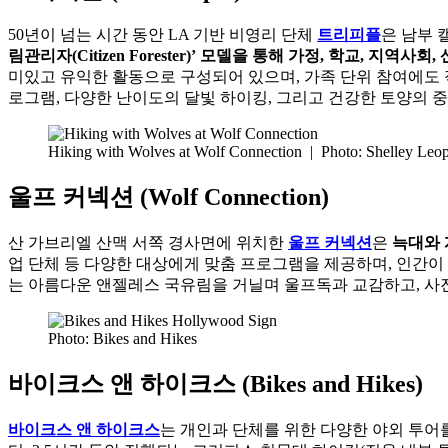
50년이 넘는 시간 동안 LA 기반 비영리 단체
트리피플
은 남부 
림관리자(Citizen Forester)’ 모델을 통해 가정, 학교, 
미있고 유익한 활동으로 구성되어 있으며, 가족 단위 참여에도 적합합니다
로그램, 다양한 난이도의 달빛 하이킹, 그리고 건강한 토양의 중요성을 배
Hiking with Wolves at Wolf Connection
|
Photo: Shelley Leo
울프 커넥션 (Wolf Connection)
산 가브리엘 산맥 서쪽 경사면에 위치한
울프 커넥션
은
늑대와 
업 단체 등 다양한 대상에게 맞춤 프로그램을 제공하며, 인간이 자연
는 아름다운 앤젤레스 국유림을 거닐며 울프독과 교감하고, 사진
Photo: Bikes and Hikes
바이크스 앤 하이크스 (Bikes and Hikes)
바이크스 앤 하이크스
는 개인과 단체를 위한 다양한 야외 투어