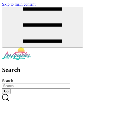
Skip to main content
SMS
SHOP
Search
Search