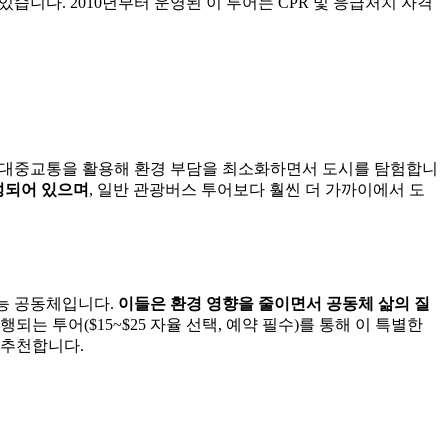
습니다. 2010년부터 운영된 이 투어는 CPR 및 응급처치 자격
전거, 대중교통을 활용해 환경 부담을 최소화하면서 도시를 탐험합니
구성되어 있으며
, 일반 관광버스 투어보다 훨씬 더 가까이에서 도
가능 공동체입니다.
이들은 환경 영향을 줄이면서 공동체 삶의 질
행되는 투어($15~$25 자율 선택, 예약 필수)를 통해 이 특별한
 추천합니다.