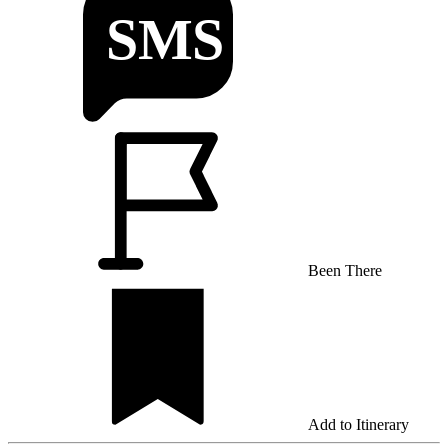
Been There
Add to Itinerary