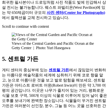
희귀한 필사본이나 드로잉처럼 사진 작품도 빛에 민감해서 상
설 전시는 불가능합니다. 웨스트 파빌리온(West Pavilion)에 있
는 약 650제곱미터 규모의
사진 센터(Center for Photographs)
에서 컬렉션을 교체 전시하고 있습니다.
Scroll to continue with content
Views of the Central Garden and Pacific Ocean at the
Getty Center
|
Photo: Yuri Hasegawa
5. 센트럴 가든
게티 센터의 중심부에 있는
센트럴 가든
에서 끊임없이 변화하
는 아름다운 예술작품의 세계에 심취하기 위해 코로 향을 맡
고, 눈으로 아름다운 것을 보고 발로 탐험을 해보세요. 센트럴
가든은 아티스트 로버트 어윈(Robert Irwin)이 만든 약 3,700 여
평의 공간입니다. 이곳은 나무가 줄지어 있는 거리, 평화로운
식물 보호 구역, 500개 이상의 식물로 이루어져 있어 날이 좋은
오후를 보내기에 완벽한 장소입니다. 식물들이 우거진 센트럴
가든은 여러분이 선인장, 분수, 그늘 등 어느 곳을 선호하든 간