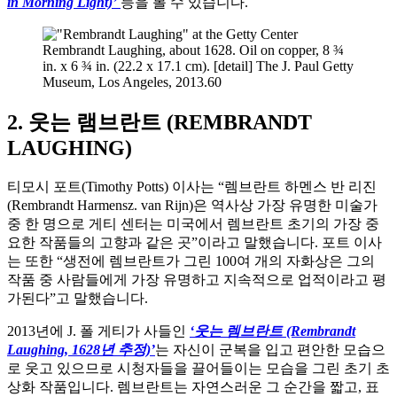
in Morning Light)’
등을 볼 수 있습니다.
Rembrandt Laughing, about 1628. Oil on copper, 8 ¾
in. x 6 ¾ in. (22.2 x 17.1 cm). [detail] The J. Paul Getty
Museum, Los Angeles, 2013.60
2. 웃는 램브란트 (REMBRANDT
LAUGHING)
티모시 포트(Timothy Potts) 이사는 “렘브란트 하멘스 반 리진
(Rembrandt Harmensz. van Rijn)은 역사상 가장 유명한 미술가
중 한 명으로 게티 센터는 미국에서 렘브란트 초기의 가장 중
요한 작품들의 고향과 같은 곳”이라고 말했습니다. 포트 이사
는 또한 “생전에 렘브란트가 그린 100여 개의 자화상은 그의
작품 중 사람들에게 가장 유명하고 지속적으로 업적이라고 평
가된다”고 말했습니다.
2013년에 J. 폴 게티가 사들인
‘웃는 렘브란트 (Rembrandt
Laughing, 1628년 추정)’
는 자신이 군복을 입고 편안한 모습으
로 웃고 있으므로 시청자들을 끌어들이는 모습을 그린 초기 초
상화 작품입니다. 렘브란트는 자연스러운 그 순간을 짧고, 표