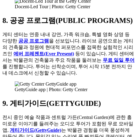
Docent-Led Tour | Photo: Getty Center
8. 공공 프로그램(PUBLIC PROGRAMS)
게티 센터는 연중 내내 강연, 가족 워크숍, 특별 영화 상영 등
다양한
공공 프로그램
을 선보입니다. 라이브 공연으로는 게티
의 건축물과 정원에 현대적 퍼포먼스를 접목한 실험적인 시리
즈인
에버 프레젠트(Ever Present)
등이 있습니다. 게티 센터에
서는 박물관의 건축물과 주요 작품을 둘러보는
무료 일일 투어
를 진행합니다. 투어는 선착순이며, 투어 시작 15분 전까지 안
내 데스크에서 신청할 수 있습니다.
GettyGuide app | Photo: Getty Center
9. 게티가이드(GETTYGUIDE)
전시 중인 예술 작품과 센트럴 가든(Central Garden)에 관한 흥
미로운 이야기를 들려주는 오디오 투어가 포함된 무료 모바일
앱,
게티가이드(GettyGuide)
는 박물관 경험을 더욱 풍성하게
만들어 줍니다. 몰입감 있는 소리에 푹 빠져들어 큐레이터, 예