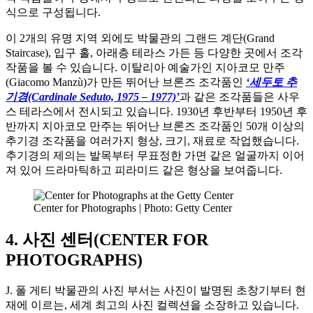
식으로 구성됩니다.
이 2개의 유명 지역 외에도 박물관의 그랜드 계단(Grand
Staircase), 입구 홀, 아래층 테라스 가든 등 다양한 곳에서 조각
작품을 볼 수 있습니다. 이탈리아 예술가인 지아코모 만주
(Giacomo Manzù)가 만든 뛰어난 브론즈 조각품인
‘세두토 추
기경(Cardinale Seduto, 1975 – 1977)’
과 같은 조각품들은 사우
스 테라스에서 전시되고 있습니다. 1930년 후반부터 1950년 후
반까지 지아코모 만주는 뛰어난 브론즈 조각품인 50개 이상의
추기경 조각품을 여러가지 형상, 크기, 재료로 작업했습니다.
추기경의 제의는 발목부터 무표정한 가면 같은 얼굴까지 이어
져 있어 드라마틱하고 피라미드 같은 형상을 보여줍니다.
Center for Photographs | Photo: Getty Center
4. 사진 센터(CENTER FOR
PHOTOGRAPHS)
J. 폴 게티 박물관의 사진 부서는 사진이 발명된 초창기부터 현
재에 이르는, 세계 최고의 사진 컬렉션을 소장하고 있습니다.