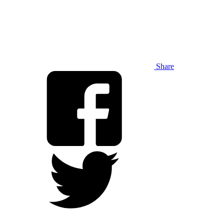
Share