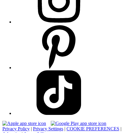
Privacy Policy
|
Privacy Settings
|
COOKIE PREFERENCES
|