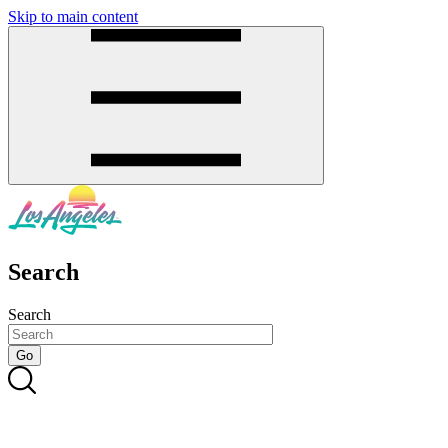
Skip to main content
SMS
SHOP
Search
Search