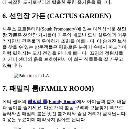
에 복잡한 도시로부터의 탈출한 듯한 즐거움을 줍니다.
6. 선인장 가든 (CACTUS GARDEN)
사우스 프로몬터리(South Promontory)에 있는 다육성식물
선인
장 가든
은 선인장 가시들이 가든의 네모난 도시 실루엣과 어우
러지면서 건축물과 우아하게 조화를 이룹니다. 이 숨겨진 보석
을 찾을 수 있는 방문객들은 평화로운 분위기 속에서 파노라마
처럼 펼쳐지는 도시 전경을 만나게 됩니다. 32명의 정원사들
이 게티 센터의 흙을 보호하면서 이 희귀 식물들을 잘 가꾸고
있습니다.
7. 패밀리 룸(FAMILY ROOM)
게티 센터의
패밀리 룸(Family Room)
에서 아이들과 함께 배움
과 놀이를 즐기세요. 다섯 개의 활동 구역과 보물찾기 벽으로
둘러싸인 패밀리 룸은 멋진 볼거리와 즐길 거리가 넘쳐납니다.
이용은 무료이며 예약하지 않아도 됩니다.