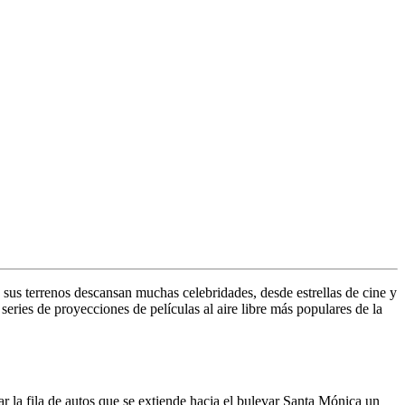
 sus terrenos descansan muchas celebridades, desde estrellas de cine y
series de proyecciones de películas al aire libre más populares de la
r la fila de autos que se extiende hacia el bulevar Santa Mónica un