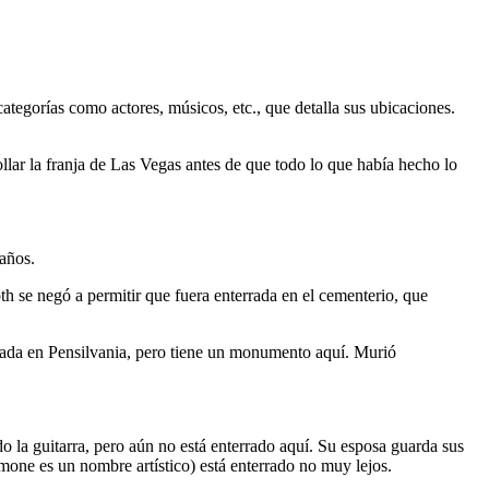
categorías como actores, músicos, etc., que detalla sus ubicaciones.
ollar la franja de Las Vegas antes de que todo lo que había hecho lo
 años.
h se negó a permitir que fuera enterrada en el cementerio, que
rrada en Pensilvania, pero tiene un monumento aquí. Murió
 la guitarra, pero aún no está enterrado aquí. Su esposa guarda sus
mone es un nombre artístico) está enterrado no muy lejos.