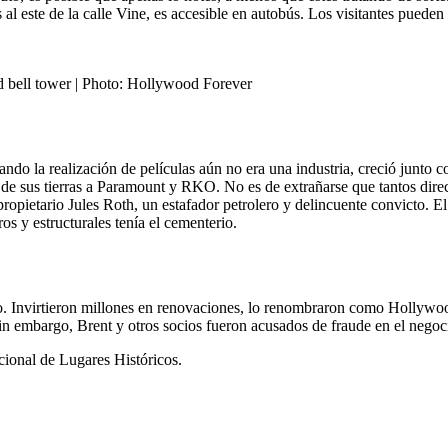
 este de la calle Vine, es accesible en autobús. Los visitantes pueden 
nd bell tower | Photo: Hollywood Forever
a realización de películas aún no era una industria, creció junto con 
 sus tierras a Paramount y RKO. No es de extrañarse que tantos director
propietario Jules Roth, un estafador petrolero y delincuente convicto.
 y estructurales tenía el cementerio.
. Invirtieron millones en renovaciones, lo renombraron como Hollywoo
Sin embargo, Brent y otros socios fueron acusados de fraude en el negoc
ional de Lugares Históricos.