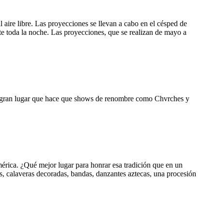
al aire libre. Las proyecciones se llevan a cabo en el césped de
nte toda la noche. Las proyecciones, que se realizan de mayo a
un gran lugar que hace que shows de renombre como Chvrches y
érica. ¿Qué mejor lugar para honrar esa tradición que en un
, calaveras decoradas, bandas, danzantes aztecas, una procesión