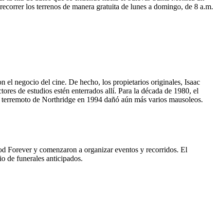
recorrer los terrenos de manera gratuita de lunes a domingo, de 8 a.m.
el negocio del cine. De hecho, los propietarios originales, Isaac
es de estudios estén enterrados allí. Para la década de 1980, el
 El terremoto de Northridge en 1994 dañó aún más varios mausoleos.
d Forever y comenzaron a organizar eventos y recorridos. El
io de funerales anticipados.