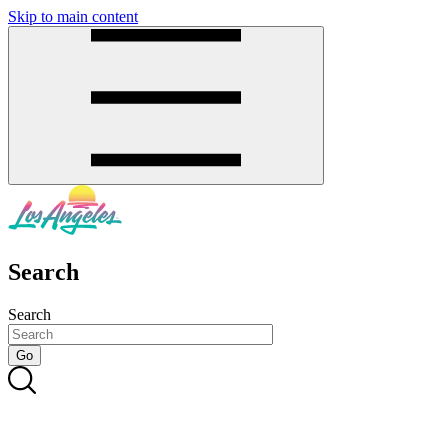
Skip to main content
SMS
SHOP
Search
Search