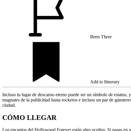
Been There
Add to Itinerary
Incluso tu lugar de descanso eterno puede ser un símbolo de estatus,
magnates de la publicidad hasta rockeros e incluso un par de gánsteres
ciudad.
CÓMO LLEGAR
Los encantos del Hollywood Forever están algo ocultos. Si pasas en au