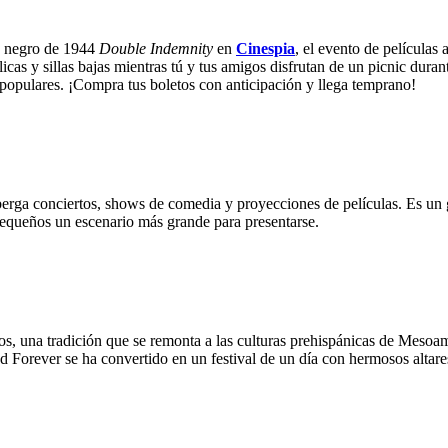
e negro de 1944
Double Indemnity
en
Cinespia
, el evento de películas 
cas y sillas bajas mientras tú y tus amigos disfrutan de un picnic dura
populares. ¡Compra tus boletos con anticipación y llega temprano!
lberga conciertos, shows de comedia y proyecciones de películas. Es 
pequeños un escenario más grande para presentarse.
, una tradición que se remonta a las culturas prehispánicas de Mesoam
Forever se ha convertido en un festival de un día con hermosos altares