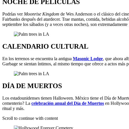
NOCHE DE PELÍCULAS
Podrías ver
Moonrise Kingdom
de Wes Anderson o el clásico del cin
Fairbanks después del atardecer. Trae mantas, comida, bebidas alcohóli
septiembre los sábados (y a veces otras noches), son extremadamente 
CALENDARIO CULTURAL
En los terrenos se encuentra la antigua
Masonic Lodge
, que ahora a
Garbage se sientan íntimos, al mismo tiempo que ofrece a actos más 
DÍA DE MUERTOS
Los estadounidenses tienen Halloween. México tiene el Día de Muertos
cementerio? La
celebración anual del Día de Muertos
en Hollywood 
ritual y más.
Scroll to continue with content