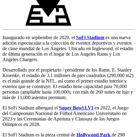
Inaugurado en septiembre de 2020, el
SoFi Stadium
es una nueva
adición espectacular a la colección de eventos deportivos y eventos
de clase mundial de Los Ángeles. Ubicado en Inglewood, el estadio
de última generación es el hogar de Los Angeles Rams y Los
Angeles Chargers.
Desarrollado por el propietario / presidente de los Rams, E. Stanley
Kroenke, el estadio de 3.1 millones de pies cuadrados (290,000 m2)
es el más grande de la NFL, así como el primer estadio interior y
exterior que se construye. El estadio tiene capacidad para 70,000
personas (ampliable hasta 100,000), con más de 260 suites de lujo y
más de 13,000 asientos premium.
El SoFi Stadium albergará el
Super Bowl LVI
en 2022, el Juego
del Campeonato Nacional de Fútbol Americano Universitario en
2023 y las Ceremonias de Apertura y Clausura de los Juegos
Olímpicos en 2028.
El SoFi Stadium es la pieza central de
Hollywood Park
de 298