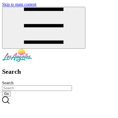
Skip to main content
SMS
SHOP
Search
Search