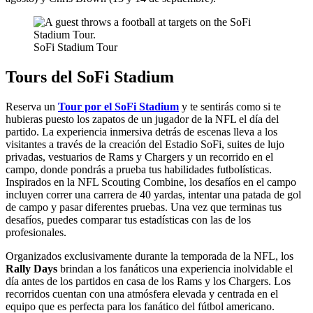
SoFi Stadium Tour
Tours del SoFi Stadium
Reserva un
Tour por el SoFi Stadium
y te sentirás como si te
hubieras puesto los zapatos de un jugador de la NFL el día del
partido. La experiencia inmersiva detrás de escenas lleva a los
visitantes a través de la creación del Estadio SoFi, suites de lujo
privadas, vestuarios de Rams y Chargers y un recorrido en el
campo, donde pondrás a prueba tus habilidades futbolísticas.
Inspirados en la NFL Scouting Combine, los desafíos en el campo
incluyen correr una carrera de 40 yardas, intentar una patada de gol
de campo y pasar diferentes pruebas. Una vez que terminas tus
desafíos, puedes comparar tus estadísticas con las de los
profesionales.
Organizados exclusivamente durante la temporada de la NFL, los
Rally Days
brindan a los fanáticos una experiencia inolvidable el
día antes de los partidos en casa de los Rams y los Chargers. Los
recorridos cuentan con una atmósfera elevada y centrada en el
equipo que es perfecta para los fanático del fútbol americano.