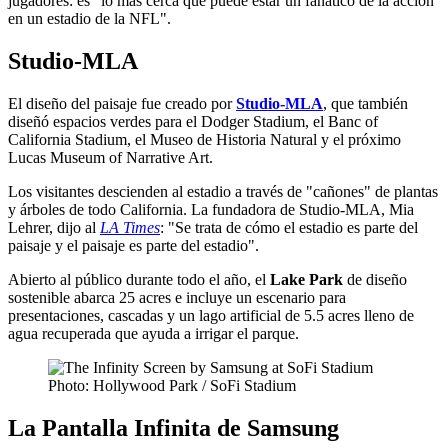
jugadores: es "lo más cerca que puede estar un fanático de la acción
en un estadio de la NFL".
Studio-MLA
El diseño del paisaje fue creado por
Studio-MLA
, que también
diseñó espacios verdes para el Dodger Stadium, el Banc of
California Stadium, el Museo de Historia Natural y el próximo
Lucas Museum of Narrative Art.
Los visitantes descienden al estadio a través de "cañones" de plantas
y árboles de todo California. La fundadora de Studio-MLA, Mia
Lehrer, dijo al
LA Times
: "Se trata de cómo el estadio es parte del
paisaje y el paisaje es parte del estadio".
Abierto al público durante todo el año, el
Lake Park
de diseño
sostenible abarca 25 acres e incluye un escenario para
presentaciones, cascadas y un lago artificial de 5.5 acres lleno de
agua recuperada que ayuda a irrigar el parque.
Photo: Hollywood Park / SoFi Stadium
La Pantalla Infinita de Samsung