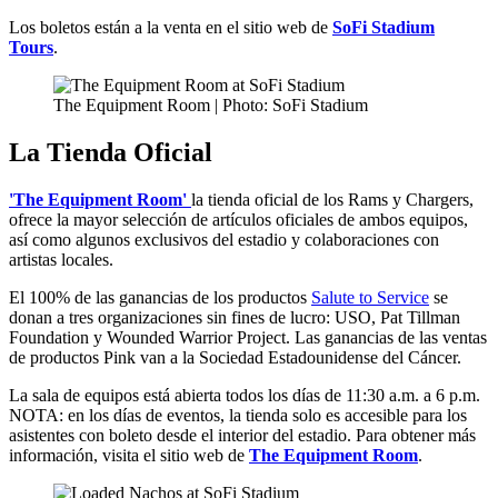
Los boletos están a la venta en el sitio web de
SoFi Stadium
Tours
.
The Equipment Room | Photo: SoFi Stadium
La Tienda Oficial
'The Equipment Room'
la tienda oficial de los Rams y Chargers,
ofrece la mayor selección de artículos oficiales de ambos equipos,
así como algunos exclusivos del estadio y colaboraciones con
artistas locales.
El 100% de las ganancias de los productos
Salute to Service
se
donan a tres organizaciones sin fines de lucro: USO, Pat Tillman
Foundation y Wounded Warrior Project. Las ganancias de las ventas
de productos Pink van a la Sociedad Estadounidense del Cáncer.
La sala de equipos está abierta todos los días de 11:30 a.m. a 6 p.m.
NOTA: en los días de eventos, la tienda solo es accesible para los
asistentes con boleto desde el interior del estadio. Para obtener más
información, visita el sitio web de
The Equipment Room
.