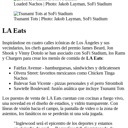
Loaded Nachos | Photo: Jakob Layman, SoFi Stadium
Tsunami Tots | Photo: Jakob Layman, SoFi Stadium
LA Eats
Inspirándose en cuatro calles icónicas de Los Ángeles y sus
vecindarios, los chefs ganadores del premio James Beard, Jon
Shook y Vinny Dotolo se han asociado con SoFi Stadium, los Rams
y Chargers para crear los menús de comida de
LA Eats
:
Fairfax Avenue - hamburguesas, sándwiches y delicatessen
Olvera Street: favoritos mexicanos como Chicken Tinga
Nachos
Bulevar San Vicente - pizzas personales y el perro Stromboli
Sawtelle Boulevard: fusión asiática que incluye Tsunami Tots
Los puestos de venta de LA Eats cuentan con cocinas a fuego vivo,
una novedad en el diseño de estadios, y vidrio transparente. Con
líneas de visión hacia el campo, la pantalla de video o la zona de
asientos, los fanáticos no se perderán ni una sola jugada.
"Inglewood será el epicentro de los deportes y estamos