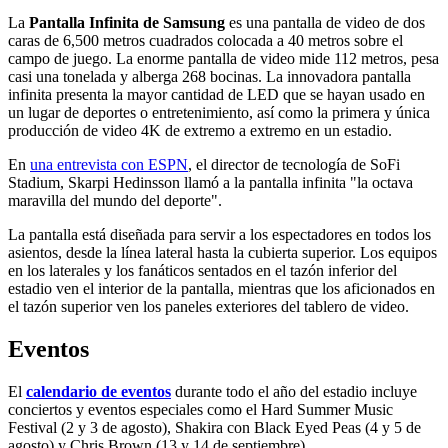
La
Pantalla Infinita de Samsung
es una pantalla de video de dos
caras de 6,500 metros cuadrados colocada a 40 metros sobre el
campo de juego. La enorme pantalla de video mide 112 metros, pesa
casi una tonelada y alberga 268 bocinas. La innovadora pantalla
infinita presenta la mayor cantidad de LED que se hayan usado en
un lugar de deportes o entretenimiento, así como la primera y única
producción de video 4K de extremo a extremo en un estadio.
En
una entrevista con ESPN
, el director de tecnología de SoFi
Stadium, Skarpi Hedinsson llamó a la pantalla infinita "la octava
maravilla del mundo del deporte".
La pantalla está diseñada para servir a los espectadores en todos los
asientos, desde la línea lateral hasta la cubierta superior. Los equipos
en los laterales y los fanáticos sentados en el tazón inferior del
estadio ven el interior de la pantalla, mientras que los aficionados en
el tazón superior ven los paneles exteriores del tablero de video.
Eventos
El
calendario de eventos
durante todo el año del estadio incluye
conciertos y eventos especiales como el Hard Summer Music
Festival (2 y 3 de agosto), Shakira con Black Eyed Peas (4 y 5 de
agosto) y Chris Brown (13 y 14 de septiembre).