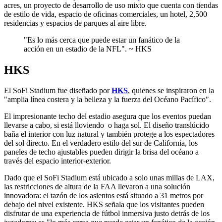
acres, un proyecto de desarrollo de uso mixto que cuenta con tiendas
de estilo de vida, espacio de oficinas comerciales, un hotel, 2,500
residencias y espacios de parques al aire libre.
"Es lo más cerca que puede estar un fanático de la
acción en un estadio de la NFL". ~ HKS
HKS
El SoFi Stadium fue diseñado por
HKS
, quienes se inspiraron en la
"amplia línea costera y la belleza y la fuerza del Océano Pacífico".
El impresionante techo del estadio asegura que los eventos puedan
llevarse a cabo, si está lloviendo o haga sol. El diseño translúcido
baña el interior con luz natural y también protege a los espectadores
del sol directo. En el verdadero estilo del sur de California, los
paneles de techo ajustables pueden dirigir la brisa del océano a
través del espacio interior-exterior.
Dado que el SoFi Stadium está ubicado a solo unas millas de LAX,
las restricciones de altura de la FAA llevaron a una solución
innovadora: el tazón de los asientos está situado a 31 metros por
debajo del nivel existente. HKS señala que los visitantes pueden
disfrutar de una experiencia de fútbol inmersiva justo detrás de los