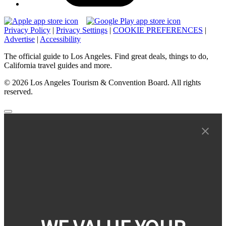
Privacy Policy
|
Privacy Settings
|
COOKIE PREFERENCES
|
Advertise
|
Accessibility
The official guide to Los Angeles. Find great deals, things to do,
California travel guides and more.
© 2026 Los Angeles Tourism & Convention Board. All rights
reserved.