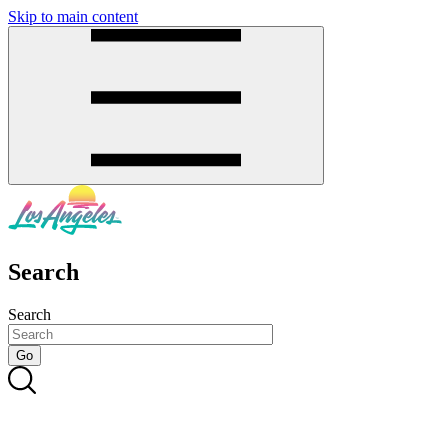
Skip to main content
SMS
SHOP
Search
Search