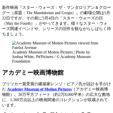
新作映画『スター・ウォーズ：ザ・マンダロリアン＆グロー
グー（原題：The Mandalorian and Grogu）』の劇場公開は5月
22日ですが、その前に5月4日の「スター・ウォーズの日
（May the Fourth）」がやってきます。様々なスター・ウォ
ーズ関連イベントや、シリーズの旧作を観ながらしばらく待
ちましょう。
Academy Museum of Motion Pictures | Photo by
Joshua White, JWPictures / © Academy Museum
Foundation
アカデミー映画博物館
プリツカー賞受賞の建築家レンゾ・ピアノ氏が設計を手がけ
た
Academy Museum of Motion Pictures
（アカデミー映画博
物館）。30万平方フィート（約2万8,000平米）の広大な敷地
に、1,300万点以上の映画関連のコレクションが収蔵されて
います。