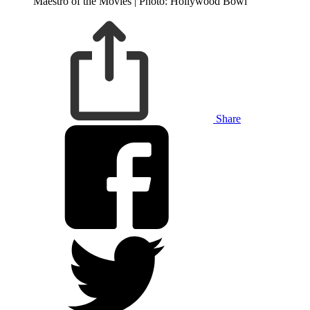
Maestro of the Movies | Photo: Hollywood Bowl
Share