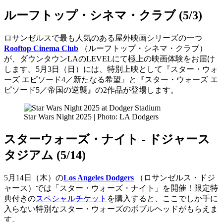
ルーフトップ・シネマ・クラブ (5/3)
ロサンゼルスで最も人気のある屋外映画シリーズの一つ
Rooftop Cinema Club
（ルーフトップ・シネマ・クラブ）
が、ダウンタウンLAのLEVELにて極上の映画体験をお届け
します。5月3日（日）には、特別上映として『スター・ウォ
ーズ エピソード4／新たなる希望』と『スター・ウォーズ エ
ピソード5／帝国の逆襲』の2作品が登場します。
Star Wars Night 2025 | Photo: LA Dodgers
スターウォーズ・ナイト - ドジャース
タジアム (5/14)
5月14日（木）の
Los Angeles Dodgers
（ロサンゼルス・ドジ
ャース）では「スター・ウォーズ・ナイト」を開催！限定特
典付きの
スペシャルチケット
を購入すると、ここでしか手に
入らない特別なスター・ウォーズのボブルヘッドがもらえま
す。