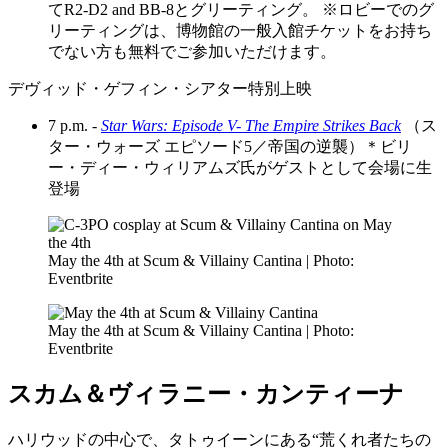
てR2-D2 and BB-8とグリーティング。 ※ロビーでのグ
リーティングは、博物館の一般入館チケットをお持ち
でない方も無料でご参加いただけます。
デヴィッド・ゲフィン・シアター特別上映
7 p.m. -
Star Wars: Episode V- The Empire Strikes Back
（ス
ター・ウォーズ エピソード5／帝国の逆襲）＊ビリ
ー・ディー・ウィリアムズ氏がゲストとして会場に生
登場
May the 4th at Scum & Villainy Cantina | Photo:
Eventbrite
May the 4th at Scum & Villainy Cantina | Photo:
Eventbrite
スカム＆ヴィラニー・カンティーナ
ハリウッドの中心で、タトゥイーンにある“荒くれ者たちの