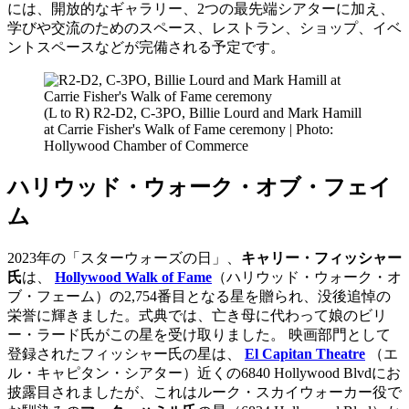
には、開放的なギャラリー、2つの最先端シアターに加え、
学びや交流のためのスペース、レストラン、ショップ、イベ
ントスペースなどが完備される予定です。
(L to R) R2-D2, C-3PO, Billie Lourd and Mark Hamill
at Carrie Fisher's Walk of Fame ceremony | Photo:
Hollywood Chamber of Commerce
ハリウッド・ウォーク・オブ・フェイ
ム
2023年の「スターウォーズの日」、
キャリー・フィッシャー
氏
は、
Hollywood Walk of Fame
（ハリウッド・ウォーク・オ
ブ・フェーム）の2,754番目となる星を贈られ、没後追悼の
栄誉に輝きました。式典では、亡き母に代わって娘のビリ
ー・ラード氏がこの星を受け取りました。 映画部門として
登録されたフィッシャー氏の星は、
El Capitan Theatre
（エ
ル・キャピタン・シアター）近くの6840 Hollywood Blvdにお
披露目されましたが、これはルーク・スカイウォーカー役で