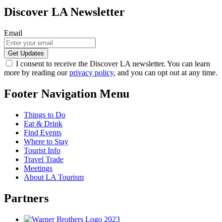
Discover LA Newsletter
Email
I consent to receive the Discover LA newsletter. You can learn
more by reading our
privacy policy
, and you can opt out at any time.
Footer Navigation Menu
Things to Do
Eat & Drink
Find Events
Where to Stay
Tourist Info
Travel Trade
Meetings
About LA Tourism
Partners