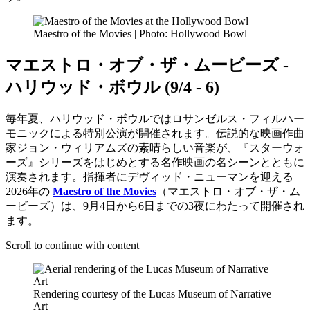
Maestro of the Movies | Photo: Hollywood Bowl
マエストロ・オブ・ザ・ムービーズ -
ハリウッド・ボウル (9/4 - 6)
毎年夏、ハリウッド・ボウルではロサンゼルス・フィルハー
モニックによる特別公演が開催されます。伝説的な映画作曲
家ジョン・ウィリアムズの素晴らしい音楽が、『スターウォ
ーズ』シリーズをはじめとする名作映画の名シーンとともに
演奏されます。指揮者にデヴィッド・ニューマンを迎える
2026年の
Maestro of the Movies
（マエストロ・オブ・ザ・ム
ービーズ）は、9月4日から6日までの3夜にわたって開催され
ます。
Scroll to continue with content
Rendering courtesy of the Lucas Museum of Narrative
Art