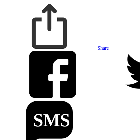
Share