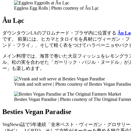
Eggless Egg Rolls | Photo courtesy of Âu Lạc
Âu Lạc
ダウンタウンLAのプロムナード・プラザ内に位置する
Âu Lạ
です。 前菜には、ヒカマとタロイモを具材にヴィーガン・
ンド・フライ」、そして軽く衣をつけてハラペーニョやパク
メイン料理では、海苔で巻いた大豆フィッシュをレモングラ
ル、松の実を合わせた「ガーリック・バジル・ヌードル」が
ー」も楽しめます。
Vrank and soft serve | Photo courtesy of Besties Vegan Paradis
Besties Vegan Paradise | Photo courtesy of The Original Farme
Besties Vegan Paradise
VegNews誌で5年連続「全米ベスト・ヴィーガン・グロサリ
（PoC）、LGBTQ、そして女性がオーナーを務める独立