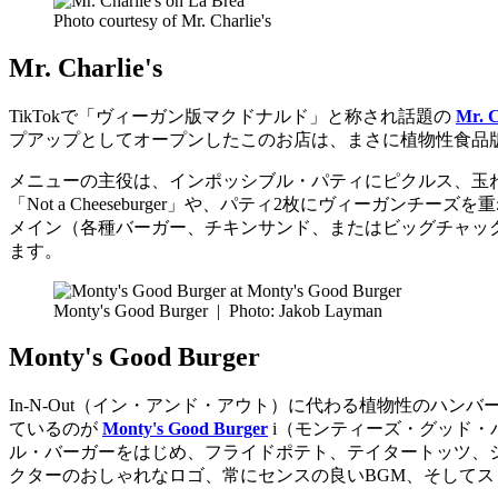
Photo courtesy of Mr. Charlie's
Mr. Charlie's
TikTokで「ヴィーガン版マクドナルド」と称され話題の
Mr. C
プアップとしてオープンしたこのお店は、まさに植物性食品版
メニューの主役は、インポッシブル・パティにピクルス、玉ねぎ、
「Not a Cheeseburger」や、パティ2枚にヴィーガンチ
メイン（各種バーガー、チキンサンド、またはビッグチャックから選
ます。
Monty's Good Burger
|
Photo: Jakob Layman
Monty's Good Burger
In-N-Out（イン・アンド・アウト）に代わる植物性の
ているのが
Monty's Good Burger
i（モンティーズ・グッド・
ル・バーガーをはじめ、フライドポテト、テイタートッツ、
クターのおしゃれなロゴ、常にセンスの良いBGM、そして