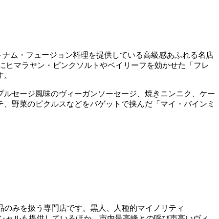
ベトナム・フュージョン料理を提供している高級感あふれる名店
にヒマラヤン・ピンクソルトやベイリーフを効かせた「フレ
す。
プルセージ風味のヴィーガンソーセージ、焼きニンニク、ケー
テ、野菜のピクルスなどをバゲットで挟んだ「マイ・バインミ
製品のみを扱う専門店です。黒人、人種的マイノリティ
ペシャルも提供しているほか、市内最高峰との呼び声高いヴィ