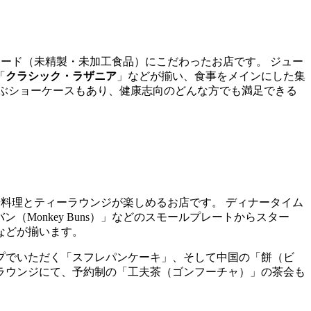
フード（未精製・未加工食品）にこだわったお店です。 ジュー
「
クラシック・ラザニア
」などが揃い、食事をメインにした集
ぶショーケースもあり、健康志向のどんな方でも満足できる
料理とティーラウンジが楽しめるお店です。 ディナータイム
ン（Monkey Buns）」などのスモールプレートからスター
などが揃います。
プでいただく「スフレパンケーキ」、そして中国の「餅（ビ
ラウンジにて、予約制の「工夫茶（ゴンフーチャ）」の茶会も