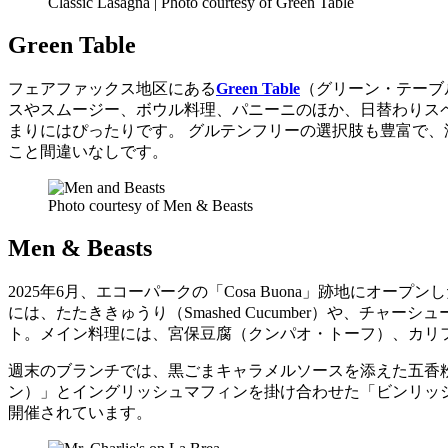
Classic Lasagna | Photo courtesy of Green Table
Green Table
フェアファックス地区にある
Green Table
（グリーン・テーブ
スやスムージー、ボウル料理、パニーニのほか、日替わりス
まりにはぴったりです。 グルテンフリーの選択肢も豊富で
こと間違いなしです。
Photo courtesy of Men & Beasts
Men & Beasts
2025年6月、エコーパークの「Cosa Buona」跡地にオープン
には、たたききゅうり（Smashed Cucumber）や、チャ
ト。メイン料理には、宮保豆腐（クンパオ・トーフ）、カリ
週末のブランチでは、黒ごまキャラメルソースを添えた五香
ン）」とイングリッシュマフィンを掛け合わせた「ビンリッ
開催されています。