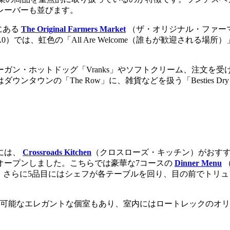
レーバーも並びます。
にある
The Original Farmers Market
（ザ・オリジナル・ファー
（Besties 2.0）では、虹色の「All Are Welcome（誰も
ガン・ホットドッグ「Vranks」やソフトクリーム、注文を
ウンの「The Row」に、雑貨などを扱う「Besties Dry
には、
Crossroads Kitchen
（クロスローズ・キッチン）がおすす
オープンしました。こちらでは豪華な7コースの
Dinner Menu
れており、さらに5品目にはシェフが各テーブルを回り、目の前で
容可能なエレガントな個室もあり、室内にはロートレックのオ