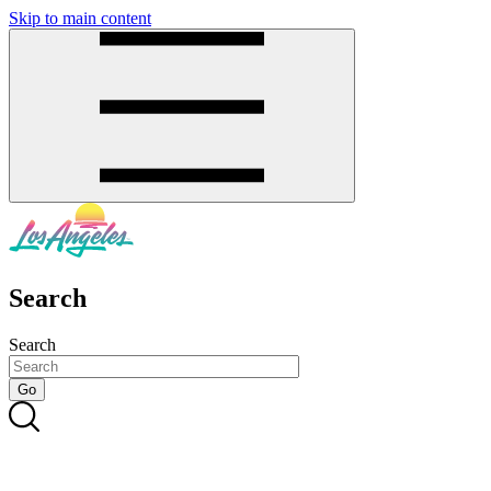
Skip to main content
SMS
SHOP
Search
Search