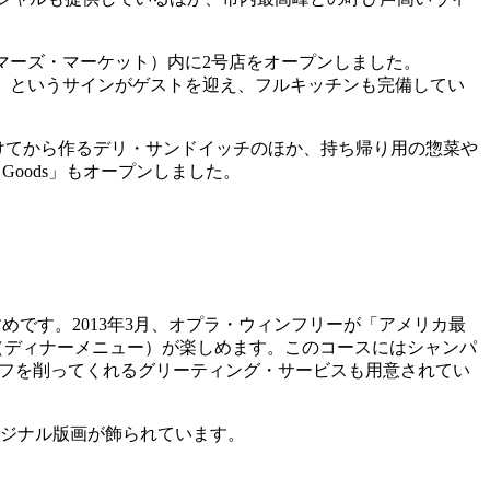
マーズ・マーケット）内に2号店をオープンしました。
が歓迎される場所）」というサインがゲストを迎え、フルキッチンも完備してい
受けてから作るデリ・サンドイッチのほか、持ち帰り用の惣菜や
 Goods」もオープンしました。
めです。2013年3月、オプラ・ウィンフリーが「アメリカ最
（ディナーメニュー）が楽しめます。このコースにはシャンパ
トリュフを削ってくれるグリーティング・サービスも用意されてい
リジナル版画が飾られています。