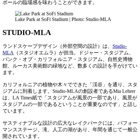
ボールの臨場感を味わうことができます。
Lake Park at SoFi Stadium | Photo: Studio-MLA
STUDIO-MLA
ランドスケープデザイン（外部空間の設計）は、
Studio-
MLA
（スタジオエムラ）が担当。ドジャー・スタジアム、
バンク・オブ・カリフォルニア・スタジアム、自然史博物
館、ルーカス美術館の緑地など、数多くの設計を手がけてい
ます。
カリフォルニアの植物や木々でできた「渓谷」を通り、スタ
ジアムに到着します。Studio-MLAの創設者であるMia Lehrer
は、LA Times紙で「スタジアムが風景の一部であり、風景が
スタジアムの一部であるということが重要なのです」と話し
ています。
サスティナブルな設計の広大なレイクパークには、パフォー
マンスステージ、滝、人工の湖があり、年間を通じて一般公
開されています。