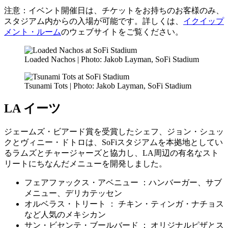
注意：イベント開催日は、チケットをお持ちのお客様のみ、
スタジアム内からの入場が可能です。詳しくは、
イクイップ
メント・ルーム
のウェブサイトをご覧ください。
Loaded Nachos | Photo: Jakob Layman, SoFi Stadium
Tsunami Tots | Photo: Jakob Layman, SoFi Stadium
LA イーツ
ジェームズ・ビアード賞を受賞したシェフ、ジョン・シュッ
クとヴィニー・ドトロは、SoFiスタジアムを本拠地としてい
るラムズとチャージャーズと協力し、LA周辺の有名なスト
リートにちなんだメニューを開発しました。
フェアファックス・アベニュー ：ハンバーガー、サブ
メニュー、デリカテッセン
オルベラス・トリート ： チキン・ティンガ・ナチョス
など人気のメキシカン
サン・ビセンテ・ブールバード ： オリジナルピザとス