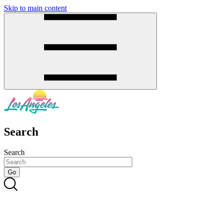
Skip to main content
SMS
SHOP
Search
Search