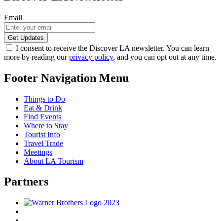
Email
I consent to receive the Discover LA newsletter. You can learn
more by reading our
privacy policy
, and you can opt out at any time.
Footer Navigation Menu
Things to Do
Eat & Drink
Find Events
Where to Stay
Tourist Info
Travel Trade
Meetings
About LA Tourism
Partners