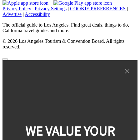
Privacy Policy
|
Privacy Settings
|
COOKIE PREFERENCES
|
Advertise
|
Accessibility
The official guide to Los Angeles. Find great deals, things to do,
California travel guides and more.
© 2026 Los Angeles Tourism & Convention Board. All rights
reserved.
WE VALUE YOUR