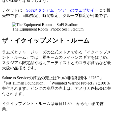
ない体験となるでしょう。
チケットは、
SoFiスタジアム・ツアーのウェブサイト
にて販
売中です。日時指定、時間指定、グループ指定が可能です。
The Equipment Room | Photo: SoFi Stadium
ザ・イクイップメント・ルーム
ラムズとチャージャーズの公式ストアである「イクイップメ
ント・ルーム」では、両チームのライセンスギアをはじめ、
スタジアム限定品や地元アーティストとのコラボ商品など最
大級の品揃えです。
Salute to Serviceの商品の売上は3つの非営利団体「USO」
「Pat Tillman Foundation」「Wounded Warrior Project」に100％
寄付されます。ピンクの商品の売上は、アメリカ癌協会に寄
付されます。
イクイップメント・ルームは毎日11:30amから6pmまで営
業。