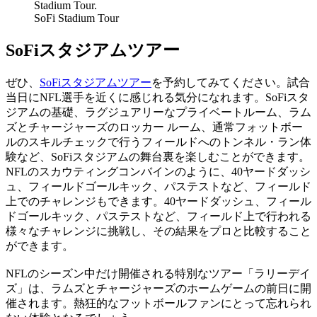
SoFi Stadium Tour
SoFiスタジアムツアー
ぜひ、
SoFiスタジアムツアー
を予約してみてください。試合
当日にNFL選手を近くに感じれる気分になれます。SoFiスタ
ジアムの基礎、ラグジュアリーなプライベートルーム、ラム
ズとチャージャーズのロッカー ルーム、通常フォットボー
ルのスキルチェックで行うフィールドへのトンネル・ラン体
験など、SoFiスタジアムの舞台裏を楽しむことができます。
NFLのスカウティングコンバインのように、40ヤードダッシ
ュ、フィールドゴールキック、パステストなど、フィールド
上でのチャレンジもできます。40ヤードダッシュ、フィール
ドゴールキック、パステストなど、フィールド上で行われる
様々なチャレンジに挑戦し、その結果をプロと比較すること
ができます。
NFLのシーズン中だけ開催される特別なツアー「ラリーデイ
ズ」は、ラムズとチャージャーズのホームゲームの前日に開
催されます。熱狂的なフットボールファンにとって忘れられ