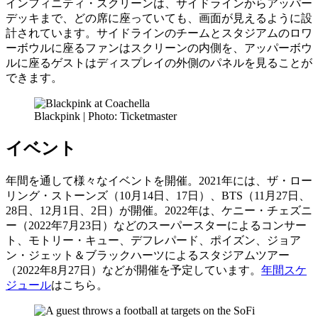
インフィニティ・スクリーンは、サイドラインからアッパー
デッキまで、どの席に座っていても、画面が見えるように設
計されています。サイドラインのチームとスタジアムのロワ
ーボウルに座るファンはスクリーンの内側を、アッパーボウ
ルに座るゲストはディスプレイの外側のパネルを見ることが
できます。
Blackpink | Photo: Ticketmaster
イベント
年間を通して様々なイベントを開催。2021年には、ザ・ロー
リング・ストーンズ（10月14日、17日）、BTS（11月27日、
28日、12月1日、2日）が開催。2022年は、ケニー・チェズニ
ー（2022年7月23日）などのスーパースターによるコンサー
ト、モトリー・キュー、デフレパード、ポイズン、ジョア
ン・ジェット＆ブラックハーツによるスタジアムツアー
（2022年8月27日）などが開催を予定しています。
年間スケ
ジュール
はこちら。