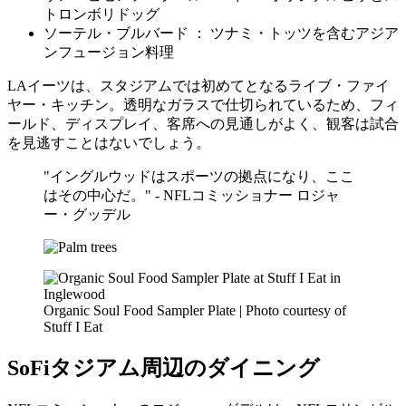
トロンボリドッグ
ソーテル・ブルバード ： ツナミ・トッツを含むアジア
ンフュージョン料理
LAイーツは、スタジアムでは初めてとなるライブ・ファイ
ヤー・キッチン。透明なガラスで仕切られているため、フィ
ールド、ディスプレイ、客席への見通しがよく、観客は試合
を見逃すことはないでしょう。
"イングルウッドはスポーツの拠点になり、ここ
はその中心だ。" - NFLコミッショナー ロジャ
ー・グッデル
Organic Soul Food Sampler Plate | Photo courtesy of
Stuff I Eat
SoFiタジアム周辺のダイニング