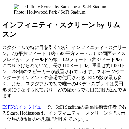
Photo: Hollywood Park / SoFi Stadium
インフィニティ・スクリーン by サム
スン
スタジアムで特に目を引くのが、インフィニティ・スクリー
ン。7万平方フィート（約6,500平方メートル）の両面ディス
プレイが、フィールドの頭上122フィート（約37メートル）
につり下げられていて、長さ110メートル、重量は約1,000ト
ン、268個のスピーカーが設置されています。スポーツやエ
ンターテインメントの会場で使用されるLEDの数が最も多
く、また、スタジアムで初で唯一の4Kディスプレイは長円
形状につなげられており、どの席からでも目に飛び込んでき
ます。
ESPNのインタビュー
で、SoFi Stadiumの最高技術責任者であ
るSkarpi Hedinssonは、インフィニティ・スクリーンを "スポ
ーツ界の8番目の不思議 "と呼んでいます。