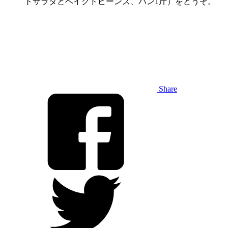
トサラダとベイクドビーンズ、パン1斤）をどうぞ。
Share