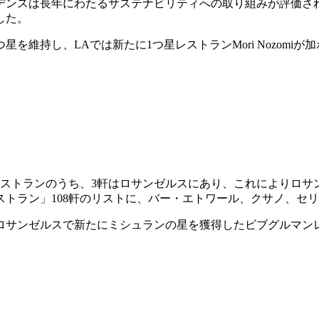
デンスは長年にわたるサステナビリティへの取り組みが評価さ
した。
シュラン2つ星を維持し、LAでは新たに1つ星レストランMori Nozo
レストランのうち、3軒はロサンゼルスにあり、これによりロサ
トラン」108軒のリストに、バー・エトワール、クサノ、セリ
ロサンゼルスで新たにミシュランの星を獲得したビブグルマン