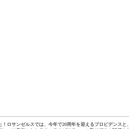
！ロサンゼルスでは、今年で20周年を迎えるプロビデンスと、2