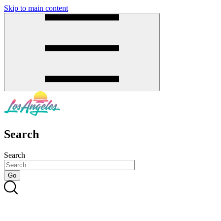
Skip to main content
SMS
SHOP
Search
Search