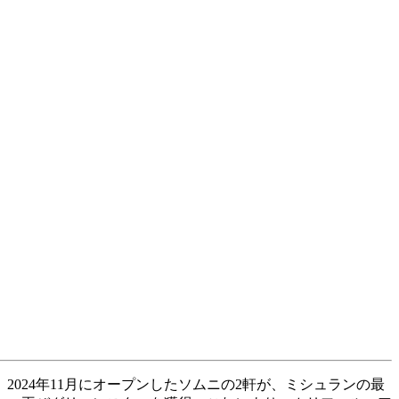
024年11月にオープンしたソムニの2軒が、ミシュランの最