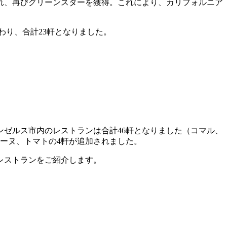
れ、再びグリーンスターを獲得。これにより、カリフォルニア
miが加わり、合計23軒となりました。
ンゼルス市内のレストランは合計46軒となりました（コマル、
ーヌ、トマトの4軒が追加されました。
レストランをご紹介します。