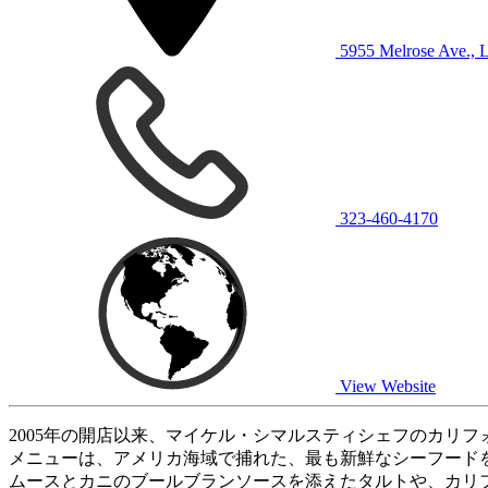
5955 Melrose Ave., 
323-460-4170
View Website
2005年の開店以来、マイケル・シマルスティシェフのカリ
メニューは、アメリカ海域で捕れた、最も新鮮なシーフード
ムースとカニのブールブランソースを添えたタルトや、カリ