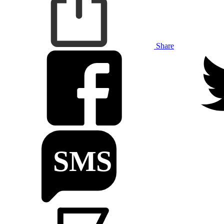
Share