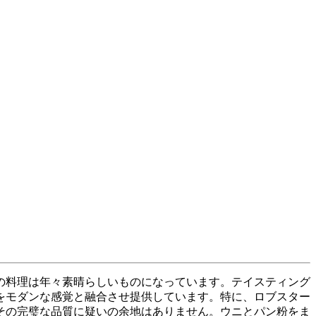
その料理は年々素晴らしいものになっています。テイスティング
をモダンな感覚と融合させ提供しています。特に、ロブスター
その完璧な品質に疑いの余地はありません。ウニとパン粉をま