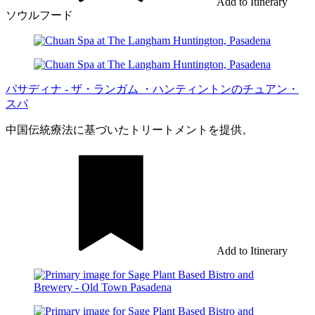
Add to Itinerary
ソウルフード
パサディナ - ザ・ランガム ・ハンティントンのチュアン・
スパ
中国伝統療法に基づいたトリートメントを提供。
Add to Itinerary