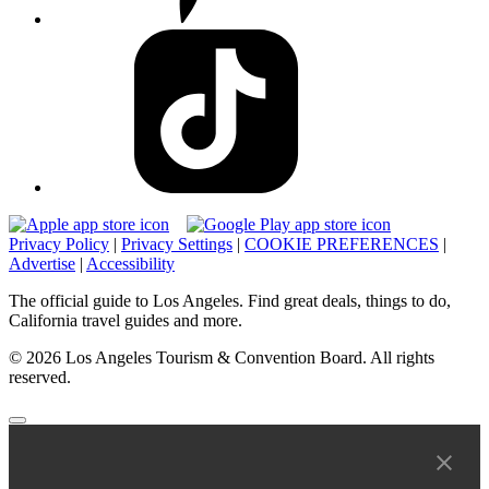
Privacy Policy
|
Privacy Settings
|
COOKIE PREFERENCES
|
Advertise
|
Accessibility
The official guide to Los Angeles. Find great deals, things to do,
California travel guides and more.
© 2026 Los Angeles Tourism & Convention Board. All rights
reserved.