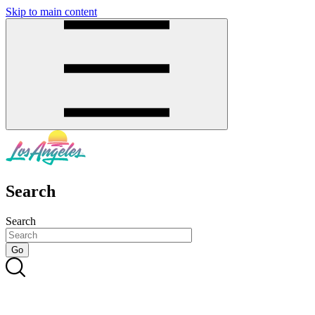
Skip to main content
SMS
SHOP
Search
Search