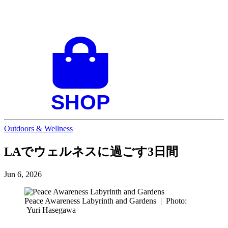
Outdoors & Wellness
LAでウェルネスに過ごす3日間
Jun 6, 2026
Peace Awareness Labyrinth and Gardens
|
Photo:
Yuri Hasegawa