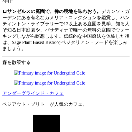
3日目
ロサンゼルスの庭園で、禅の境地を味わおう。
デカンソ・ガ
ーデンにある有名なカメリア・コレクションを鑑賞し、ハン
ティントン・ライブラリーで12以上ある庭園を見学。知る人
ぞ知る日本庭園や、パサディナで唯一の無料の庭園でウォー
キングしながら瞑想します。伝統的な中国療法を体験した後
は、Sage Plant Based Bistroでベジタリアン・フードを楽しみ
ましょう。
森を散策する
アンダーグラインド・カフェ
ベジアウト・ブリトーが人気のカフェ。