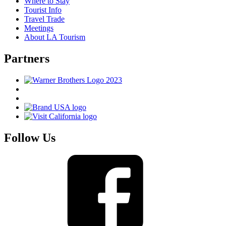
Where to Stay
Tourist Info
Travel Trade
Meetings
About LA Tourism
Partners
Follow Us