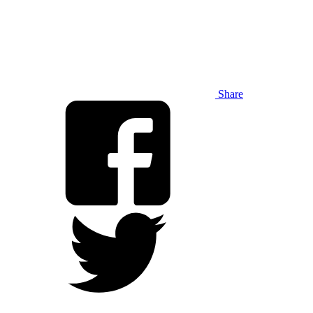
Share