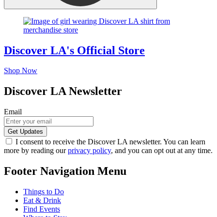
Discover LA's Official Store
Shop Now
Discover LA Newsletter
Email
I consent to receive the Discover LA newsletter. You can learn
more by reading our
privacy policy
, and you can opt out at any time.
Footer Navigation Menu
Things to Do
Eat & Drink
Find Events