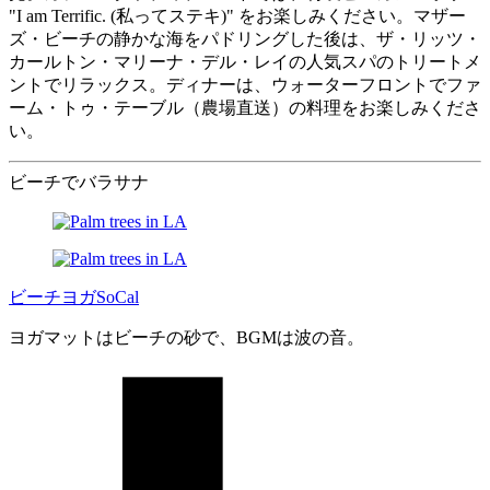
"I am Terrific. (私ってステキ)" をお楽しみください。マザー
ズ・ビーチの静かな海をパドリングした後は、ザ・リッツ・
カールトン・マリーナ・デル・レイの人気スパのトリートメ
ントでリラックス。ディナーは、ウォーターフロントでファ
ーム・トゥ・テーブル（農場直送）の料理をお楽しみくださ
い。
ビーチでバラサナ
ビーチヨガSoCal
ヨガマットはビーチの砂で、BGMは波の音。