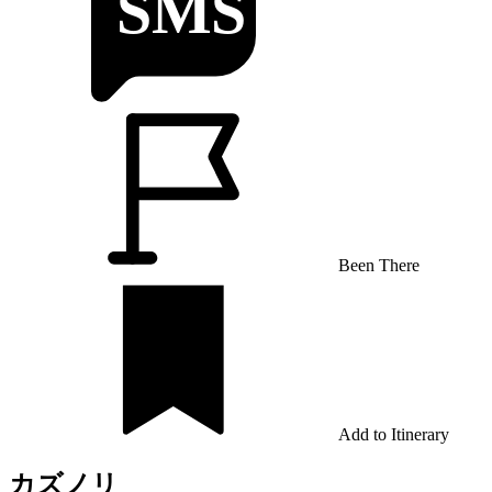
Been There
Add to Itinerary
カズノリ