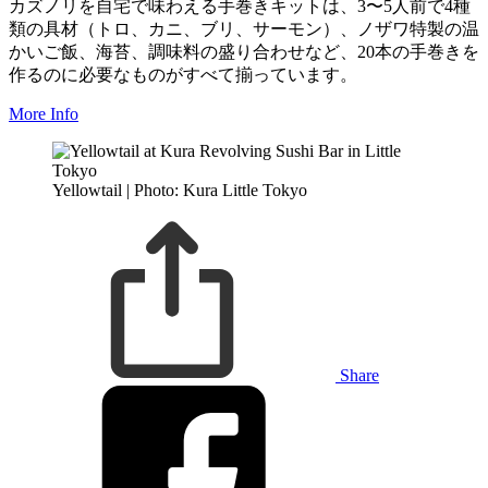
カズノリを自宅で味わえる手巻きキットは、3〜5人前で4種
類の具材（トロ、カニ、ブリ、サーモン）、ノザワ特製の温
かいご飯、海苔、調味料の盛り合わせなど、20本の手巻きを
作るのに必要なものがすべて揃っています。
More Info
Yellowtail | Photo: Kura Little Tokyo
Share