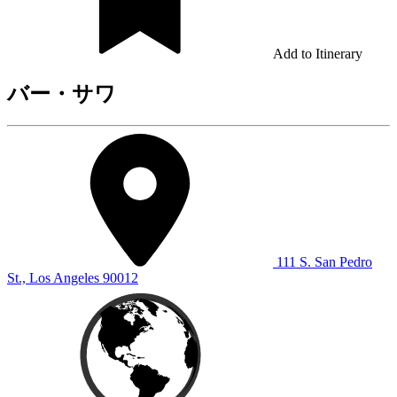
Add to Itinerary
バー・サワ
111 S. San Pedro
St., Los Angeles 90012