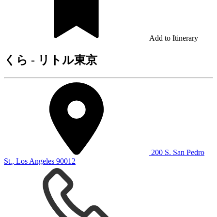
Add to Itinerary
くら - リトル東京
200 S. San Pedro
St., Los Angeles 90012