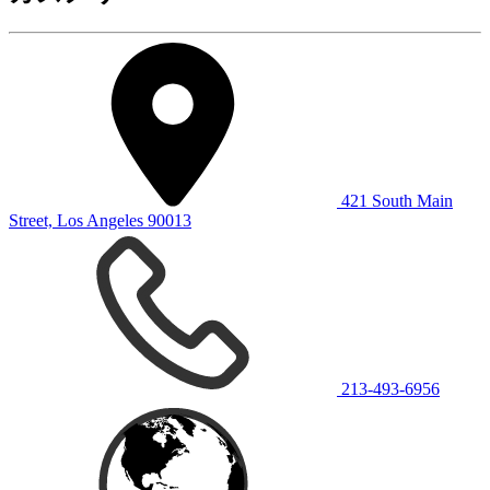
421 South Main
Street, Los Angeles 90013
213-493-6956