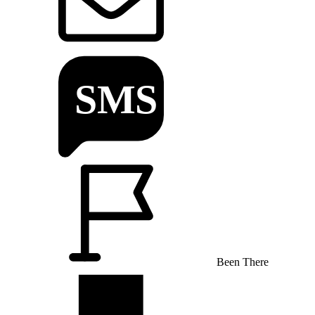
Been There