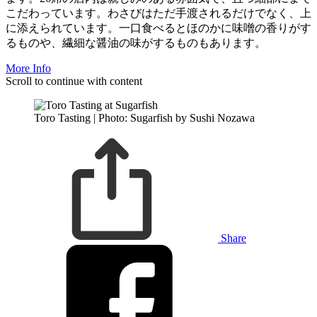
こだわっています。わさびはただ手渡されるだけでなく、上
に添えられています。一口食べるとほのかに味噌の香りがす
るものや、繊細な醤油の味がするものもあります。
More Info
Scroll to continue with content
Toro Tasting | Photo: Sugarfish by Sushi Nozawa
Share