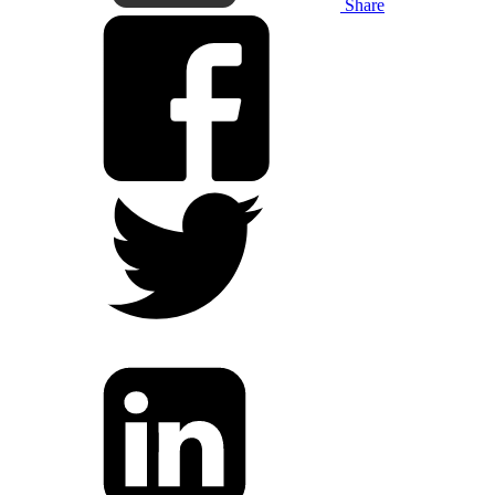
Share