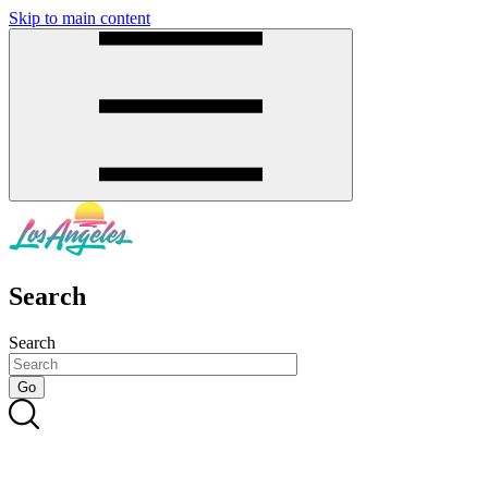
Skip to main content
SMS
SHOP
Search
Search