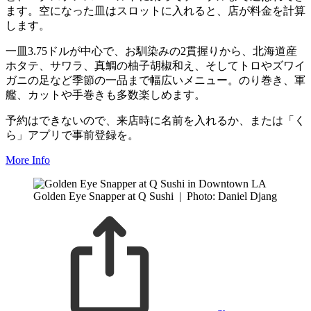
ます。空になった皿はスロットに入れると、店が料金を計算
します。
一皿3.75ドルが中心で、お馴染みの2貫握りから、北海道産
ホタテ、サワラ、真鯛の柚子胡椒和え、そしてトロやズワイ
ガニの足など季節の一品まで幅広いメニュー。のり巻き、軍
艦、カットや手巻きも多数楽しめます。
予約はできないので、来店時に名前を入れるか、または「く
ら」アプリで事前登録を。
More Info
Golden Eye Snapper at Q Sushi
|
Photo: Daniel Djang