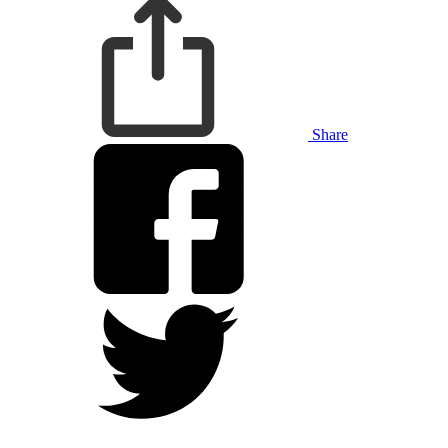
Share