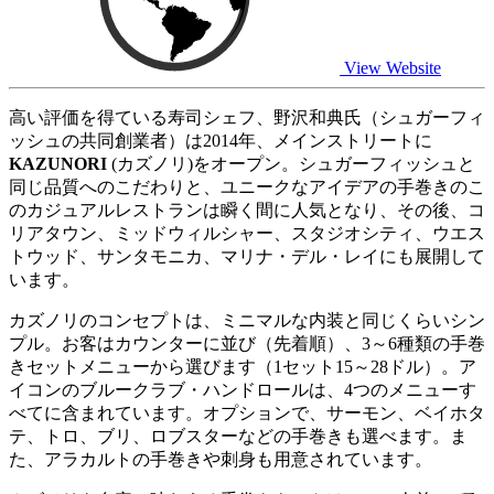
View Website
高い評価を得ている寿司シェフ、野沢和典氏（シュガーフィ
ッシュの共同創業者）は2014年、メインストリートに
KAZUNORI
(カズノリ)をオープン。シュガーフィッシュと
同じ品質へのこだわりと、ユニークなアイデアの手巻きのこ
のカジュアルレストランは瞬く間に人気となり、その後、コ
リアタウン、ミッドウィルシャー、スタジオシティ、ウエス
トウッド、サンタモニカ、マリナ・デル・レイにも展開して
います。
カズノリのコンセプトは、ミニマルな内装と同じくらいシン
プル。お客はカウンターに並び（先着順）、3～6種類の手巻
きセットメニューから選びます（1セット15～28ドル）。ア
イコンのブルークラブ・ハンドロールは、4つのメニューす
べてに含まれています。オプションで、サーモン、ベイホタ
テ、トロ、ブリ、ロブスターなどの手巻きも選べます。ま
た、アラカルトの手巻きや刺身も用意されています。