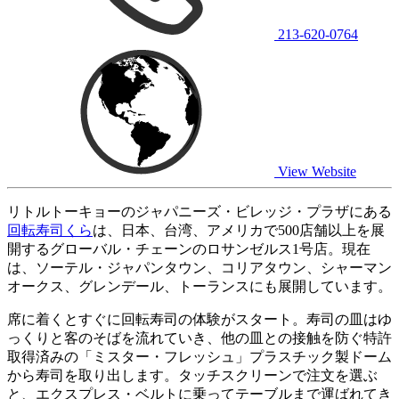
213-620-0764
View Website
リトルトーキョーのジャパニーズ・ビレッジ・プラザにある
回転寿司くら
は、日本、台湾、アメリカで500店舗以上を展
開するグローバル・チェーンのロサンゼルス1号店。現在
は、ソーテル・ジャパンタウン、コリアタウン、シャーマン
オークス、グレンデール、トーランスにも展開しています。
席に着くとすぐに回転寿司の体験がスタート。寿司の皿はゆ
っくりと客のそばを流れていき、他の皿との接触を防ぐ特許
取得済みの「ミスター・フレッシュ」プラスチック製ドーム
から寿司を取り出します。タッチスクリーンで注文を選ぶ
と、エクスプレス・ベルトに乗ってテーブルまで運ばれてき