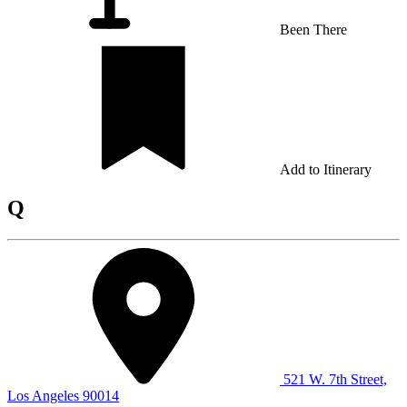
Been There
Add to Itinerary
Q
521 W. 7th Street,
Los Angeles 90014