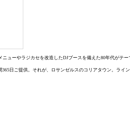
メニューやラジカセを改造したDJブースを備えた80年代がテー
間365日ご提供。それが、ロサンゼルスのコリアタウン。ライン