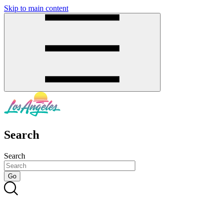
Skip to main content
SMS
SHOP
Search
Search