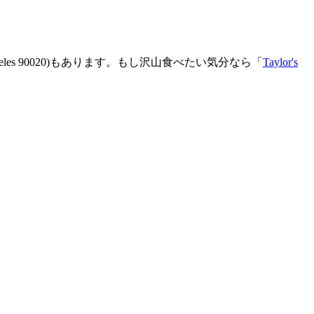
 Los Angeles 90020)もあります。もし沢山食べたい気分なら「
Taylor's