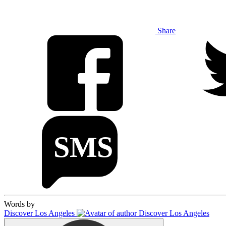
Share
Words by
Discover Los Angeles