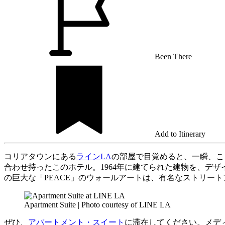
Been There
Add to Itinerary
コリアタウンにある
ラインLA
の部屋で目覚めると、一瞬、こ
合わせ持ったこのホテル。1964年に建てられた建物を、デ
の巨大な「PEACE」のウォールアートは、有名なストリー
Apartment Suite | Photo courtesy of LINE LA
ぜひ、
アパートメント・スイート
に滞在してください。メデ