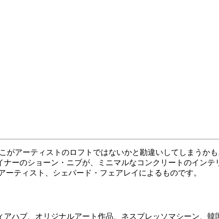
こがアーティストのロフトではないかと勘違いしてしまうかも
ザイナーのショーン・ニブが、ミニマルなコンクリートのイン
トアーティスト、シェパード・フェアレイによるものです。
ィアハブ、オリジナルアート作品、ネスプレッソマシーン、韓