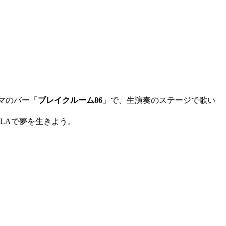
マのバー「
ブレイクルーム86
」で、生演奏のステージで歌い
LAで夢を生きよう。