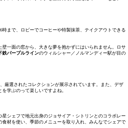
後6時まで、ロビーでコーヒーや特製抹茶、テイクアウトできる
た壁一面の窓から、大きな夢を抱かずにはいられません。ロサ
下鉄パープルライン
のウィルシャー／ノルマンディー駅が目の
ど、厳選されたコレクションが展示されています。また、デザ
とを学ぶのって楽しいですよね。
2つ星シェフで地元出身のジョサイア・シトリンとのコラボレー
の食材を使い、季節のメニューを取り入れ、みんなでシェアで