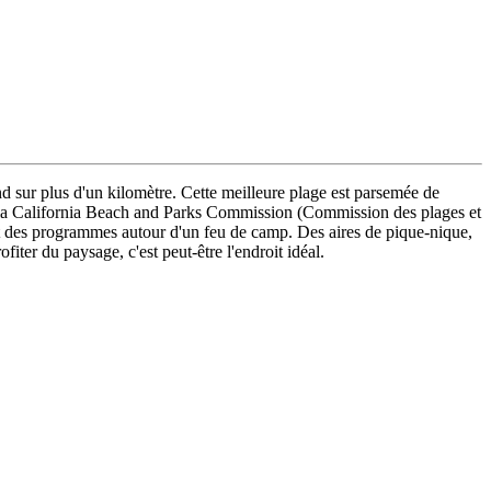
nd sur plus d'un kilomètre. Cette meilleure plage est parsemée de
ns à la California Beach and Parks Commission (Commission des plages et
 et des programmes autour d'un feu de camp. Des aires de pique-nique,
ter du paysage, c'est peut-être l'endroit idéal.