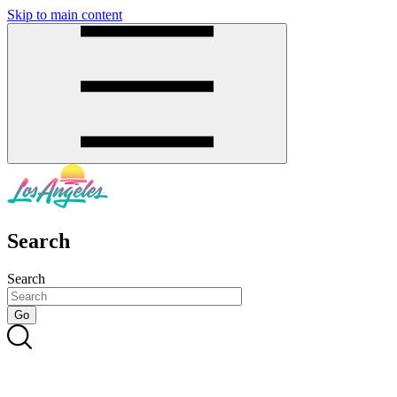
Skip to main content
SMS
SHOP
Search
Search