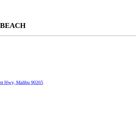
 BEACH
st Hwy, Malibu 90265