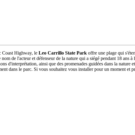
ic Coast Highway, le
Leo Carrillo State Park
offre une plage qui s'éte
e le nom de l'acteur et défenseur de la nature qui a siégé pendant 18 a
tions d'interprétation, ainsi que des promenades guidées dans la nature
nt dans le parc. Si vous souhaitez vous installer pour un moment et profi