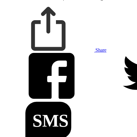
Share