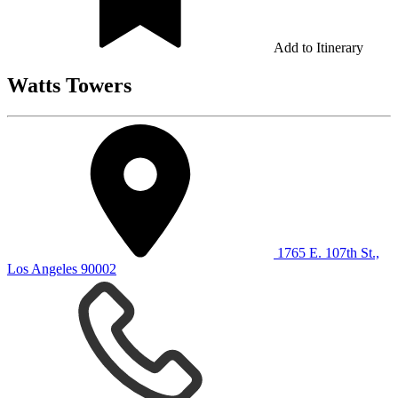
Add to Itinerary
Watts Towers
1765 E. 107th St.,
Los Angeles 90002