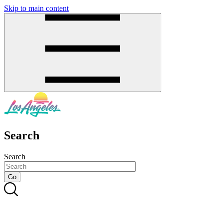
Skip to main content
SMS
SHOP
Search
Search