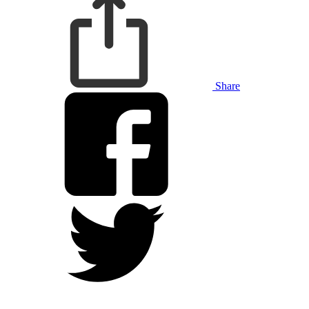
Share