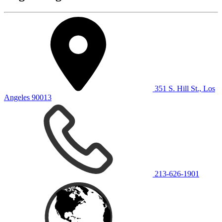
351 S. Hill St., Los
Angeles 90013
213-626-1901