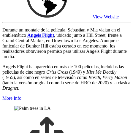
View Website
Durante un montaje de la película, Sebastian y Mia viajan en el
emblemático
Angels Flight
, ubicado junto a Hill Street, frente a
Grand Central Market, en Downtown Los Ángeles. Aunque el
funicular de Bunker Hill estaba cerrado en ese momento, los
realizadores obtuvieron permiso para utilizar Angels Flight durante
un día.
Angels Flight ha aparecido en más de 100 películas, incluidas las
películas de cine negro
Criss Cross
(1949) y
Kiss Me Deadly
(1955), así como en series de televisión como
Bosch
,
Perry Mason
(tanto la versión original como la serie de HBO de 2020) y la clásica
Dragnet
.
More Info