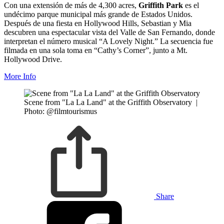
Con una extensión de más de 4,300 acres,
Griffith Park
es el
undécimo parque municipal más grande de Estados Unidos.
Después de una fiesta en Hollywood Hills, Sebastian y Mia
descubren una espectacular vista del Valle de San Fernando, donde
interpretan el número musical “A Lovely Night.” La secuencia fue
filmada en una sola toma en “Cathy’s Corner”, junto a Mt.
Hollywood Drive.
More Info
Scene from "La La Land" at the Griffith Observatory
|
Photo: @filmtourismus
Share