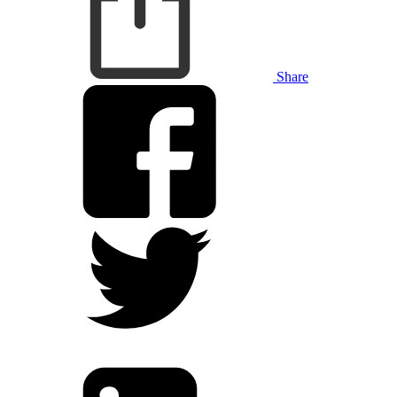
Share