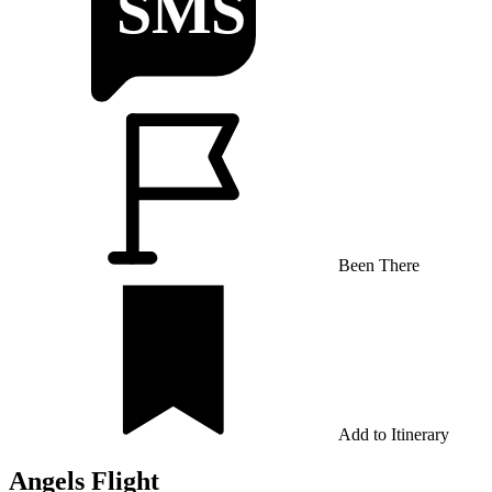
Been There
Add to Itinerary
Angels Flight