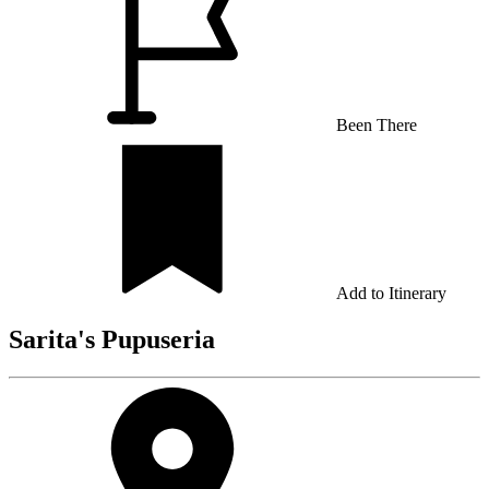
Been There
Add to Itinerary
Sarita's Pupuseria