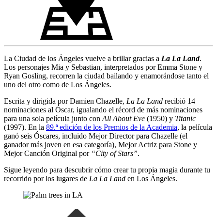
La Ciudad de los Ángeles vuelve a brillar gracias a
La La Land
.
Los personajes Mia y Sebastian, interpretados por Emma Stone y
Ryan Gosling, recorren la ciudad bailando y enamorándose tanto el
uno del otro como de Los Ángeles.
Escrita y dirigida por Damien Chazelle,
La La Land
recibió 14
nominaciones al Óscar, igualando el récord de más nominaciones
para una sola película junto con
All About Eve
(1950) y
Titanic
(1997). En la
89.ª edición de los Premios de la Academia
, la película
ganó seis Óscares, incluido Mejor Director para Chazelle (el
ganador más joven en esa categoría), Mejor Actriz para Stone y
Mejor Canción Original por
“City of Stars”
.
Sigue leyendo para descubrir cómo crear tu propia magia durante tu
recorrido por los lugares de
La La Land
en Los Ángeles.