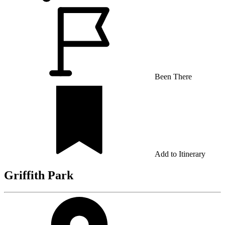
Been There
Add to Itinerary
Griffith Park