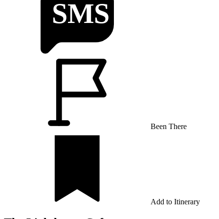
Been There
Add to Itinerary