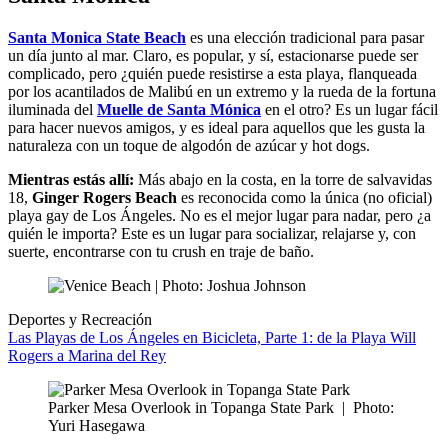
Santa Monica State Beach
es una elección tradicional para pasar
un día junto al mar. Claro, es popular, y sí, estacionarse puede ser
complicado, pero ¿quién puede resistirse a esta playa, flanqueada
por los acantilados de Malibú en un extremo y la rueda de la fortuna
iluminada del
Muelle de Santa Mónica
en el otro? Es un lugar fácil
para hacer nuevos amigos, y es ideal para aquellos que les gusta la
naturaleza con un toque de algodón de azúcar y hot dogs.
Mientras estás allí:
Más abajo en la costa, en la torre de salvavidas
18,
Ginger Rogers Beach
es reconocida como la única (no oficial)
playa gay de Los Ángeles. No es el mejor lugar para nadar, pero ¿a
quién le importa? Este es un lugar para socializar, relajarse y, con
suerte, encontrarse con tu crush en traje de baño.
Deportes y Recreación
Las Playas de Los Ángeles en Bicicleta, Parte 1: de la Playa Will
Rogers a Marina del Rey
Parker Mesa Overlook in Topanga State Park
|
Photo:
Yuri Hasegawa