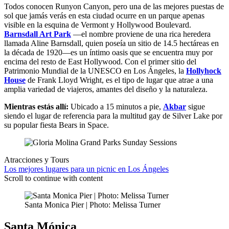
Todos conocen Runyon Canyon, pero una de las mejores puestas de
sol que jamás verás en esta ciudad ocurre en un parque apenas
visible en la esquina de Vermont y Hollywood Boulevard.
Barnsdall Art Park
—el nombre proviene de una rica heredera
llamada Aline Barnsdall, quien poseía un sitio de 14.5 hectáreas en
la década de 1920—es un íntimo oasis que se encuentra muy por
encima del resto de East Hollywood. Con el primer sitio del
Patrimonio Mundial de la UNESCO en Los Ángeles, la
Hollyhock
House
de Frank Lloyd Wright, es el tipo de lugar que atrae a una
amplia variedad de viajeros, amantes del diseño y la naturaleza.
Mientras estás allí:
Ubicado a 15 minutos a pie,
Akbar
sigue
siendo el lugar de referencia para la multitud gay de Silver Lake por
su popular fiesta Bears in Space.
Atracciones y Tours
Los mejores lugares para un picnic en Los Ángeles
Scroll to continue with content
Santa Monica Pier | Photo: Melissa Turner
Santa Mónica