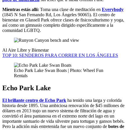
Mientras estás allí:
Toma una clase de meditación en
Everybody
(1845 N San Fernando Rd, Los Ángeles 90065). El centro de
bienestar en Glassell Park ofrece clases de fisicoculturismo y yoga,
así como un gimnasio completo dirigido específicamente a la
comunidad LGBTQ.
Al Aire Libre y Bienestar
TOP 10: SENDEROS PARA CORRER EN LOS ÁNGELES
Echo Park Lake Swan Boats | Photo: Wheel Fun
Rentals
Echo Park Lake
El brillante centro de Echo Park
ha tenido una larga y colorida
historia desde 1895. Una ambiciosa renovación de $45 millones de
dólares en 2013 trajo un nuevo sistema de filtración de agua y
convirtió el área pantanosa en el extremo norte del lago en un
importante santuario de vida silvestre para tortugas y gansos bebés.
Pero la adición más entretenida fue un nuevo conjunto de
botes de