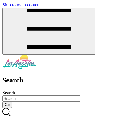
Skip to main content
SMS
SHOP
Search
Search