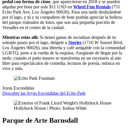
pedal con forma de cisne
, que aparecieron en 2018 y se pueden
alquilar por hora por solo $11 USD en
Wheel Fun Rentals
(751
Echo Park Ave, Los Ángeles 90026). Pasa una tarde deslizándote
por el lago, y tú y tu compañero de bote podrán apreciar la belleza
del parque rodeados de lotos, que son una pequeña porción de
Versalles en el centro de la ciudad.
Mientras estás allí:
Si tienes ganas de socializar después de tu
soleado paseo por el lago, dirígete a
Stories
(1716 W Sunset Blvd,
Los Ángeles 90026), una librería y café amigable con la comunidad
LGBTQ, justo a la vuelta de la esquina. Asegúrate de llegar por la
tarde, cuando el patio trasero se transforma en un escenario al aire
libre para espectáculos de comedia, lecturas de poesía, música en
vivo y más.
Joyas Escondidas
Descubre las Joyas Escondidas del Echo Park
Hollyhock House | Photo: Joshua White
Parque de Arte Barnsdall