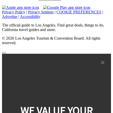
Privacy Policy
|
Privacy Settings
|
COOKIE PREFERENCES
|
Advertise
|
Accessibility
The official guide to Los Angeles. Find great deals, things to do,
California travel guides and more.
© 2026 Los Angeles Tourism & Convention Board. All rights
reserved.
WE VALUE YOUR