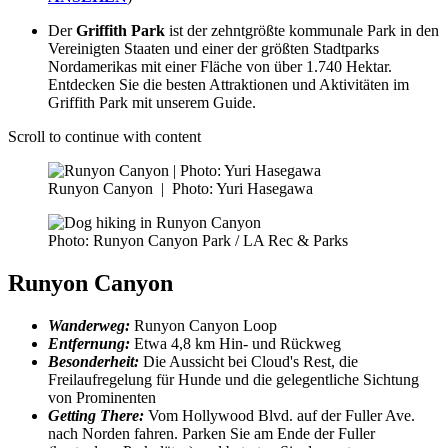
Der
Griffith Park
ist der zehntgrößte kommunale Park in den
Vereinigten Staaten und einer der größten Stadtparks
Nordamerikas mit einer Fläche von über 1.740 Hektar.
Entdecken Sie die besten Attraktionen und Aktivitäten im
Griffith Park mit unserem Guide.
Scroll to continue with content
Runyon Canyon
|
Photo: Yuri Hasegawa
Photo: Runyon Canyon Park / LA Rec & Parks
Runyon Canyon
Wanderweg:
Runyon Canyon Loop
Entfernung:
Etwa 4,8 km Hin- und Rückweg
Besonderheit:
Die Aussicht bei Cloud's Rest, die
Freilaufregelung für Hunde und die gelegentliche Sichtung
von Prominenten
Getting There:
Vom Hollywood Blvd. auf der Fuller Ave.
nach Norden fahren. Parken Sie am Ende der Fuller