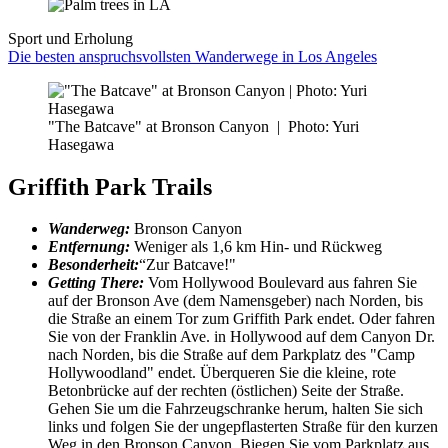
Sport und Erholung
Die besten anspruchsvollsten Wanderwege in Los Angeles
"The Batcave" at Bronson Canyon
|
Photo: Yuri
Hasegawa
Griffith Park Trails
Wanderweg:
Bronson Canyon
Entfernung:
Weniger als 1,6 km Hin- und Rückweg
Besonderheit:
“Zur Batcave!"
Getting There:
Vom Hollywood Boulevard aus fahren Sie
auf der Bronson Ave (dem Namensgeber) nach Norden, bis
die Straße an einem Tor zum Griffith Park endet. Oder fahren
Sie von der Franklin Ave. in Hollywood auf dem Canyon Dr.
nach Norden, bis die Straße auf dem Parkplatz des "Camp
Hollywoodland" endet. Überqueren Sie die kleine, rote
Betonbrücke auf der rechten (östlichen) Seite der Straße.
Gehen Sie um die Fahrzeugschranke herum, halten Sie sich
links und folgen Sie der ungepflasterten Straße für den kurzen
Weg in den Bronson Canyon. Biegen Sie vom Parkplatz aus