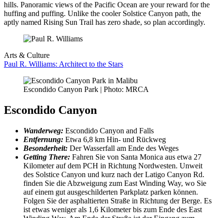
hills. Panoramic views of the Pacific Ocean are your reward for the
huffing and puffing. Unlike the cooler Solstice Canyon path, the
aptly named Rising Sun Trail has zero shade, so plan accordingly.
Arts & Culture
Paul R. Williams: Architect to the Stars
Escondido Canyon Park | Photo: MRCA
Escondido Canyon
Wanderweg:
Escondido Canyon and Falls
Entfernung:
Etwa 6,8 km Hin- und Rückweg
Besonderheit:
Der Wasserfall am Ende des Weges
Getting There:
Fahren Sie von Santa Monica aus etwa 27
Kilometer auf dem PCH in Richtung Nordwesten. Unweit
des Solstice Canyon und kurz nach der Latigo Canyon Rd.
finden Sie die Abzweigung zum East Winding Way, wo Sie
auf einem gut ausgeschilderten Parkplatz parken können.
Folgen Sie der asphaltierten Straße in Richtung der Berge. Es
ist etwas weniger als 1,6 Kilometer bis zum Ende des East