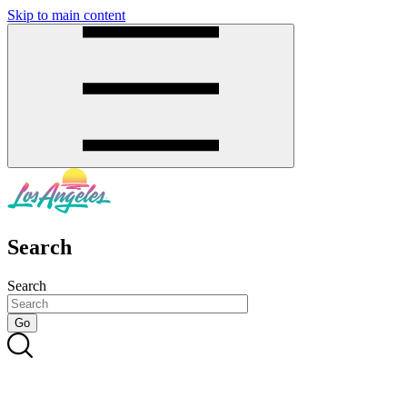
Skip to main content
SMS
SHOP
Search
Search