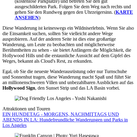
(kostenlose Parkplätze) und betreten Sie den gut
ausgeschilderten Park. Folgen Sie dem Weg nach rechts und
gehen Sie den Rundweg gegen den Uhrzeigersinn. (
KARTE
ANSEHEN
)
Diese Wanderung ist keineswegs ein Wildniserlebnis. Wenn Sie also
die Einsamkeit suchen, sollten Sie vielleicht andere Wege
ausprobieren. Auf der anderen Seite ist dies eine großartige
Wanderung, um Leute zu beobachten und möglicherweise
Berühmtheiten zu sehen - sie bietet Anfängern die Möglichkeit, die
Hollywood Hills und die erstaunliche Aussicht auf dem Gipfel des
Weges, bekannt als Cloud's Rest, zu erkunden.
Egal, ob Sie die neueste Wanderausrüstung oder nur Turnschuhe
und Sonnenhut tragen, diese Wanderung macht Spaß und führt Sie
an millionenschweren Villen und unbezahlbaren Ausblicken auf das
Hollywood Sign
, den Sunset Strip und das LA Basin vorbei.
Attraktionen und Touren
EIN HUNDETAG - MORGENS, NACHMITTAGS UND
ABENDS IN LA: Hundefreundliche Wanderungen und Parks in
Los Angeles