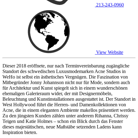
213-243-0960
View Website
Dieser 2018 eröffnete, nur nach Terminvereinbarung zugängliche
Standort des schwedischen Luxusmodemarken Acne Studios in
WeHo ist selbst ein ästhetisches Vergnügen. Die Faszination von
Mitbegründer Jonny Johannson nicht nur für Mode, sondern auch
für Architektur und Kunst spiegelt sich in einem wunderschönen
ehemaligen Galerieraum wider, der mit Designermöbeln,
Beleuchtung und Kunstinstallationen ausgestattet ist. Der Standort in
West Hollywood führt die Herren- und Damenkollektionen von
Acne, die in einem eleganten Ambiente makellos präsentiert werden.
Zu den jüngsten Kunden zählen unter anderem Rihanna, Chrissy
Teigen und Katie Holmes – schon ein Blick durch das Fenster
dieses majestätischen, neue Maßstäbe setzenden Ladens kann
Inspiration bieten.