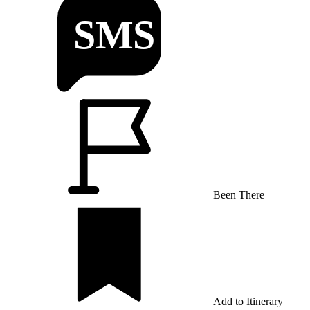
Been There
Add to Itinerary