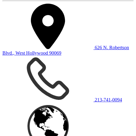
626 N. Robertson
Blvd., West Hollywood 90069
213-741-0094