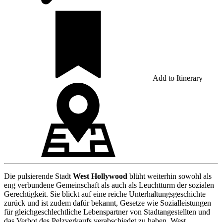
Add to Itinerary
Die pulsierende Stadt
West Hollywood
blüht weiterhin sowohl als
eng verbundene Gemeinschaft als auch als Leuchtturm der sozialen
Gerechtigkeit. Sie blickt auf eine reiche Unterhaltungsgeschichte
zurück und ist zudem dafür bekannt, Gesetze wie Sozialleistungen
für gleichgeschlechtliche Lebenspartner von Stadtangestellten und
das Verbot des Pelzverkaufs verabschiedet zu haben. West