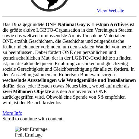
View Website
Das 1952 gegründete
ONE National Gay & Lesbian Archives
ist
die größte aktive LGBTQ-Organisation in den Vereinigten Staaten
sowie das weltweit umfassendste Archiv für solche Materialien.
ONE erzählt Geschichten, die Geschichte und zeitgenössische
Kultur miteinander verbinden, um den sozialen Wandel von heute
zu beeinflussen. Dabei fördert ONE den persönlichen und
gemeinschaftlichen Mut, der in der LGBTQ-Geschichte zu finden
ist, um die aktuelle queere Erfahrung zu stärken und gleichzeitig
soziale Gerechtigkeit und Gleichberechtigung für alle zu fördern. In
den Ausstellungsräumen am Robertson Boulevard sorgen
wechselnde Ausstellungen wie Wandgemälde und Installationen
dafür
, dass jeder Besuch etwas Neues bietet, wobei auf mehr als
zwei Millionen Objekte
aus den Archiven von ONE
zurückgegriffen wird. Obwohl eine Spende von 5 $ empfohlen
wird, ist der Besuch kostenlos.
More Info
Scroll to continue with content
Petit Ermitage