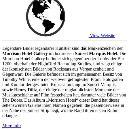
View Website
Legendäre Bilder legendärer Künstler sind das Markenzeichen der
Morrison Hotel Gallery
im luxuriösen
Sunset Marquis Hotel
. Die
Morrison Hotel Gallery befindet sich gegenüber der Lobby der Bar
1200, oberhalb der NightBird Recording Studios, und zeigt einige
der ikonischsten Bilder von Rockstars aus Vergangenheit und
Gegenwart. Die Galerie befindet sich im gemeinsamen Besitz von
Timothy White, einem der weltweit gefragtesten Promi-Fotografen
und Kurator der gesamten Kunstsammlung im Sunset Marquis,
sowie
Henry Diltz
, der einige der unglaublichsten Momente der
Musikgeschichte auf Film festgehalten hat, darunter viele Bilder von
The Doors. Das Album „Morrison Hotel“ dieser Band hat dieser
sehenswerten Galerie ihren Namen gegeben, die passenderweise in
der Nähe des Sunset Strip liegt, wo die Band ihren ersten Ruhm
erlangte.
More Info