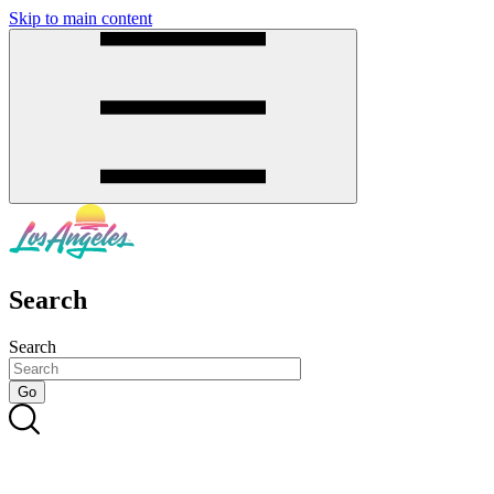
Skip to main content
SMS
SHOP
Search
Search