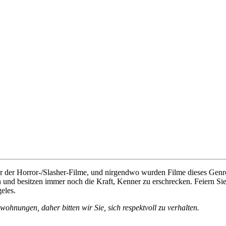
er der Horror-/Slasher-Filme, und nirgendwo wurden Filme dieses Genre
ben und besitzen immer noch die Kraft, Kenner zu erschrecken. Feiern 
eles.
ohnungen, daher bitten wir Sie, sich respektvoll zu verhalten.