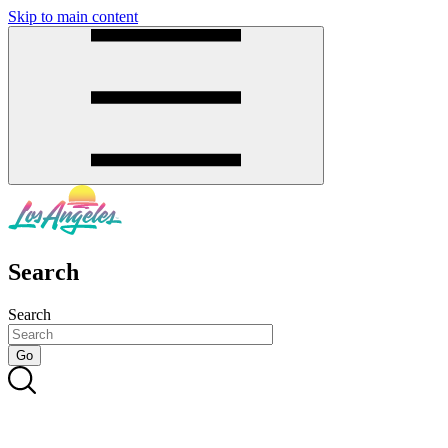
Skip to main content
SMS
SHOP
Search
Search