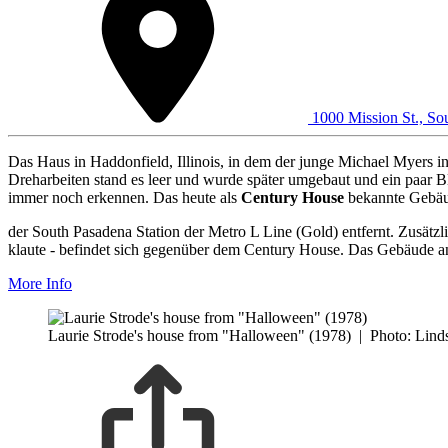
1000 Mission St., S
Das Haus in Haddonfield, Illinois, in dem der junge Michael Myers i
Dreharbeiten stand es leer und wurde später umgebaut und ein paar B
immer noch erkennen. Das heute als
Century House
bekannte Gebäud
der South Pasadena Station der Metro L Line (Gold) entfernt. Zusät
klaute - befindet sich gegenüber dem Century House. Das Gebäude a
More Info
Laurie Strode's house from "Halloween" (1978)
|
Photo: Lind