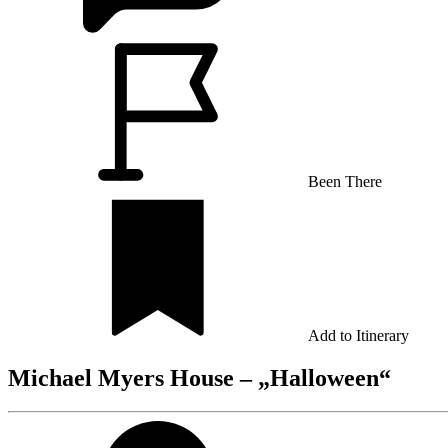
Been There
Add to Itinerary
Michael Myers House – „Halloween“