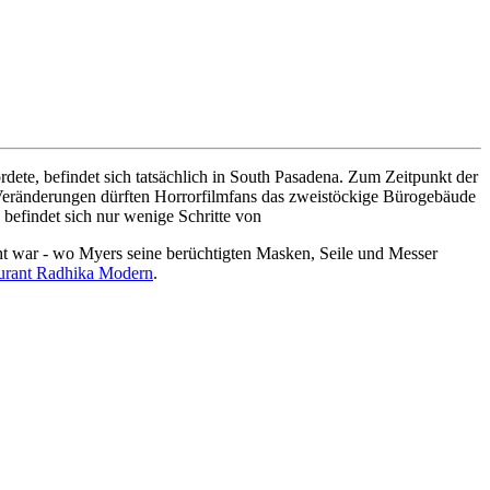
dete, befindet sich tatsächlich in South Pasadena. Zum Zeitpunkt der
r Veränderungen dürften Horrorfilmfans das zweistöckige Bürogebäude
efindet sich nur wenige Schritte von
ht war - wo Myers seine berüchtigten Masken, Seile und Messer
aurant Radhika Modern
.