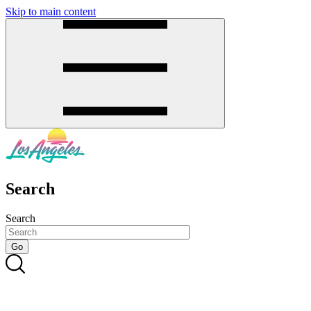
Skip to main content
SMS
SHOP
Search
Search