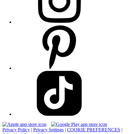
Privacy Policy
|
Privacy Settings
|
COOKIE PREFERENCES
|