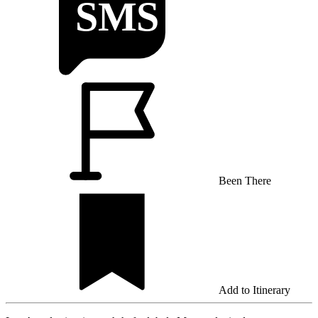
Been There
Add to Itinerary