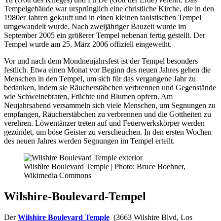
Tempelgebäude war ursprünglich eine christliche Kirche, die in den
1980er Jahren gekauft und in einen kleinen taoistischen Tempel
umgewandelt wurde. Nach zweijähriger Bauzeit wurde im
September 2005 ein größerer Tempel nebenan fertig gestellt. Der
Tempel wurde am 25. März 2006 offiziell eingeweiht.
Vor und nach dem Mondneujahrsfest ist der Tempel besonders
festlich. Etwa einen Monat vor Beginn des neuen Jahres gehen die
Menschen in den Tempel, um sich für das vergangene Jahr zu
bedanken, indem sie Räucherstäbchen verbrennen und Gegenstände
wie Schweinebraten, Früchte und Blumen opfern. Am
Neujahrsabend versammeln sich viele Menschen, um Segnungen zu
empfangen, Räucherstäbchen zu verbrennen und die Gottheiten zu
verehren. Löwentänzer treten auf und Feuerwerkskörper werden
gezündet, um böse Geister zu verscheuchen. In den ersten Wochen
des neuen Jahres werden Segnungen im Tempel erteilt.
Wilshire Boulevard Temple | Photo: Bruce Boehner,
Wikimedia Commons
Wilshire-Boulevard-Tempel
Der
Wilshire Boulevard Temple
(3663 Wilshire Blvd, Los