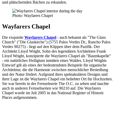
und plätschernden Bächen zu erkunden.
Photo: Wayfarers Chapel
Wayfarers Chapel
Die exquisite
Wayfarers Chapel
- auch bekannt als "The Glass
Church" ("Die Glaskirche") (5755 Palos Verdes Dr., Rancho Palos
Verdes 90275) - liegt auf den Klippen über dem Pazifik. Der
Architekt Lloyd Wright, Sohn des legendären Architekten Frank
Lloyd Wright, konzipierte die Wayfarers Chapel als "Baumkapelle"
- ein natürliches Heiligtum inmitten eines Waldes. Lloyd Wrights
Entwurf gilt als eines der bedeutendsten Beispiele für organische
Architektur, die die Harmonie zwischen menschlicher Besiedlung
und der Natur fördert. Aufgrund ihres spektakulären Designs und
ihrer Lage ist die Wayfarers Chapel ein beliebter Ort für Hochzeiten.
Sie war bereits in der Fernsehserie The O.C. zu sehen und tauchte
auch in anderen Fernsehserien wie 90210 auf. Die Wayfarers
Chapel wurde im Juli 2005 in das National Register of Historic
Places aufgenommen.