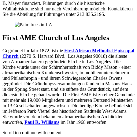
B. Mayer finanziert. Führungen durch die historische
Wallfahrtskirche sind nur nach Vereinbarung möglich. Kontaktieren
Sie die Abteilung für Führungen unter 213.835.2195.
First AME Church of Los Angeles
Gegründet im Jahr 1872, ist die
First African Methodist Episcopal
Church
(2270 S. Harvard Blvd., Los Angeles 90018) die älteste
von Afroamerikanern gegründete Kirche in Los Angeles. Die
Kirche wurde unter der Schirmherrschaft von Biddy Mason - einer
afroamerikanischen Krankenschwester, Immobilienunternehmerin
und Philanthropin - und ihrem Schwiegersohn Charles Owens
gegründet. Die Gründungsversammlungen fanden in Masons Haus
in der Spring Street statt, und sie stiftete das Grundstück, auf dem
die erste Kirche gebaut wurde. Die First AME ist zu einer Gemeinde
mit mehr als 19.000 Mitgliedern und mehreren Dutzend Ministerien
in 13 Gesellschaften angewachsen. Die heutige Kirche befindet sich
im Jefferson Park-Viertel des historischen Stadtteils West Adams.
Sie wurde von dem bekannten afroamerikanischen Architekten
entworfen,
Paul R. Williams
im Jahr 1968 entworfen.
Scroll to continue with content