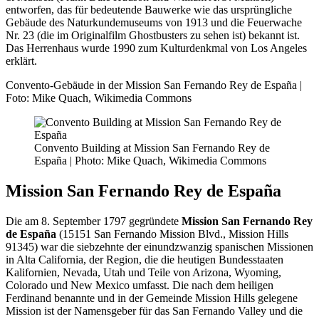
entworfen, das für bedeutende Bauwerke wie das ursprüngliche
Gebäude des Naturkundemuseums von 1913 und die Feuerwache
Nr. 23 (die im Originalfilm Ghostbusters zu sehen ist) bekannt ist.
Das Herrenhaus wurde 1990 zum Kulturdenkmal von Los Angeles
erklärt.
Convento-Gebäude in der Mission San Fernando Rey de España |
Foto: Mike Quach, Wikimedia Commons
Convento Building at Mission San Fernando Rey de
España | Photo: Mike Quach, Wikimedia Commons
Mission San Fernando Rey de España
Die am 8. September 1797 gegründete
Mission San Fernando Rey
de España
(15151 San Fernando Mission Blvd., Mission Hills
91345) war die siebzehnte der einundzwanzig spanischen Missionen
in Alta California, der Region, die die heutigen Bundesstaaten
Kalifornien, Nevada, Utah und Teile von Arizona, Wyoming,
Colorado und New Mexico umfasst. Die nach dem heiligen
Ferdinand benannte und in der Gemeinde Mission Hills gelegene
Mission ist der Namensgeber für das San Fernando Valley und die