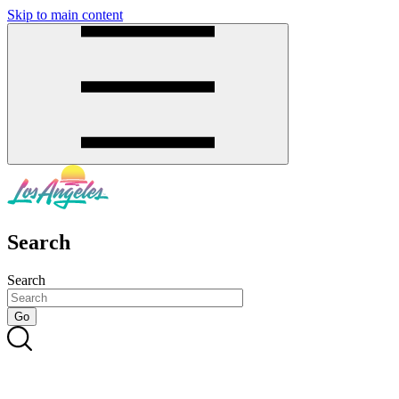
Skip to main content
SMS
SHOP
Search
Search