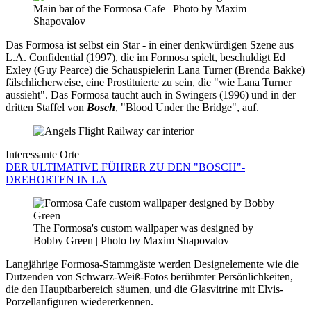
Main bar of the Formosa Cafe | Photo by Maxim
Shapovalov
Das Formosa ist selbst ein Star - in einer denkwürdigen Szene aus
L.A. Confidential (1997), die im Formosa spielt, beschuldigt Ed
Exley (Guy Pearce) die Schauspielerin Lana Turner (Brenda Bakke)
fälschlicherweise, eine Prostituierte zu sein, die "wie Lana Turner
aussieht". Das Formosa taucht auch in Swingers (1996) und in der
dritten Staffel von
Bosch
, "Blood Under the Bridge", auf.
Interessante Orte
DER ULTIMATIVE FÜHRER ZU DEN "BOSCH"-
DREHORTEN IN LA
The Formosa's custom wallpaper was designed by
Bobby Green | Photo by Maxim Shapovalov
Langjährige Formosa-Stammgäste werden Designelemente wie die
Dutzenden von Schwarz-Weiß-Fotos berühmter Persönlichkeiten,
die den Hauptbarbereich säumen, und die Glasvitrine mit Elvis-
Porzellanfiguren wiedererkennen.