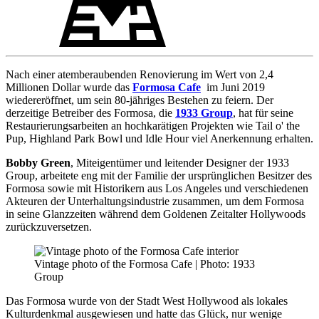
Nach einer atemberaubenden Renovierung im Wert von 2,4
Millionen Dollar wurde das
Formosa Cafe
im Juni 2019
wiedereröffnet, um sein 80-jähriges Bestehen zu feiern. Der
derzeitige Betreiber des Formosa, die
1933 Group
, hat für seine
Restaurierungsarbeiten an hochkarätigen Projekten wie Tail o' the
Pup, Highland Park Bowl und Idle Hour viel Anerkennung erhalten.
Bobby Green
, Miteigentümer und leitender Designer der 1933
Group, arbeitete eng mit der Familie der ursprünglichen Besitzer des
Formosa sowie mit Historikern aus Los Angeles und verschiedenen
Akteuren der Unterhaltungsindustrie zusammen, um dem Formosa
in seine Glanzzeiten während dem Goldenen Zeitalter Hollywoods
zurückzuversetzen.
Vintage photo of the Formosa Cafe | Photo: 1933
Group
Das Formosa wurde von der Stadt West Hollywood als lokales
Kulturdenkmal ausgewiesen und hatte das Glück, nur wenige