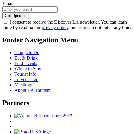
Email
I consent to receive the Discover LA newsletter. You can learn
more by reading our
privacy policy
, and you can opt out at any time.
Footer Navigation Menu
Things to Do
Eat & Drink
Find Events
Where to Stay
Tourist Info
Travel Trade
Meetings
About LA Tourism
Partners