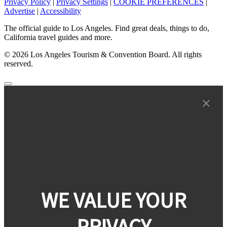
Privacy Policy
|
Privacy Settings
|
COOKIE PREFERENCES
|
Advertise
|
Accessibility
The official guide to Los Angeles. Find great deals, things to do,
California travel guides and more.
© 2026 Los Angeles Tourism & Convention Board. All rights
reserved.
WE VALUE YOUR
PRIVACY