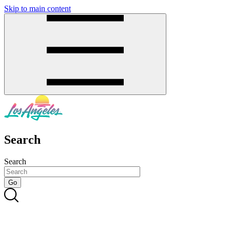
Skip to main content
SMS
SHOP
Search
Search