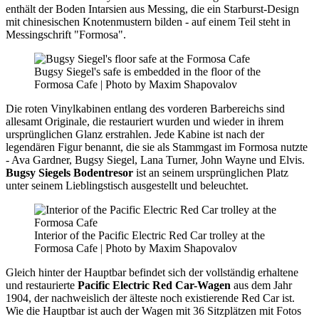
enthält der Boden Intarsien aus Messing, die ein Starburst-Design
mit chinesischen Knotenmustern bilden - auf einem Teil steht in
Messingschrift "Formosa".
Bugsy Siegel's safe is embedded in the floor of the
Formosa Cafe | Photo by Maxim Shapovalov
Die roten Vinylkabinen entlang des vorderen Barbereichs sind
allesamt Originale, die restauriert wurden und wieder in ihrem
ursprünglichen Glanz erstrahlen. Jede Kabine ist nach der
legendären Figur benannt, die sie als Stammgast im Formosa nutzte
- Ava Gardner, Bugsy Siegel, Lana Turner, John Wayne und Elvis.
Bugsy Siegels Bodentresor
ist an seinem ursprünglichen Platz
unter seinem Lieblingstisch ausgestellt und beleuchtet.
Interior of the Pacific Electric Red Car trolley at the
Formosa Cafe | Photo by Maxim Shapovalov
Gleich hinter der Hauptbar befindet sich der vollständig erhaltene
und restaurierte
Pacific Electric Red Car-Wagen
aus dem Jahr
1904, der nachweislich der älteste noch existierende Red Car ist.
Wie die Hauptbar ist auch der Wagen mit 36 Sitzplätzen mit Fotos