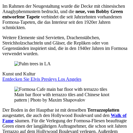
Im Rahmen der Neugestaltung wurde die Decke mit chinesischen
Anaglyphenmustern bedruckt, und die
neue, von Bobby Green
entworfene Tapete
verbindet die seit Jahrzehnten vorhandenen
Formosa-Tapeten, die das Interieur seit den 1920er Jahren
schmückten.
Weitere Elemente sind Servietten, Drachenstäbchen,
Streichholzschachteln und Gläser, die Repliken oder von
Gegenständen inspiriert sind, die in den 1940er Jahren im Formosa
verwendet wurden.
Kunst und Kultur
Entdecken Sie Elvis Presleys Los Angeles
Main bar floor with terrazzo tiles and Chinese knot
pattern | Photo by Maxim Shapovalov
Der Boden in der Hauptbar ist mit denselben
Terrazzoplatten
ausgestattet, die auch den Hollywood Boulevard und den
Walk of
Fame
säumen. Für die Verlegung der Formosa-Fliesen beauftragte
Green einen der langjährigen Auftragnehmer, die schon seit Jahren
Terrazzo auf dem Hollywood Boulevard verlegen. Außerdem