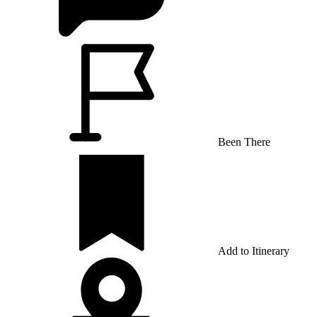
Been There
Add to Itinerary