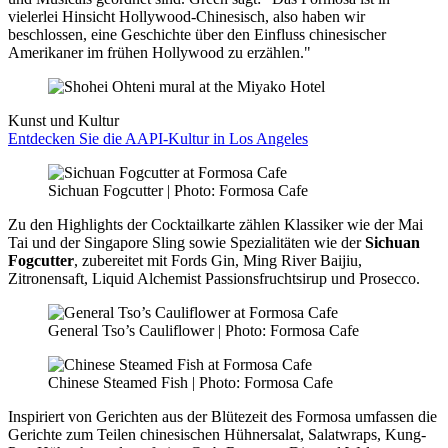
vielerlei Hinsicht Hollywood-Chinesisch, also haben wir
beschlossen, eine Geschichte über den Einfluss chinesischer
Amerikaner im frühen Hollywood zu erzählen."
Kunst und Kultur
Entdecken Sie die AAPI-Kultur in Los Angeles
Sichuan Fogcutter | Photo: Formosa Cafe
Zu den Highlights der Cocktailkarte zählen Klassiker wie der Mai
Tai und der Singapore Sling sowie Spezialitäten wie der
Sichuan
Fogcutter
, zubereitet mit Fords Gin, Ming River Baijiu,
Zitronensaft, Liquid Alchemist Passionsfruchtsirup und Prosecco.
General Tso’s Cauliflower | Photo: Formosa Cafe
Chinese Steamed Fish | Photo: Formosa Cafe
Inspiriert von Gerichten aus der Blütezeit des Formosa umfassen die
Gerichte zum Teilen chinesischen Hühnersalat, Salatwraps, Kung-