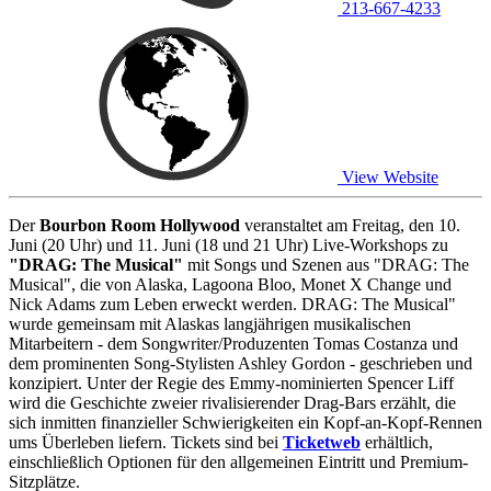
213-667-4233
View Website
Der
Bourbon Room Hollywood
veranstaltet am Freitag, den 10.
Juni (20 Uhr) und 11. Juni (18 und 21 Uhr) Live-Workshops zu
"DRAG: The Musical"
mit Songs und Szenen aus "DRAG: The
Musical", die von Alaska, Lagoona Bloo, Monet X Change und
Nick Adams zum Leben erweckt werden. DRAG: The Musical"
wurde gemeinsam mit Alaskas langjährigen musikalischen
Mitarbeitern - dem Songwriter/Produzenten Tomas Costanza und
dem prominenten Song-Stylisten Ashley Gordon - geschrieben und
konzipiert. Unter der Regie des Emmy-nominierten Spencer Liff
wird die Geschichte zweier rivalisierender Drag-Bars erzählt, die
sich inmitten finanzieller Schwierigkeiten ein Kopf-an-Kopf-Rennen
ums Überleben liefern. Tickets sind bei
Ticketweb
erhältlich,
einschließlich Optionen für den allgemeinen Eintritt und Premium-
Sitzplätze.