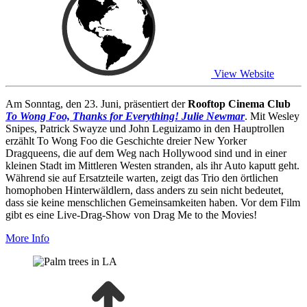
View Website
Am Sonntag, den 23. Juni, präsentiert der
Rooftop Cinema Club
To Wong Foo, Thanks for Everything! Julie Newmar
. Mit Wesley
Snipes, Patrick Swayze und John Leguizamo in den Hauptrollen
erzählt To Wong Foo die Geschichte dreier New Yorker
Dragqueens, die auf dem Weg nach Hollywood sind und in einer
kleinen Stadt im Mittleren Westen stranden, als ihr Auto kaputt geht.
Während sie auf Ersatzteile warten, zeigt das Trio den örtlichen
homophoben Hinterwäldlern, dass anders zu sein nicht bedeutet,
dass sie keine menschlichen Gemeinsamkeiten haben. Vor dem Film
gibt es eine Live-Drag-Show von Drag Me to the Movies!
More Info