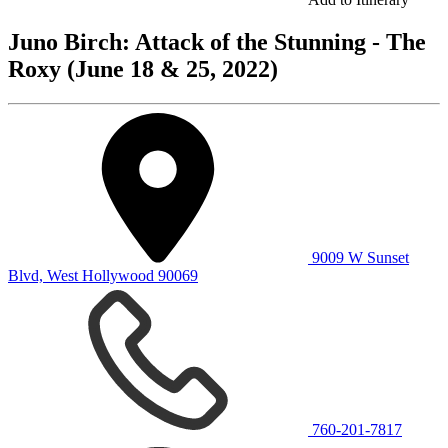
Juno Birch: Attack of the Stunning - The
Roxy (June 18 & 25, 2022)
9009 W Sunset
Blvd, West Hollywood 90069
760-201-7817