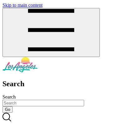
Skip to main content
SMS
SHOP
Search
Search