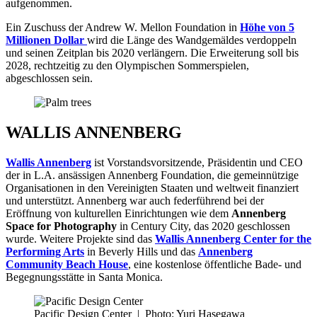
aufgenommen.
Ein Zuschuss der Andrew W. Mellon Foundation in
Höhe von 5
Millionen Dollar
wird die Länge des Wandgemäldes verdoppeln
und seinen Zeitplan bis 2020 verlängern. Die Erweiterung soll bis
2028, rechtzeitig zu den Olympischen Sommerspielen,
abgeschlossen sein.
WALLIS ANNENBERG
Wallis Annenberg
ist Vorstandsvorsitzende, Präsidentin und CEO
der in L.A. ansässigen Annenberg Foundation, die gemeinnützige
Organisationen in den Vereinigten Staaten und weltweit finanziert
und unterstützt. Annenberg war auch federführend bei der
Eröffnung von kulturellen Einrichtungen wie dem
Annenberg
Space for Photography
in Century City, das 2020 geschlossen
wurde. Weitere Projekte sind das
Wallis Annenberg Center for the
Performing Arts
in Beverly Hills und das
Annenberg
Community Beach House
, eine kostenlose öffentliche Bade- und
Begegnungsstätte in Santa Monica.
Pacific Design Center
|
Photo: Yuri Hasegawa