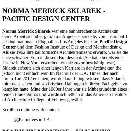
NORMA MERRICK SKLAREK -
PACIFIC DESIGN CENTER
Norma Merrick Sklarek
war eine bahnbrechende Architektin,
deren Arbeit sich über ganz Los Angeles erstreckte, vom Terminal 1
des internationalen Flughafens Los Angeles bis zum
Pacific Design
Center
und dem Fashion Institute of Design and Merchandising.
Als sie 1962 ihre kalifornische Architektenlizenz erwarb, war sie die
erste schwarze Frau in diesem Bundesstaat. (Sie hatte bereits eine
Lizenz in New York erworben, wo sie zuvor beschäftigt war).
Sklarek erfreute sich einer langen Karriere in der Architektur, die
jedoch nicht einfach war. Im Nachruf der L.A. Times, der nach
ihrem Tod 2012 erschien, wurde darauf hingewiesen, dass Sklarek
mit rassistischen und sexistischen Haltungen in ihrem Fachgebiet zu
kämpfen hatte. Mitte der 1980er Jahre war sie Mitbegründerin eines
reinen Frauenbüros und wurde schließlich in das American Institute
of Architecture College of Fellows gewählt.
Scroll to continue with content