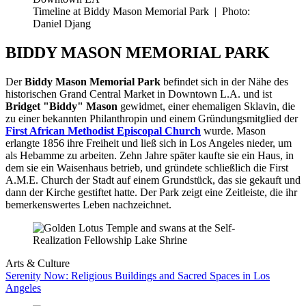
Timeline at Biddy Mason Memorial Park
|
Photo:
Daniel Djang
BIDDY MASON MEMORIAL PARK
Der
Biddy Mason Memorial Park
befindet sich in der Nähe des
historischen Grand Central Market in Downtown L.A. und ist
Bridget "Biddy" Mason
gewidmet, einer ehemaligen Sklavin, die
zu einer bekannten Philanthropin und einem Gründungsmitglied der
First African Methodist Episcopal Church
wurde. Mason
erlangte 1856 ihre Freiheit und ließ sich in Los Angeles nieder, um
als Hebamme zu arbeiten. Zehn Jahre später kaufte sie ein Haus, in
dem sie ein Waisenhaus betrieb, und gründete schließlich die First
A.M.E. Church der Stadt auf einem Grundstück, das sie gekauft und
dann der Kirche gestiftet hatte. Der Park zeigt eine Zeitleiste, die ihr
bemerkenswertes Leben nachzeichnet.
Arts & Culture
Serenity Now: Religious Buildings and Sacred Spaces in Los
Angeles