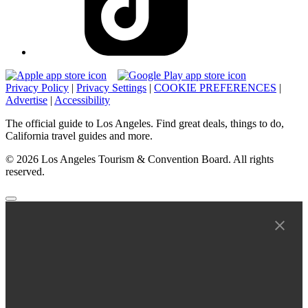
Privacy Policy
|
Privacy Settings
|
COOKIE PREFERENCES
|
Advertise
|
Accessibility
The official guide to Los Angeles. Find great deals, things to do,
California travel guides and more.
© 2026 Los Angeles Tourism & Convention Board. All rights
reserved.