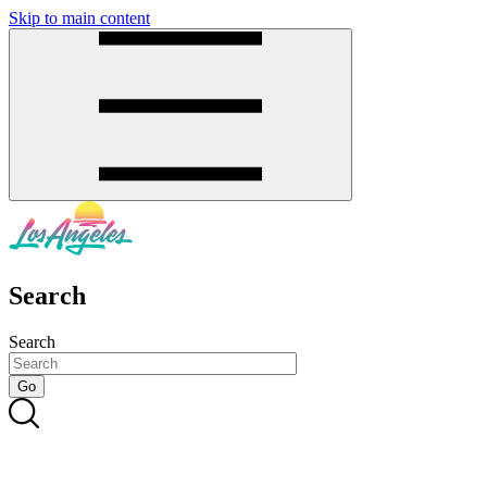
Skip to main content
SMS
SHOP
Search
Search