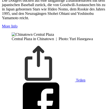
Die Dodgers blicken auf eine langjährige Zusammenarbeit mit dem
japanischen Baseball zurück, die von Goodwill-Austauschen bis zu
in Japan geborenen Stars wie Hideo Nomo, dem Rookie des Jahres
1995, und den Neuzugängen Shohei Ohtani und Yoshinobu
Yamamoto reicht.
More Info
Central Plaza in Chinatown
|
Photo: Yuri Hasegawa
Teilen