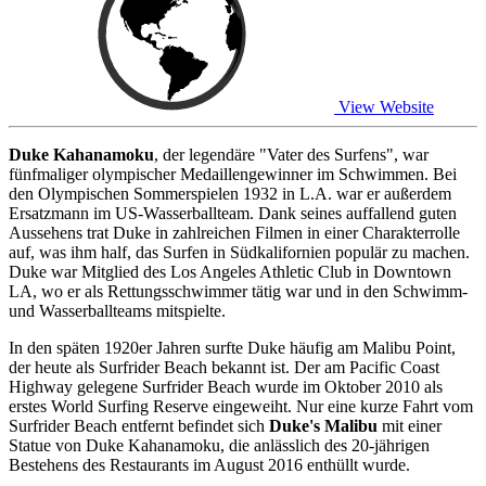
View Website
Duke Kahanamoku
, der legendäre "Vater des Surfens", war
fünfmaliger olympischer Medaillengewinner im Schwimmen. Bei
den Olympischen Sommerspielen 1932 in L.A. war er außerdem
Ersatzmann im US-Wasserballteam. Dank seines auffallend guten
Aussehens trat Duke in zahlreichen Filmen in einer Charakterrolle
auf, was ihm half, das Surfen in Südkalifornien populär zu machen.
Duke war Mitglied des Los Angeles Athletic Club in Downtown
LA, wo er als Rettungsschwimmer tätig war und in den Schwimm-
und Wasserballteams mitspielte.
In den späten 1920er Jahren surfte Duke häufig am Malibu Point,
der heute als Surfrider Beach bekannt ist. Der am Pacific Coast
Highway gelegene Surfrider Beach wurde im Oktober 2010 als
erstes World Surfing Reserve eingeweiht. Nur eine kurze Fahrt vom
Surfrider Beach entfernt befindet sich
Duke's Malibu
mit einer
Statue von Duke Kahanamoku, die anlässlich des 20-jährigen
Bestehens des Restaurants im August 2016 enthüllt wurde.