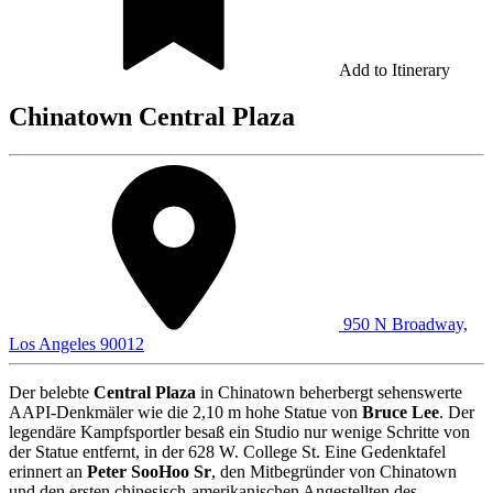
Add to Itinerary
Chinatown Central Plaza
950 N Broadway,
Los Angeles 90012
Der belebte
Central Plaza
in Chinatown beherbergt sehenswerte
AAPI-Denkmäler wie die 2,10 m hohe Statue von
Bruce Lee
. Der
legendäre Kampfsportler besaß ein Studio nur wenige Schritte von
der Statue entfernt, in der 628 W. College St. Eine Gedenktafel
erinnert an
Peter SooHoo Sr
, den Mitbegründer von Chinatown
und den ersten chinesisch-amerikanischen Angestellten des