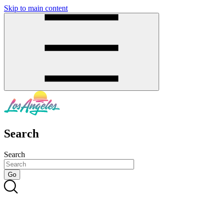
Skip to main content
SMS
SHOP
Search
Search