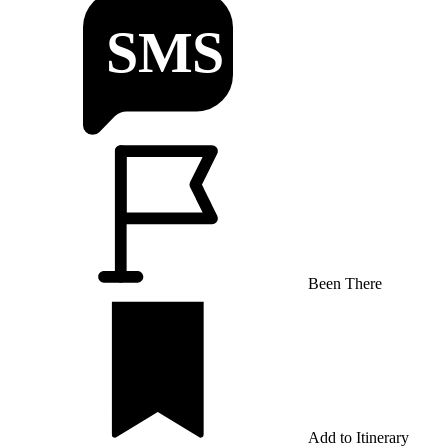
Been There
Add to Itinerary