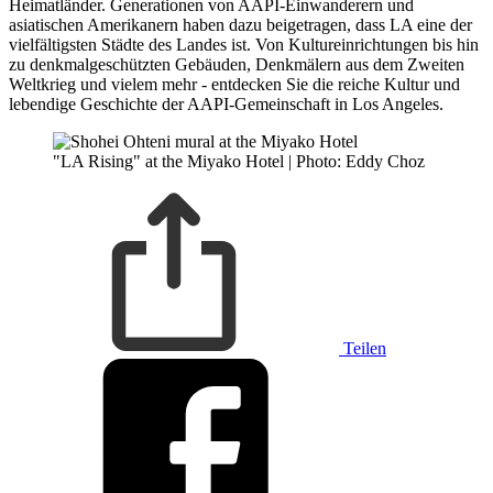
Heimatländer. Generationen von AAPI-Einwanderern und
asiatischen Amerikanern haben dazu beigetragen, dass LA eine der
vielfältigsten Städte des Landes ist. Von Kultureinrichtungen bis hin
zu denkmalgeschützten Gebäuden, Denkmälern aus dem Zweiten
Weltkrieg und vielem mehr - entdecken Sie die reiche Kultur und
lebendige Geschichte der AAPI-Gemeinschaft in Los Angeles.
"LA Rising" at the Miyako Hotel | Photo: Eddy Choz
Teilen