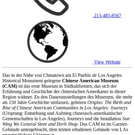
213-485-8567
View Website
Das in der Nähe von Chinatown am El Pueblo de Los Angeles
Historical Monument gelegene
Chinese American Museum
(CAM)
ist das erste Museum in Südkalifornien, das sich der
Erfahrung und Geschichte der chinesischen Amerikaner in dieser
Region widmet. Zu den Dauerausstellungen des Museums, die mehr
als 150 Jahre Geschichte umfassen, gehören
Origins: The Birth and
Rise of Chinese American Communities in Los Angeles: Journeys
(Ursprung: Entstehung und Aufstieg chinesisch-amerikanischer
Gemeinschaften in Los Angeles), Journeys und die Installation
Sun
Wing Wo General Store and Herb Shop
. Das CAM ist im Garnier-
Gebäude untergebracht, dem letzten erhaltenen Gebäude von LAs
ursprünglichem Chinatown.