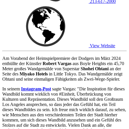
213-617-2000
View Website
Am Vorabend der Heimspielpremiere der Dodgers im März 2024
enthüllte der Künstler
Robert Vargas
aus Boyle Heights ein 45,70
Meter großes Wandgemälde von Superstar
Shohei Ohtani
an der
Seite des
Miyako Hotels
in Little Tokyo. Das Wandgemälde zeigt
Ohtani und seine einmaligen Fähigkeiten als Zwei-Wege-Spieler.
In seinem
Instagram-Post
sagte Vargas: "Die Inspiration für dieses
Wandbild kommt wirklich von #Einheit, Überbrückung von
Kulturen und Repräsentation. Dieses Wandbild soll den Großraum
Los Angeles ansprechen, so dass jeder das Gefühl hat, ein Teil
dieses Wandbildes zu sein. Ich freue mich wirklich darauf, zu sehen,
wie Menschen aus den verschiedensten Teilen der Stadt hierher
kommen, um sich dieses Wandbild anzusehen und ein Gefühl des
Stolzes auf die Stadt zu entwickeln. Vielen Dank an alle, die