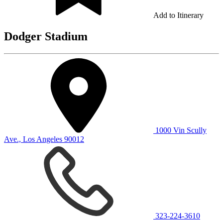
Add to Itinerary
Dodger Stadium
1000 Vin Scully
Ave., Los Angeles 90012
323-224-3610