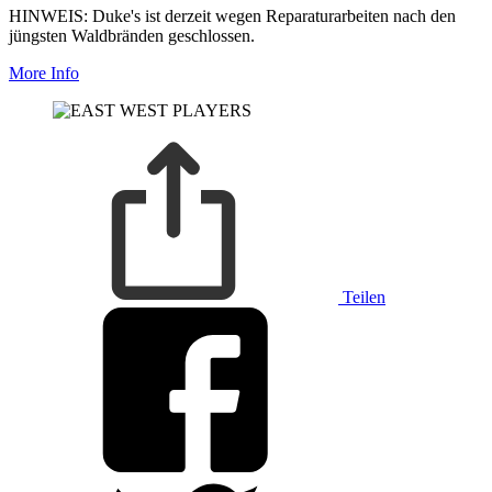
HINWEIS: Duke's ist derzeit wegen Reparaturarbeiten nach den
jüngsten Waldbränden geschlossen.
More Info
Teilen