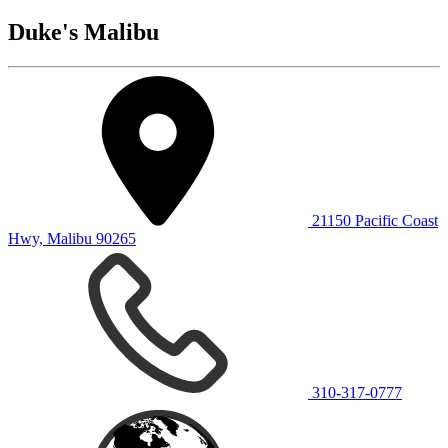
Duke's Malibu
21150 Pacific Coast
Hwy, Malibu 90265
310-317-0777