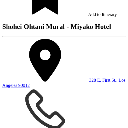
Add to Itinerary
Shohei Ohtani Mural - Miyako Hotel
328 E. First St., Los
Angeles 90012