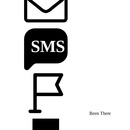
Been There