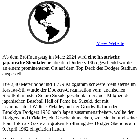
View Website
Ab dem Eröffnungstag im März 2024 wird
eine historische
japanische Steinlaterne
, die den Dodgers 1965 geschenkt wurde,
an einem prominenteren Ort auf dem Top Deck des Dodger Stadium
ausgestellt.
Die 2,40 Meter hohe und 1.779 Kilogramm schwere Steinlaterne im
Kasuga-Stil wurde der Dodgers-Organisation vom japanischen
Sportkolumnisten Sotaro Suzuki geschenkt, der auch Mitglied der
japanischen Baseball Hall of Fame ist. Suzuki, der mit
Teampräsident Walter O'Malley auf der Goodwill-Tour der
Brooklyn Dodgers 1956 nach Japan zusammenarbeitete, wollte den
Dodgers und O'Malley ein Geschenk machen, weil sie ihn und seine
Frau Toku als Gäste zur großen Eröffnung des Dodger-Stadions am
9. April 1962 eingeladen hatten.