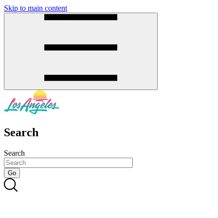
Skip to main content
SMS
SHOP
Search
Search