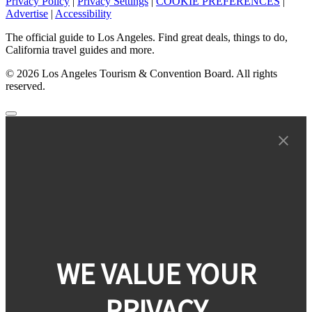
Privacy Policy
|
Privacy Settings
|
COOKIE PREFERENCES
|
Advertise
|
Accessibility
The official guide to Los Angeles. Find great deals, things to do,
California travel guides and more.
© 2026 Los Angeles Tourism & Convention Board. All rights
reserved.
WE VALUE YOUR
PRIVACY