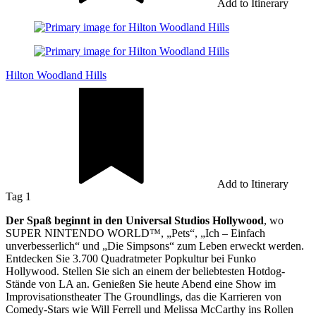
Add to Itinerary
Hilton Woodland Hills
Add to Itinerary
Tag 1
Der Spaß beginnt in den Universal Studios Hollywood
, wo
SUPER NINTENDO WORLD™, „Pets“, „Ich – Einfach
unverbesserlich“ und „Die Simpsons“ zum Leben erweckt werden.
Entdecken Sie 3.700 Quadratmeter Popkultur bei Funko
Hollywood. Stellen Sie sich an einem der beliebtesten Hotdog-
Stände von LA an. Genießen Sie heute Abend eine Show im
Improvisationstheater The Groundlings, das die Karrieren von
Comedy-Stars wie Will Ferrell und Melissa McCarthy ins Rollen