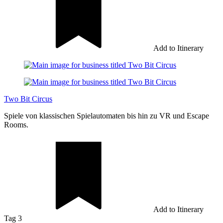
Add to Itinerary
Two Bit Circus
Spiele von klassischen Spielautomaten bis hin zu VR und Escape
Rooms.
Add to Itinerary
Tag 3