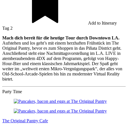
Add to Itinerary
Tag 2
Mach dich bereit für die heutige Tour durch Downtown LA.
Aufstehen und los geht’s mit einem herzhaften Frühstück im The
Original Pantry, bevor es zum Shoppen in das Piñata District geht.
Anschließend steht eine Nachmittagsvorstellung im L.A. LIVE in
atemberaubendem 4DX auf dem Programm, gefolgt von Happy-
Hour-Bier und einem klassischen Jahrmarktspiel. Der Spaß geht
weiter im „weltweit ersten Mikro-Vergnügungspark“, der alles von
Old-School-Arcade-Spielen bis hin zu modernster Virtual Reality
bietet.
Party Time
The Original Pantry Cafe