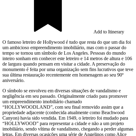
Add to Itinerary
O famoso letreiro de Hollywood é tudo que resta do que um dia foi
um ambicioso empreendimento imobiliário, mas com o passar do
tempo se tornou um símbolo de Los Angeles. Pessoas do mundo
inteiro sonham em conhecer este letreiro e 14 metros de altura e 106
de largura quando pensam em visitar a cidade. A preservação do
monumento é feita por uma organização sem fins lucrativos que teve
sua última restauração recentemente em homenagem ao seu 90º
aniversário.
O símbolo se envolveu em diversas situações de vandalismo e
negligência em seu passado. Originalmente criado para promover
um empreendimento imobiliário chamado
“HOLLYWOODLAND”, com seu final removido assim que a
propriedade adjacente (conhecida atualmente como Beachwood
Canyon) havia sido vendida. Em 1949, o letreiro foi mudado para
“HOLLYWOOD” para representar a cidade e não a um projeto
imobiliário, sendo vítima de vandalismo, chegando a perder algumas
letras. Em diversas ocasições uma série de Angelinos como Alice