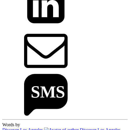
Words by
Discover Los Angeles