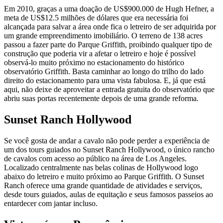
Em 2010, graças a uma doação de US$900.000 de Hugh Hefner, a
meta de US$12.5 milhões de dólares que era necessária foi
alcançada para salvar a área onde fica o letreiro de ser adquirida por
um grande empreendimento imobiliário. O terreno de 138 acres
passou a fazer parte do Parque Griffith, proibindo qualquer tipo de
construção que poderia vir a afetar o letreiro e hoje é possível
observá-lo muito próximo no estacionamento do histórico
observatório Griffith. Basta caminhar ao longo do trilho do lado
direito do estacionamento para uma vista fabulosa. E, já que está
aqui, não deixe de aproveitar a entrada gratuita do observatório que
abriu suas portas recentemente depois de uma grande reforma.
Sunset Ranch Hollywood
Se você gosta de andar a cavalo não pode perder a experiência de
um dos tours guiados no Sunset Ranch Hollywood, o único rancho
de cavalos com acesso ao público na área de Los Angeles.
Localizado centralmente nas belas colinas de Hollywood logo
abaixo do letreiro e muito próximo ao Parque Griffith. O Sunset
Ranch oferece uma grande quantidade de atividades e serviços,
desde tours guiados, aulas de equitação e seus famosos passeios ao
entardecer com jantar incluso.