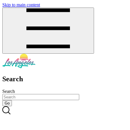
Skip to main content
SMS
SHOP
Search
Search