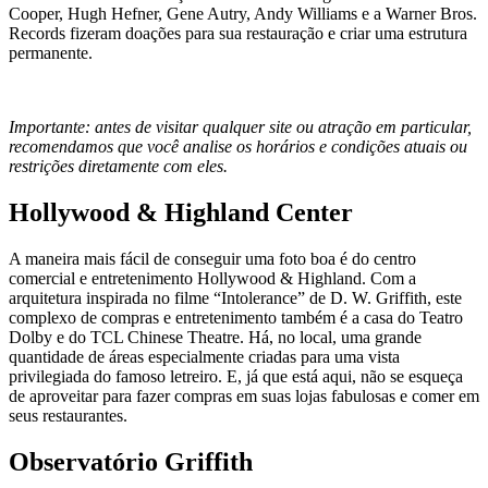
Cooper, Hugh Hefner, Gene Autry, Andy Williams e a Warner Bros.
Records fizeram doações para sua restauração e criar uma estrutura
permanente.
Importante: antes de visitar qualquer site ou atração em particular,
recomendamos que você analise os horários e condições atuais ou
restrições diretamente com eles.
Hollywood & Highland Center
A maneira mais fácil de conseguir uma foto boa é do centro
comercial e entretenimento Hollywood & Highland. Com a
arquitetura inspirada no filme “Intolerance” de D. W. Griffith, este
complexo de compras e entretenimento também é a casa do Teatro
Dolby e do TCL Chinese Theatre. Há, no local, uma grande
quantidade de áreas especialmente criadas para uma vista
privilegiada do famoso letreiro. E, já que está aqui, não se esqueça
de aproveitar para fazer compras em suas lojas fabulosas e comer em
seus restaurantes.
Observatório Griffith