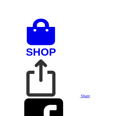
Share