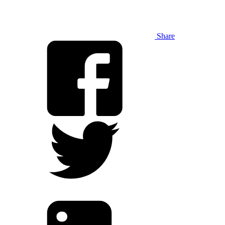
Share